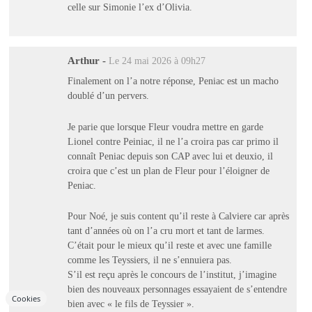
celle sur Simonie l’ex d’Olivia.
Arthur
-
Le 24 mai 2026 à 09h27
Finalement on l’a notre réponse, Peniac est un macho
doublé d’un pervers.
Je parie que lorsque Fleur voudra mettre en garde
Lionel contre Peiniac, il ne l’a croira pas car primo il
connaît Peniac depuis son CAP avec lui et deuxio, il
croira que c’est un plan de Fleur pour l’éloigner de
Peniac.
Pour Noé, je suis content qu’il reste à Calviere car après
tant d’années où on l’a cru mort et tant de larmes.
C’était pour le mieux qu’il reste et avec une famille
comme les Teyssiers, il ne s’ennuiera pas.
S’il est reçu après le concours de l’institut, j’imagine
bien des nouveaux personnages essayaient de s’entendre
Cookies
bien avec « le fils de Teyssier ».