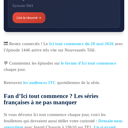
Épisode 1983
Lire le résumé →
🔜 Restez connectés ! Le
Ici tout commence du 28 mai 2026
avec
l’épisode 1446 arrive très vite sur Nouveautés Télé.
💬 Commentez les épisodes sur
le forum d’Ici tout commence
chaque jour.
Retrouvez
les audiences ITC
quotidiennes de la série.
Fan d’Ici tout commence ? Les séries
françaises à ne pas manquer
Si vous dévorez Ici tout commence chaque jour, voici les
feuilletons qui devraient aussi titiller votre curiosité :
Demain nous
appartient
avec Ingrid Chauvin à 19h10 sur TF1,
Un si grand