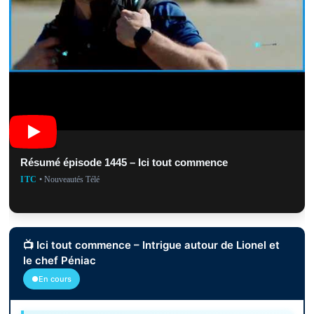
Résumé épisode 1445 – Ici tout commence
ITC
• Nouveautés Télé
📺 Ici tout commence – Intrigue autour de Lionel et
le chef Péniac
●En cours