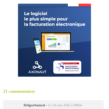
21 commentaires
Delgarbanzal
-
Le 24 mai 2026 à 09h04