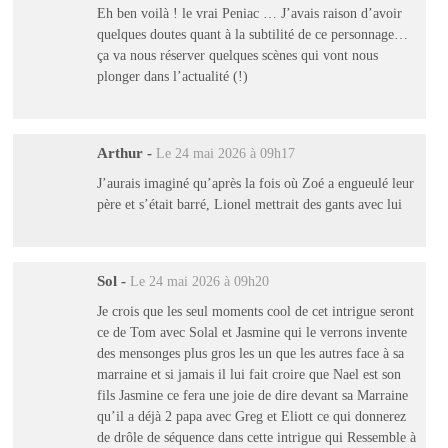
Eh ben voilà ! le vrai Peniac … J’avais raison d’avoir
quelques doutes quant à la subtilité de ce personnage…
ça va nous réserver quelques scènes qui vont nous
plonger dans l’actualité (!)
Arthur
-
Le 24 mai 2026 à 09h17
J’aurais imaginé qu’après la fois où Zoé a engueulé leur
père et s’était barré, Lionel mettrait des gants avec lui
Sol
-
Le 24 mai 2026 à 09h20
Je crois que les seul moments cool de cet intrigue seront
ce de Tom avec Solal et Jasmine qui le verrons invente
des mensonges plus gros les un que les autres face à sa
marraine et si jamais il lui fait croire que Nael est son
fils Jasmine ce fera une joie de dire devant sa Marraine
qu’il a déjà 2 papa avec Greg et Eliott ce qui donnerez
de drôle de séquence dans cette intrigue qui Ressemble à