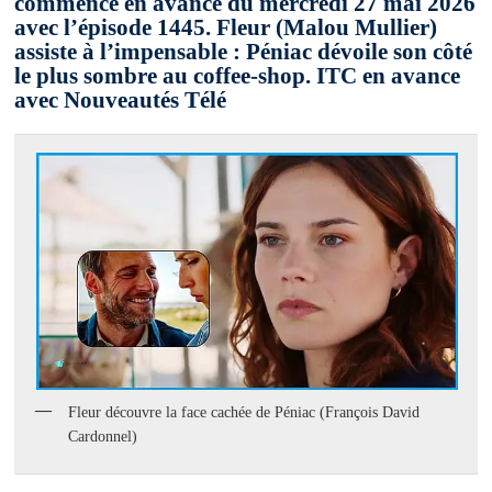
commence en avance du mercredi 27 mai 2026
avec l’épisode 1445. Fleur (Malou Mullier)
assiste à l’impensable : Péniac dévoile son côté
le plus sombre au coffee-shop. ITC en avance
avec Nouveautés Télé
Fleur découvre la face cachée de Péniac (François David
Cardonnel)