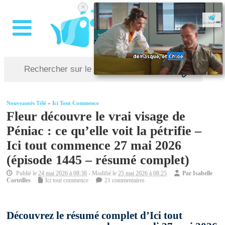
×
Nouveautés Télé
»
Ici Tout Commence
Fleur découvre le vrai visage de
Péniac : ce qu’elle voit la pétrifie –
Ici tout commence 27 mai 2026
(épisode 1445 – résumé complet)
Publié le
24 mai 2026 à 08:38
- Modifié le
25 mai 2026 à 08:25
Par
Isabelle
Corteilles
Ici tout commence
21 commentaires
Découvrez le résumé complet d’Ici tout