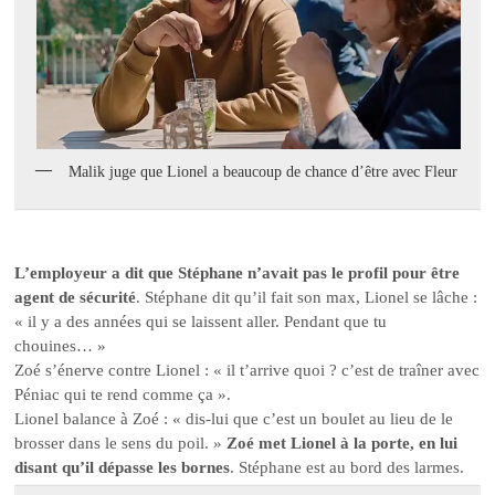
Malik juge que Lionel a beaucoup de chance d’être avec Fleur
L’employeur a dit que Stéphane n’avait pas le profil pour être
agent de sécurité
. Stéphane dit qu’il fait son max, Lionel se lâche :
« il y a des années qui se laissent aller. Pendant que tu
chouines… »
Zoé s’énerve contre Lionel : « il t’arrive quoi ? c’est de traîner avec
Péniac qui te rend comme ça ».
Lionel balance à Zoé : « dis-lui que c’est un boulet au lieu de le
brosser dans le sens du poil. »
Zoé met Lionel à la porte, en lui
disant qu’il dépasse les bornes
. Stéphane est au bord des larmes.