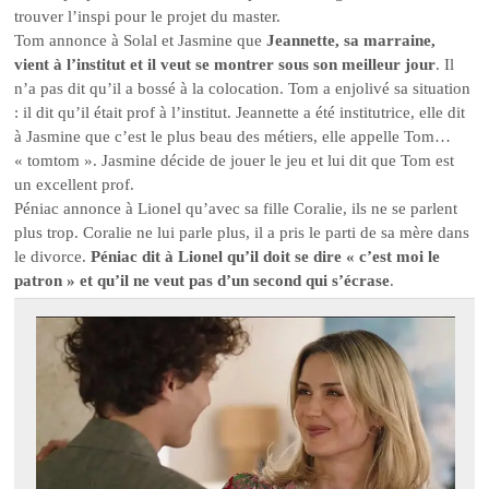
trouver l’inspi pour le projet du master.
Tom annonce à Solal et Jasmine que
Jeannette, sa marraine,
vient à l’institut et il veut se montrer sous son meilleur jour
. Il
n’a pas dit qu’il a bossé à la colocation. Tom a enjolivé sa situation
: il dit qu’il était prof à l’institut. Jeannette a été institutrice, elle dit
à Jasmine que c’est le plus beau des métiers, elle appelle Tom…
« tomtom ». Jasmine décide de jouer le jeu et lui dit que Tom est
un excellent prof.
Péniac annonce à Lionel qu’avec sa fille Coralie, ils ne se parlent
plus trop. Coralie ne lui parle plus, il a pris le parti de sa mère dans
le divorce.
Péniac dit à Lionel qu’il doit se dire « c’est moi le
patron » et qu’il ne veut pas d’un second qui s’écrase
.