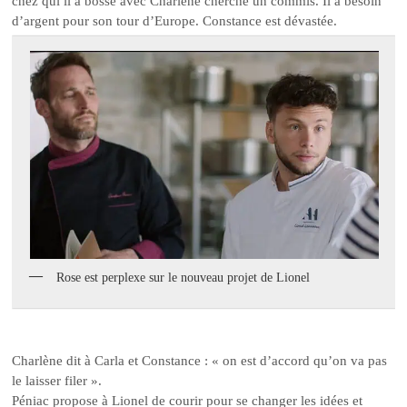
chez qui il a bossé avec Charlène cherche un commis. Il a besoin
d’argent pour son tour d’Europe. Constance est dévastée.
Rose est perplexe sur le nouveau projet de Lionel
Charlène dit à Carla et Constance : « on est d’accord qu’on va pas
le laisser filer ».
Péniac propose à Lionel de courir pour se changer les idées et