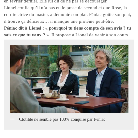
en février dernier. Elle lui dit de ne pas se décourager.
Lionel confie qu’il n’a pas eu le poste de second et que Rose, la
co-directrice du master, a démonté son plat. Péniac goûte son plat,
il trouve ça délicieux… il manque une protéine peut-être.
Péniac dit à Lionel : « pourquoi tu tiens compte de son avis ? tu
sais ce que tu vaux ? »
. Il propose à Lionel de venir à son cours.
Clotilde ne semble pas 100% conquise par Péniac