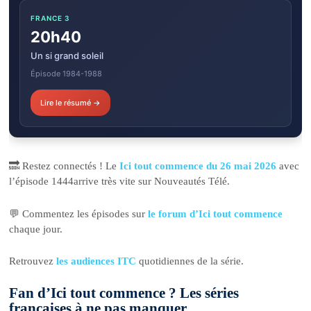
FRANCE 3
20h40
Un si grand soleil
Épisode 1984-1988
Lire le résumé →
🔜 Restez connectés ! Le
Ici tout commence du 26 mai 2026
avec
l’épisode 1444arrive très vite sur Nouveautés Télé.
💬 Commentez les épisodes sur
le forum d’Ici tout commence
chaque jour.
Retrouvez
les audiences ITC
quotidiennes de la série.
Fan d’Ici tout commence ? Les séries
françaises à ne pas manquer