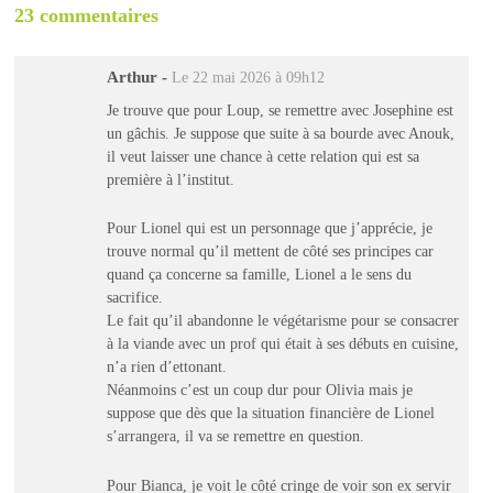
23 commentaires
Arthur
-
Le 22 mai 2026 à 09h12
Je trouve que pour Loup, se remettre avec Josephine est
un gâchis. Je suppose que suite à sa bourde avec Anouk,
il veut laisser une chance à cette relation qui est sa
première à l’institut.
Pour Lionel qui est un personnage que j’apprécie, je
trouve normal qu’il mettent de côté ses principes car
quand ça concerne sa famille, Lionel a le sens du
sacrifice.
Le fait qu’il abandonne le végétarisme pour se consacrer
à la viande avec un prof qui était à ses débuts en cuisine,
n’a rien d’ettonant.
Néanmoins c’est un coup dur pour Olivia mais je
suppose que dès que la situation financière de Lionel
s’arrangera, il va se remettre en question.
Pour Bianca, je voit le côté cringe de voir son ex servir