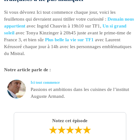
Si vous dévorez Ici tout commence chaque jour, voici les
feuilletons qui devraient aussi titiller votre curiosité :
Demain nous
appartient
avec Ingrid Chauvin à 19h10 sur TF1,
Un si grand
soleil
avec Tonya Kinzinger à 20h45 juste avant le prime-time de
France 3, et bien sûr
Plus belle la vie sur TF1
avec Laurent
Kérusoré chaque jour à 14h avec les personnages emblématiques
du Mistral.
Notre article parle de :
Ici tout commence
Passions et ambitions dans les cuisines de l’institut
Auguste Armand.
Notez cet épisode
★
★
★
★
★