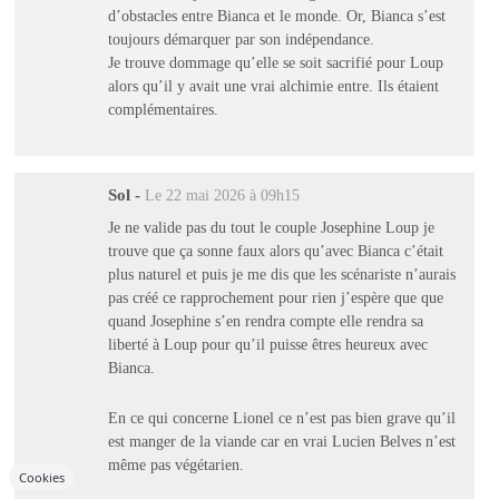
d’obstacles entre Bianca et le monde. Or, Bianca s’est
toujours démarquer par son indépendance.
Je trouve dommage qu’elle se soit sacrifié pour Loup
alors qu’il y avait une vrai alchimie entre. Ils étaient
complémentaires.
Sol
-
Le 22 mai 2026 à 09h15
Je ne valide pas du tout le couple Josephine Loup je
trouve que ça sonne faux alors qu’avec Bianca c’était
plus naturel et puis je me dis que les scénariste n’aurais
pas créé ce rapprochement pour rien j’espère que que
quand Josephine s’en rendra compte elle rendra sa
liberté à Loup pour qu’il puisse êtres heureux avec
Bianca.
En ce qui concerne Lionel ce n’est pas bien grave qu’il
est manger de la viande car en vrai Lucien Belves n’est
même pas végétarien.
Cookies