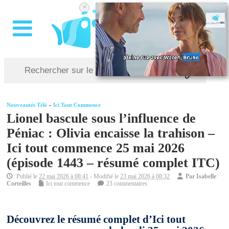
×
Nouveautés Télé
»
Ici Tout Commence
Lionel bascule sous l’influence de
Péniac : Olivia encaisse la trahison –
Ici tout commence 25 mai 2026
(épisode 1443 – résumé complet ITC)
Publié le
22 mai 2026 à 08:41
- Modifié le
23 mai 2026 à 08:32
Par
Isabelle
Corteilles
Ici tout commence
23 commentaires
Découvrez le résumé complet d’Ici tout