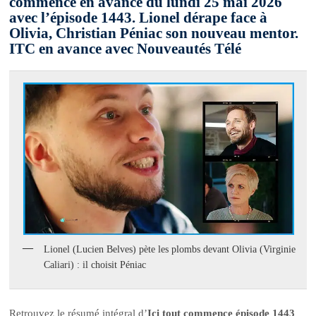
commence en avance du lundi 25 mai 2026
avec l’épisode 1443. Lionel dérape face à
Olivia, Christian Péniac son nouveau mentor.
ITC en avance avec Nouveautés Télé
Lionel (Lucien Belves) pète les plombs devant Olivia (Virginie
Caliari) : il choisit Péniac
Retrouvez le résumé intégral d’
Ici tout commence épisode 1443