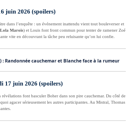
6 juin 2026 (spoilers)
tre dans l’enquête : un événement inattendu vient tout bouleverser et
Lola Marois
) et Louis font front commun pour tenter de ramener Zoé
hante vite en découvrant la tâche peu reluisante qu’on lui confie.
llet) : Randonnée cauchemar et Blanche face à la rumeur
i 17 juin 2026 (spoilers)
s révélations font basculer Boher dans son pire cauchemar. Du côté de
quoi agacer sérieusement les autres participantes. Au Mistral, Thomas
nantes.