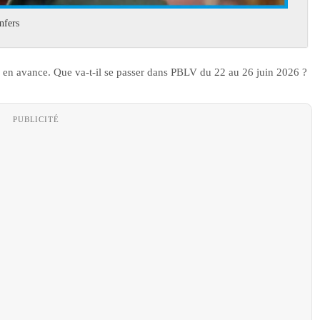
nfers
 en avance. Que va-t-il se passer dans PBLV du 22 au 26 juin 2026 ?
PUBLICITÉ