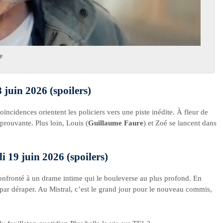
e
8 juin 2026 (spoilers)
oïncidences orientent les policiers vers une piste inédite. À fleur de
prouvante. Plus loin, Louis (
Guillaume Faure
) et Zoé se lancent dans
i 19 juin 2026 (spoilers)
 confronté à un drame intime qui le bouleverse au plus profond. En
t par déraper. Au Mistral, c’est le grand jour pour le nouveau commis,