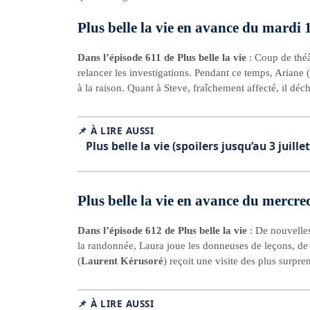
Plus belle la vie en avance du mardi 1
Dans l’épisode 611 de Plus belle la vie
: Coup de théâ
relancer les investigations. Pendant ce temps, Ariane (
à la raison. Quant à Steve, fraîchement affecté, il déc
📌 À LIRE AUSSI
Plus belle la vie (spoilers jusqu’au 3 jui
Plus belle la vie en avance du mercred
Dans l’épisode 612 de Plus belle la vie
: De nouvelle
la randonnée, Laura joue les donneuses de leçons, de 
(
Laurent Kérusoré
) reçoit une visite des plus surpre
📌 À LIRE AUSSI