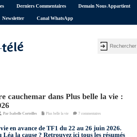
es
Derniers Commentaires
Demain Nous Appartient
Newsletter
Canal WhatsApp
e cauchemar dans Plus belle la vie :
026
Par
Isabelle Corteilles
Plus belle la vie
7 commentaires
a vie en avance de TF1 du 22 au 26 juin 2026.
 Léa la cause ? Retrouvez ici tous les résumés