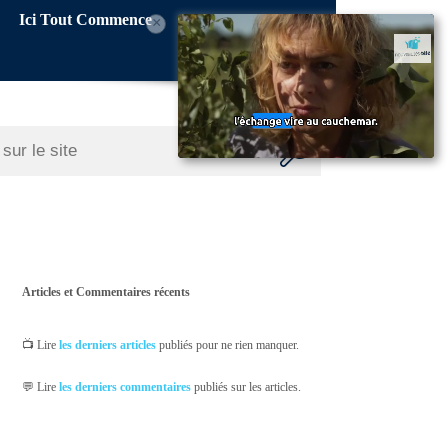
Ici Tout Commence
×
Articles et Commentaires récents
📺 Lire
les derniers articles
publiés pour ne rien manquer.
💬 Lire
les derniers commentaires
publiés sur les articles.