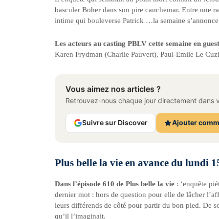
basculer Boher dans son pire cauchemar. Entre une ra
intime qui bouleverse Patrick …la semaine s’annonce
Les acteurs au casting PBLV cette semaine en gues
Karen Frydman (Charlie Pauvert), Paul-Emile Le Cuzi
Vous aimez nos articles ?
Retrouvez-nous chaque jour directement dans vo
Suivre sur Discover
Ajouter comm
Plus belle la vie en avance du lundi 1
Dans l’épisode 610 de Plus belle la vie
: ‘enquête pié
dernier mot : hors de question pour elle de lâcher l’af
leurs différends de côté pour partir du bon pied. De s
qu’il l’imaginait.