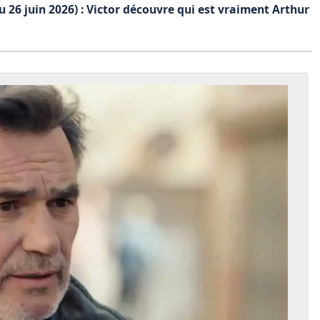
 26 juin 2026) : Victor découvre qui est vraiment Arthur