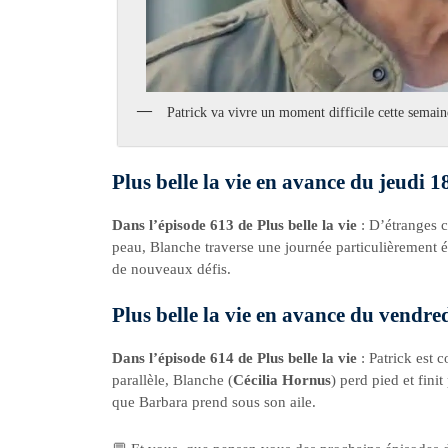
Patrick va vivre un moment difficile cette semain
Plus belle la vie en avance du jeudi 1
Dans l’épisode 613 de Plus belle la vie
: D’étranges c
peau, Blanche traverse une journée particulièrement é
de nouveaux défis.
Plus belle la vie en avance du vendred
Dans l’épisode 614 de Plus belle la vie
: Patrick est
parallèle, Blanche (
Cécilia Hornus
) perd pied et fini
que Barbara prend sous son aile.