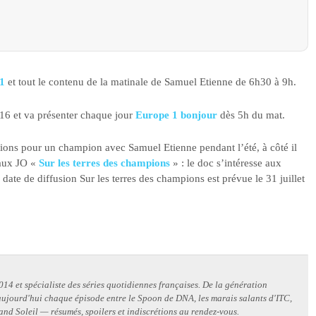
 1
et tout le contenu de la matinale de Samuel Etienne de 6h30 à 9h.
016 et va présenter chaque jour
Europe 1 bonjour
dès 5h du mat.
tions pour un champion avec Samuel Etienne pendant l’été, à côté il
 aux JO «
Sur les terres des champions
» : le doc s’intéresse aux
 date de diffusion Sur les terres des champions est prévue le 31 juillet
14 et spécialiste des séries quotidiennes françaises. De la génération
 aujourd'hui chaque épisode entre le Spoon de DNA, les marais salants d'ITC,
and Soleil — résumés, spoilers et indiscrétions au rendez-vous.