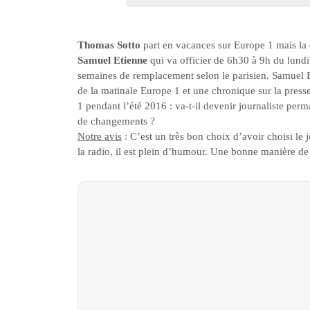
Thomas Sotto
part en vacances sur Europe 1 mais la d
Samuel Etienne
qui va officier de 6h30 à 9h du lundi 
semaines de remplacement selon le parisien. Samuel Et
de la matinale Europe 1 et une chronique sur la pres
1 pendant l’été 2016 : va-t-il devenir journaliste per
de changements ?
Notre avis
: C’est un très bon choix d’avoir choisi le 
la radio, il est plein d’humour. Une bonne manière de 