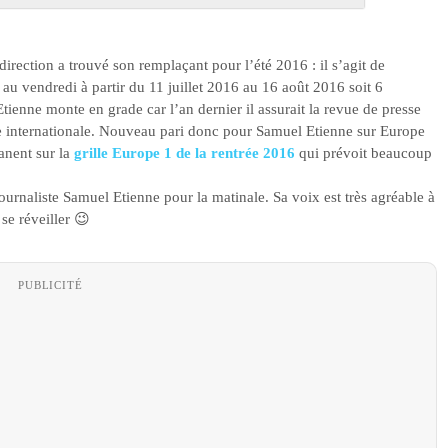
irection a trouvé son remplaçant pour l’été 2016 : il s’agit de
au vendredi à partir du 11 juillet 2016 au 16 août 2016 soit 6
ienne monte en grade car l’an dernier il assurait la revue de presse
se internationale. Nouveau pari donc pour Samuel Etienne sur Europe
manent sur la
grille Europe 1 de la rentrée 2016
qui prévoit beaucoup
journaliste Samuel Etienne pour la matinale. Sa voix est très agréable à
se réveiller 😉
PUBLICITÉ