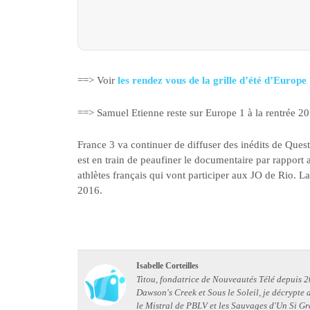
==> Voir
les rendez vous de la grille d’été d’Europe
==> Samuel Etienne reste sur Europe 1 à la rentrée 2
France 3 va continuer de diffuser des inédits de Ques
est en train de peaufiner le documentaire par rapport
athlètes français qui vont participer aux JO de Rio. La
2016.
Isabelle Corteilles
Titou, fondatrice de Nouveautés Télé depuis 20
Dawson's Creek et Sous le Soleil, je décrypte
le Mistral de PBLV et les Sauvages d'Un Si Gr