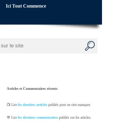
Ici Tout Commence
Articles et Commentaires récents
📺 Lire
les derniers articles
publiés pour ne rien manquer.
💬 Lire
les derniers commentaires
publiés sur les articles.