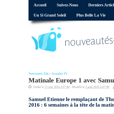
Accueil
Suivez-Nous
Derniers Articl
Un Si Grand Soleil
Plus Belle La Vie
Nouveautés Télé
»
Actualité TV
Matinale Europe 1 avec Samuel
Publié le
15 juin 2016 à 07:40
- Modifié le
2 août 2016 à 07:09
Samuel Etienne le remplaçant de Tho
2016 : 6 semaines à la tête de la mati