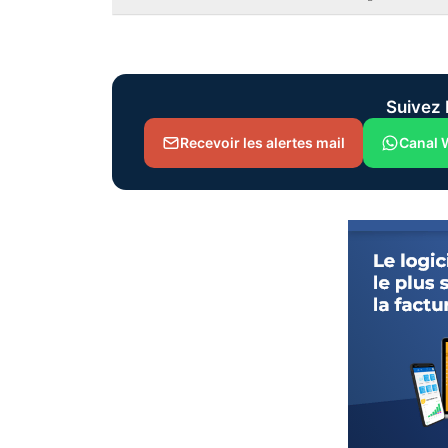
Suivez 
Recevoir les alertes mail
Canal 