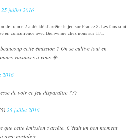
)
25 juillet 2016
ion de france 2 a décidé d’arrêter le jeu sur France 2. Les fans sont
ffusé en concurrence avec Bienvenue chez nous sur TF1.
beaucoup cette émission ? On se cultive tout en
onnes vacances à vous ☀️
et 2016
tesse de voir ce jeu disparaître ???
75)
25 juillet 2016
que cette émission s'arrête. C'était un bon moment
rai avec nostalgie…