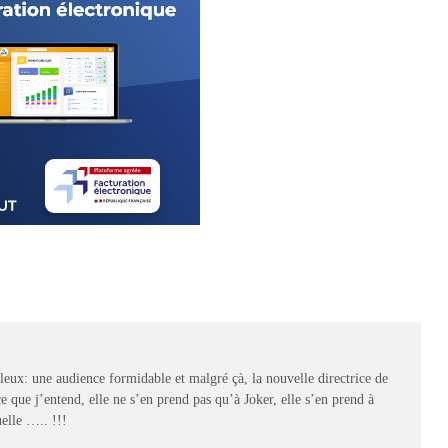
aleux: une audience formidable et malgré çà, la nouvelle directrice de
 que j’entend, elle ne s’en prend pas qu’à Joker, elle s’en prend à
uelle ….. !!!