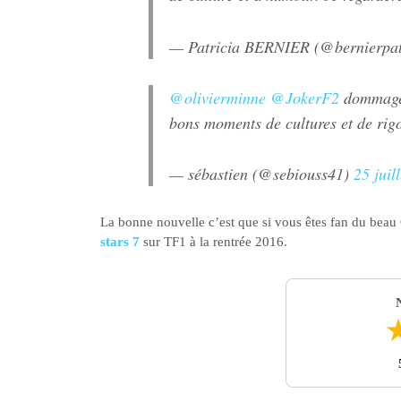
— Patricia BERNIER (@bernierpat
@olivierminne
@JokerF2
dommage d
bons moments de cultures et de ri
— sébastien (@sebiouss41)
25 juil
La bonne nouvelle c’est que si vous êtes fan du beau 
stars 7
sur TF1 à la rentrée 2016.