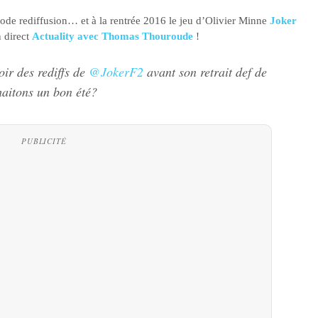
mode rediffusion… et à la rentrée 2016 le jeu d’Olivier Minne
Joker
n direct
Actuality avec Thomas Thouroude
!
ir des rediffs de
@JokerF2
avant son retrait def de
haitons un bon été?
PUBLICITÉ