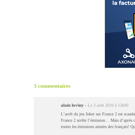
3 commentaires
alain loviny
-
Le 2 août 2016 à 12h00
L’arrêt du jeu Joker sur France 2 est scand
France 2 arrête l’émission… Mais d’après ce
toutes les émissions aimées des français! Q