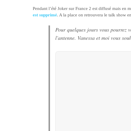
Pendant l’été Joker sur France 2 est diffusé mais en 
est supprimé
. A la place on retrouvera le talk show e
Pour quelques jours vous pourrez vo
l'antenne. Vanessa et moi vous sou