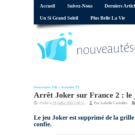
Accueil
Suivez-Nous
Derniers Articl
Un Si Grand Soleil
Plus Belle La Vie
Nouveautés Télé
»
Actualité TV
Arrêt Joker sur France 2 : le
Publié le
26 juillet 2016 à 06:51
Par
Isabelle Corteilles
Le jeu Joker est supprimé de la grille
confie.