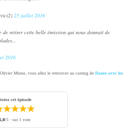
rici2)
25 juillet 2016
e retirer cette belle émission qui nous donnait de
golades…
let 2016
Olivier Minne, vous allez le retrouver au casting de
Danse avec les
Notez cet épisode
★
★
★
★
★
5,0
/5
· sur 1 vote