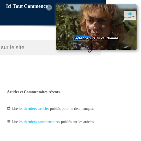
Ici Tout Commence
×
Articles et Commentaires récents
📺 Lire
les derniers articles
publiés pour ne rien manquer.
💬 Lire
les derniers commentaires
publiés sur les articles.