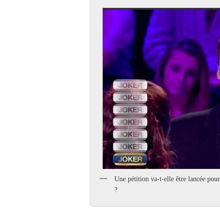
Une pétition va-t-elle être lancée pou
?