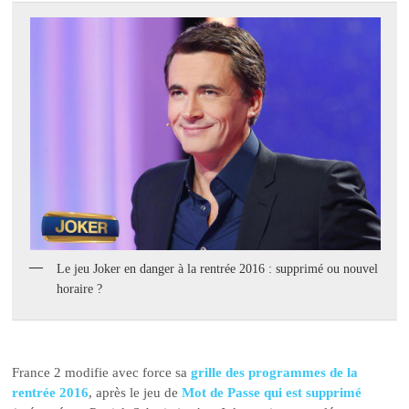
Le jeu Joker en danger à la rentrée 2016 : supprimé ou nouvel
horaire ?
France 2 modifie avec force sa
grille des programmes de la
rentrée 2016
, après le jeu de
Mot de Passe qui est supprimé