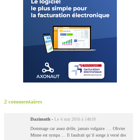
2 commentaires
Dazimuth
-
Le 4 mai 2016 à 14h18
Dommage car assez drôle, jamais vulgaire …. Olivier
Minne est sympa … Il faudrait qu’il songe à versé des