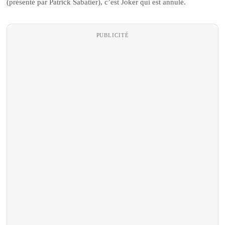
(présenté par Patrick Sabatier), c’est Joker qui est annulé.
PUBLICITÉ