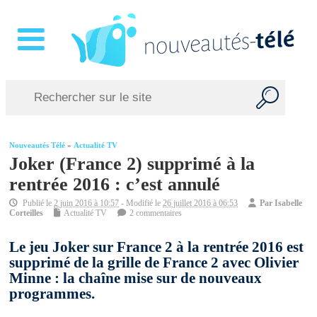
Nouveautés Télé
»
Actualité TV
Joker (France 2) supprimé à la
rentrée 2016 : c’est annulé
Publié le
2 juin 2016 à 10:57
- Modifié le
26 juillet 2016 à 06:53
Par
Isabelle
Corteilles
Actualité TV
2 commentaires
Le jeu Joker sur France 2 à la rentrée 2016 est
supprimé de la grille de France 2 avec Olivier
Minne : la chaîne mise sur de nouveaux
programmes.