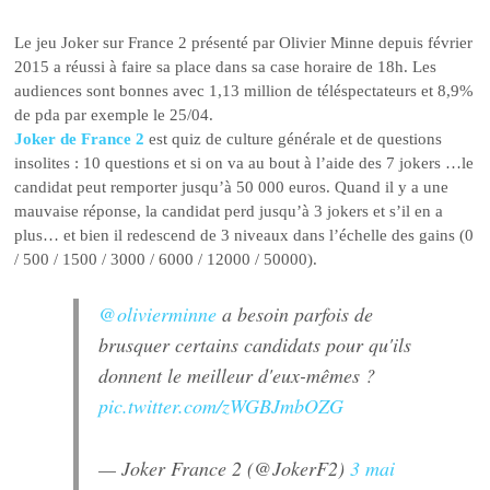
Le jeu Joker sur France 2 présenté par Olivier Minne depuis février
2015 a réussi à faire sa place dans sa case horaire de 18h. Les
audiences sont bonnes avec 1,13 million de téléspectateurs et 8,9%
de pda par exemple le 25/04.
Joker de France 2
est quiz de culture générale et de questions
insolites : 10 questions et si on va au bout à l’aide des 7 jokers …le
candidat peut remporter jusqu’à 50 000 euros. Quand il y a une
mauvaise réponse, la candidat perd jusqu’à 3 jokers et s’il en a
plus… et bien il redescend de 3 niveaux dans l’échelle des gains (0
/ 500 / 1500 / 3000 / 6000 / 12000 / 50000).
@olivierminne
a besoin parfois de
brusquer certains candidats pour qu'ils
donnent le meilleur d'eux-mêmes ?
pic.twitter.com/zWGBJmbOZG
— Joker France 2 (@JokerF2)
3 mai