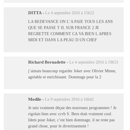
DITTA
-
Le 4 septembre 2016 à 15h22
LA REDEVANCE ON L’A PAIE TOUS LES ANS
QUE SE PASSE T IL SUR FRANCE 2 JE
REGRETTE COMMENT CA VA BIEN L APRES
MIDI ET DANS LA PEAU D UN CHEF
Richard Bernadette
-
Le 4 septembre 2016 à 19h53
j’aimais beaucoup regarder Joker avec Olivier Minne,
agréable et enrichissant. Dommage pour la 2
Modile
-
Le 9 septembre 2016 à 16h42
Je suis vraiment déçue des nouveaux programmes ! Je
rigolais bien avec ccvb S. Bern était vraiment cool.
Idem pour Joker, c’est bien dommage, il ne reste pas
grand chose, pour le divertissement !