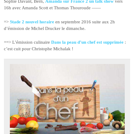
Sophie Davant, Bern,
Amanda sur France 2 un talk show
vers
16h avec Amanda Scott et Thomas Thouroude ——
=>
Stade 2 nouvel horaire
en septembre 2016 suite aux 2h
d’émission de Michel Drucker le dimanche.
==> L’émission culinaire
Dans la peau d’un chef est supprimée
:
c’est cuit pour Christophe Michalak !