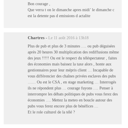
Bon courage ,
Que verra t on le dimanche apres midi’ le dimanche c
est la detente pas d emissions d actalite
Chartres
-
Le 11 août 2016 à 13h18
Plus de pub et plus de 3 minutes …. ou pub déguisées
après 20 heures 30 multiplication des rediffusions même
des jeux !!!!! Ou est le respect du téléspectateur , faites
des économies mais baissez la taxe alors , honte aux
gestionnaires pour leur mépris client … Incapable de
vous différencier des chaînes privées esclaves des pubs
…… Ou est le CSA , en stage marketing … Interrogés
ils ne répondent plus … courage fuyons …. Penser à
interrompre les débats politiques de pubs vous ferez des
économies …. Mettez la meteo en boucle autour des
pubs vous ferez encore plus de bénéfices …
Et le role culturel de la télé ?