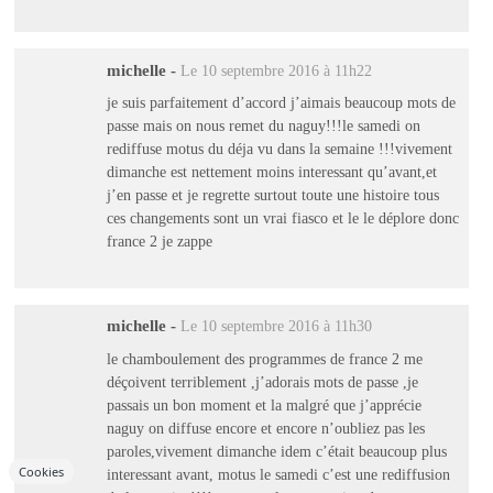
michelle
-
Le 10 septembre 2016 à 11h22
je suis parfaitement d’accord j’aimais beaucoup mots de
passe mais on nous remet du naguy!!!le samedi on
rediffuse motus du déja vu dans la semaine !!!vivement
dimanche est nettement moins interessant qu’avant,et
j’en passe et je regrette surtout toute une histoire tous
ces changements sont un vrai fiasco et le le déplore donc
france 2 je zappe
michelle
-
Le 10 septembre 2016 à 11h30
le chamboulement des programmes de france 2 me
déçoivent terriblement ,j’adorais mots de passe ,je
passais un bon moment et la malgré que j’apprécie
naguy on diffuse encore et encore n’oubliez pas les
paroles,vivement dimanche idem c’était beaucoup plus
Cookies
interessant avant, motus le samedi c’est une rediffusion