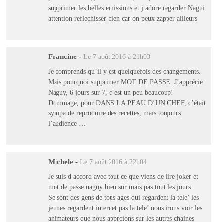
supprimer les belles emissions et j adore regarder Nagui
attention reflechisser bien car on peux zapper ailleurs
Francine
-
Le 7 août 2016 à 21h03
Je comprends qu’il y est quelquefois des changements.
Mais pourquoi supprimer MOT DE PASSE. J’apprécie
Naguy, 6 jours sur 7, c’est un peu beaucoup!
Dommage, pour DANS LA PEAU D’UN CHEF, c’était
sympa de reproduire des recettes, mais toujours
l’audience …
Michele
-
Le 7 août 2016 à 22h04
Je suis d accord avec tout ce que viens de lire joker et
mot de passe naguy bien sur mais pas tout les jours
Se sont des gens de tous ages qui regardent la tele’ les
jeunes regardent internet pas la tele’ nous irons voir les
animateurs que nous apprcions sur les autres chaines