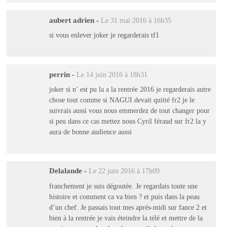
aubert adrien
-
Le 31 mai 2016 à 16h35
si vous enlever joker je regarderais tf1
perrin
-
Le 14 juin 2016 à 18h31
joker si n’ est pu la a la rentrée 2016 je regarderais autre
chose tout comme si NAGUI devait quitté fr2 je le
suivrais aussi vous nous emmerdez de tout changer pour
si peu dans ce cas mettez nous Cyril féraud sur fr2 la y
aura de bonne audience aussi
Delalande
-
Le 22 juin 2016 à 17h09
franchement je suis dégoutée. Je regardais toute une
histoire et comment ca va bien ? et puis dans la peau
d’un chef. Je passais tout mes aprés-midi sur fance 2 et
bien à la rentrée je vais éteindre la télé et mettre de la