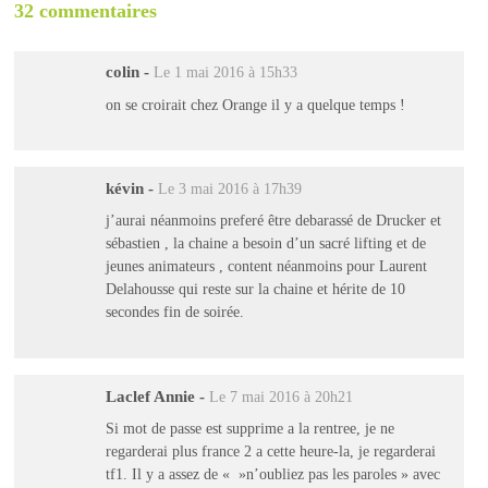
32 commentaires
colin
-
Le 1 mai 2016 à 15h33
on se croirait chez Orange il y a quelque temps !
kévin
-
Le 3 mai 2016 à 17h39
j’aurai néanmoins preferé être debarassé de Drucker et
sébastien , la chaine a besoin d’un sacré lifting et de
jeunes animateurs , content néanmoins pour Laurent
Delahousse qui reste sur la chaine et hérite de 10
secondes fin de soirée.
Laclef Annie
-
Le 7 mai 2016 à 20h21
Si mot de passe est supprime a la rentree, je ne
regarderai plus france 2 a cette heure-la, je regarderai
tf1. Il y a assez de « »n’oubliez pas les paroles » avec