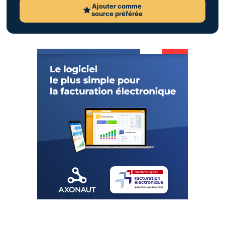
Ajouter comme
source préférée