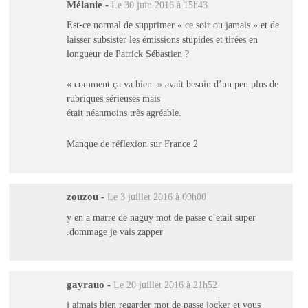
Mélanie
-
Le 30 juin 2016 à 15h43
Est-ce normal de supprimer « ce soir ou jamais » et de
laisser subsister les émissions stupides et tirées en
longueur de Patrick Sébastien ?
« comment ça va bien » avait besoin d’un peu plus de
rubriques sérieuses mais
était néanmoins très agréable.
Manque de réflexion sur France 2
zouzou
-
Le 3 juillet 2016 à 09h00
y en a marre de naguy mot de passe c’etait super
.dommage je vais zapper
gayrauo
-
Le 20 juillet 2016 à 21h52
j aimais bien regarder mot de passe jocker et vous