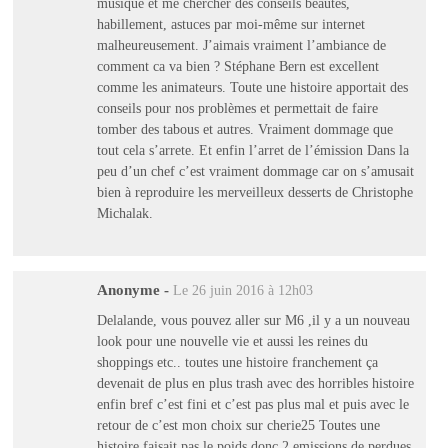
musique et me chercher des conseils beautés,
habillement, astuces par moi-même sur internet
malheureusement. J’aimais vraiment l’ambiance de
comment ca va bien ? Stéphane Bern est excellent
comme les animateurs. Toute une histoire apportait des
conseils pour nos problèmes et permettait de faire
tomber des tabous et autres. Vraiment dommage que
tout cela s’arrete. Et enfin l’arret de l’émission Dans la
peu d’un chef c’est vraiment dommage car on s’amusait
bien à reproduire les merveilleux desserts de Christophe
Michalak.
Anonyme
-
Le 26 juin 2016 à 12h03
Delalande, vous pouvez aller sur M6 ,il y a un nouveau
look pour une nouvelle vie et aussi les reines du
shoppings etc.. toutes une histoire franchement ça
devenait de plus en plus trash avec des horribles histoire
enfin bref c’est fini et c’est pas plus mal et puis avec le
retour de c’est mon choix sur cherie25 Toutes une
histoire faisait pas le poids donc 2 emissions de perdues