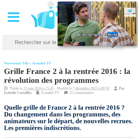
×
Nouveautés Télé
»
Actualité TV
Grille France 2 à la rentrée 2016 : la
révolution des programmes
Publié le
21 juin 2016 à 15:45
- Modifié le
7 décembre 2023 à 09:58
Par
Isabelle Corteilles
Actualité TV
32 commentaires
Quelle grille de France 2 à la rentrée 2016 ?
Du changement dans les programmes, des
animateurs sur le départ, de nouvelles recrues.
Les premières indiscrétions.