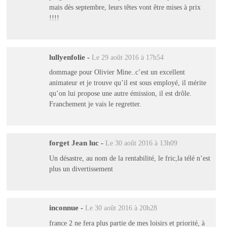
mais dès septembre, leurs têtes vont être mises à prix
!!!!
lullyenfolie
-
Le 29 août 2016 à 17h54
dommage pour Olivier Mine..c’est un excellent
animateur et je trouve qu’il est sous employé, il mérite
qu’on lui propose une autre émission, il est drôle.
Franchement je vais le regretter.
forget Jean luc
-
Le 30 août 2016 à 13h09
Un désastre, au nom de la rentabilité, le fric,la télé n’est
plus un divertissement
inconnue
-
Le 30 août 2016 à 20h28
france 2 ne fera plus partie de mes loisirs et priorité, à