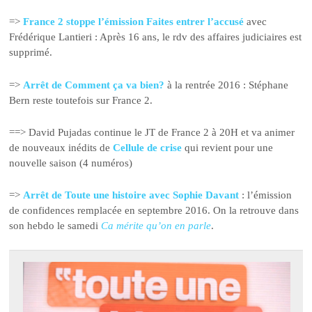
=>
France 2 stoppe l’émission Faites entrer l’accusé
avec
Frédérique Lantieri : Après 16 ans, le rdv des affaires judiciaires est
supprimé.
=>
Arrêt de Comment ça va bien?
à la rentrée 2016 : Stéphane
Bern reste toutefois sur France 2.
==> David Pujadas continue le JT de France 2 à 20H et va animer
de nouveaux inédits de
Cellule de crise
qui revient pour une
nouvelle saison (4 numéros)
=>
Arrêt de Toute une histoire avec Sophie Davant
: l’émission
de confidences remplacée en septembre 2016. On la retrouve dans
son hebdo le samedi
Ca mérite qu’on en parle
.