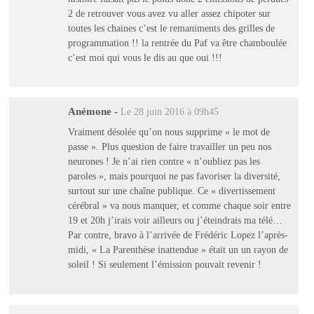
2 de retrouver vous avez vu aller assez chipoter sur
toutes les chaines c’est le remaniments des grilles de
programmation !! la rentrée du Paf va être chamboulée
c’est moi qui vous le dis au que oui !!!
Anémone
-
Le 28 juin 2016 à 09h45
Vraiment désolée qu’on nous supprime « le mot de
passe ». Plus question de faire travailler un peu nos
neurones ! Je n’ai rien contre « n’oubliez pas les
paroles », mais pourquoi ne pas favoriser la diversité,
surtout sur une chaîne publique. Ce « divertissement
cérébral » va nous manquer, et comme chaque soir entre
19 et 20h j’irais voir ailleurs ou j’éteindrais ma télé…
Par contre, bravo à l’arrivée de Frédéric Lopez l’après-
midi, « La Parenthèse inattendue » était un un rayon de
soleil ! Si seulement l’émission pouvait revenir !