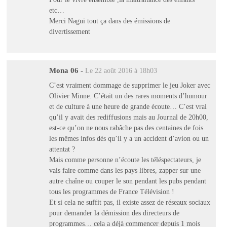
etc…
Merci Nagui tout ça dans des émissions de
divertissement
Mona 06
-
Le 22 août 2016 à 18h03
C’est vraiment dommage de supprimer le jeu Joker avec
Olivier Minne. C’était un des rares moments d’humour
et de culture à une heure de grande écoute… C’est vrai
qu’il y avait des rediffusions mais au Journal de 20h00,
est-ce qu’on ne nous rabâche pas des centaines de fois
les mêmes infos dès qu’il y a un accident d’avion ou un
attentat ?
Mais comme personne n’écoute les téléspectateurs, je
vais faire comme dans les pays libres, zapper sur une
autre chaîne ou couper le son pendant les pubs pendant
tous les programmes de France Télévision !
Et si cela ne suffit pas, il existe assez de réseaux sociaux
pour demander la démission des directeurs de
programmes… cela a déjà commencer depuis 1 mois