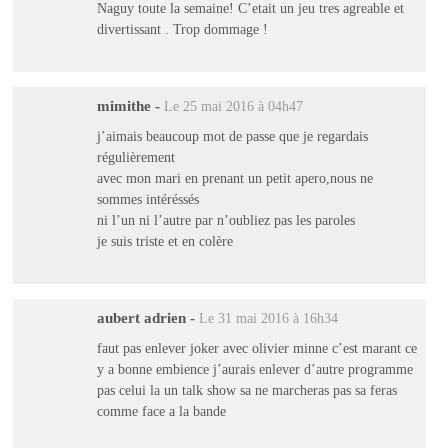
Naguy toute la semaine! C’etait un jeu tres agreable et
divertissant . Trop dommage !
mimithe
-
Le 25 mai 2016 à 04h47
j’aimais beaucoup mot de passe que je regardais
régulièrement
avec mon mari en prenant un petit apero,nous ne
sommes intéréssés
ni l’un ni l’autre par n’oubliez pas les paroles
je suis triste et en colère
aubert adrien
-
Le 31 mai 2016 à 16h34
faut pas enlever joker avec olivier minne c’est marant ce
y a bonne embience j’aurais enlever d’autre programme
pas celui la un talk show sa ne marcheras pas sa feras
comme face a la bande