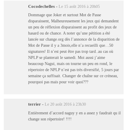
Cocodechelles
-
Le 15 août 2016 à 20h05
Dommage que Joker et surtout Mot de Passe
disparaissent, Malheureusement les jeux qui demandent
un peu de réflexion disparaissent au profit des jeux de
hasard ou de chance. A noter qu’une pétition a été
lancée sur change.org dès l’annonce de la disparition de
Mot de Passe il y a 3mois,elle n’a recueilli que…50
signatures! Il n’est peut être pas trop tard..au cas où
NPLP se planterait le samedi. Moi aussi j’aime
beaucoup Nagui, mais on tourne un peu en rond, le
répertoire de NPLP n’est pas très diversifié, 5 jours par
semaine ça suffisait. Changer de chaîne sur ce créneau,
pourquoi pas mais pour voir quoi???
terrier
-
Le 20 août 2016 à 23h30
Entièrement d’accord naguy y en a assez y faudrait qu il
change son répertoire! !!!!