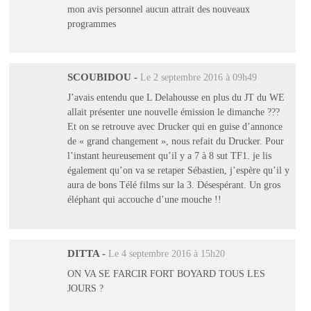
mon avis personnel aucun attrait des nouveaux
programmes
SCOUBIDOU
-
Le 2 septembre 2016 à 09h49
J’avais entendu que L Delahousse en plus du JT du WE
allait présenter une nouvelle émission le dimanche ???
Et on se retrouve avec Drucker qui en guise d’annonce
de « grand changement », nous refait du Drucker. Pour
l’instant heureusement qu’il y a 7 à 8 sut TF1. je lis
également qu’on va se retaper Sébastien, j’espère qu’il y
aura de bons Télé films sur la 3. Désespérant. Un gros
éléphant qui accouche d’une mouche !!
DITTA
-
Le 4 septembre 2016 à 15h20
ON VA SE FARCIR FORT BOYARD TOUS LES
JOURS ?