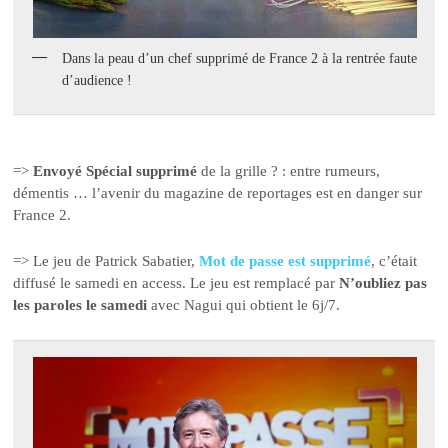
Dans la peau d’un chef supprimé de France 2 à la rentrée faute
d’audience !
=>
Envoyé Spécial supprimé
de la grille ? : entre rumeurs,
démentis … l’avenir du magazine de reportages est en danger sur
France 2.
=> Le jeu de Patrick Sabatier,
Mot de passe est supprimé
, c’était
diffusé le samedi en access. Le jeu est remplacé par
N’oubliez pas
les paroles le samedi
avec Nagui qui obtient le 6j/7.