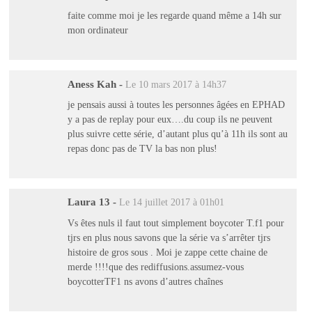
faite comme moi je les regarde quand même a 14h sur
mon ordinateur
Aness Kah
-
Le 10 mars 2017 à 14h37
je pensais aussi à toutes les personnes âgées en EPHAD
y a pas de replay pour eux….du coup ils ne peuvent
plus suivre cette série, d’autant plus qu’à 11h ils sont au
repas donc pas de TV la bas non plus!
Laura 13
-
Le 14 juillet 2017 à 01h01
Vs êtes nuls il faut tout simplement boycoter T.f1 pour
tjrs en plus nous savons que la série va s’arrêter tjrs
histoire de gros sous . Moi je zappe cette chaine de
merde !!!!que des rediffusions.assumez-vous
boycotterTF1 ns avons d’autres chaînes