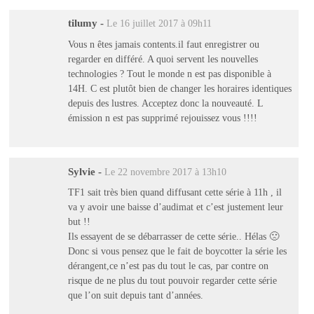
tilumy
-
Le 16 juillet 2017 à 09h11
Vous n êtes jamais contents.il faut enregistrer ou
regarder en différé. A quoi servent les nouvelles
technologies ? Tout le monde n est pas disponible à
14H. C est plutôt bien de changer les horaires identiques
depuis des lustres. Acceptez donc la nouveauté. L
émission n est pas supprimé rejouissez vous !!!!
Sylvie
-
Le 22 novembre 2017 à 13h10
TF1 sait très bien quand diffusant cette série à 11h , il
va y avoir une baisse d’audimat et c’est justement leur
but !!
Ils essayent de se débarrasser de cette série.. Hélas 🙁
Donc si vous pensez que le fait de boycotter la série les
dérangent,ce n’est pas du tout le cas, par contre on
risque de ne plus du tout pouvoir regarder cette série
que l’on suit depuis tant d’années.