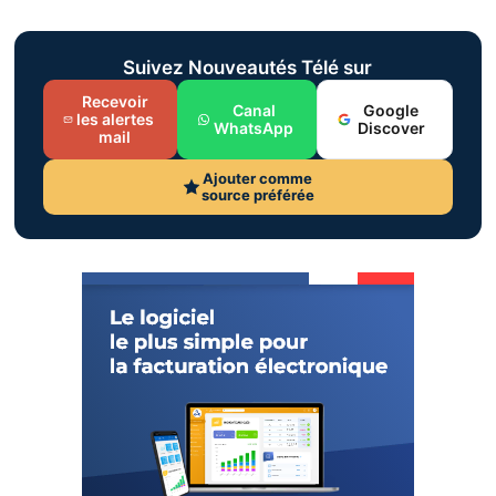
Suivez Nouveautés Télé sur
Recevoir
Canal
Google
les alertes
WhatsApp
Discover
mail
Ajouter comme
source préférée