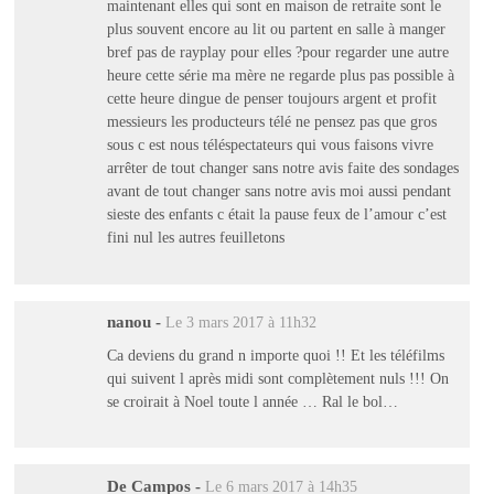
maintenant elles qui sont en maison de retraite sont le
plus souvent encore au lit ou partent en salle à manger
bref pas de rayplay pour elles ?pour regarder une autre
heure cette série ma mère ne regarde plus pas possible à
cette heure dingue de penser toujours argent et profit
messieurs les producteurs télé ne pensez pas que gros
sous c est nous téléspectateurs qui vous faisons vivre
arrêter de tout changer sans notre avis faite des sondages
avant de tout changer sans notre avis moi aussi pendant
sieste des enfants c était la pause feux de l’amour c’est
fini nul les autres feuilletons
nanou
-
Le 3 mars 2017 à 11h32
Ca deviens du grand n importe quoi !! Et les téléfilms
qui suivent l après midi sont complètement nuls !!! On
se croirait à Noel toute l année … Ral le bol…
De Campos
-
Le 6 mars 2017 à 14h35