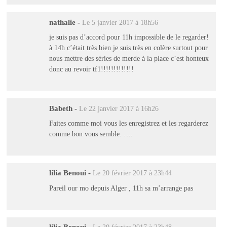
nathalie
-
Le 5 janvier 2017 à 18h56
je suis pas d’accord pour 11h impossible de le regarder!
à 14h c’était très bien je suis très en colère surtout pour
nous mettre des séries de merde à la place c’est honteux
donc au revoir tf1!!!!!!!!!!!!!
Babeth
-
Le 22 janvier 2017 à 16h26
Faites comme moi vous les enregistrez et les regarderez
comme bon vous semble. ….
lilia Benoui
-
Le 20 février 2017 à 23h44
Pareil our mo depuis Alger , 11h sa m’arrange pas
lilia Benoui
-