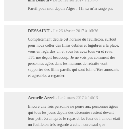
Le 20 février 2017 à 23h48
Pareil pour moi depuis Alger , 11h sa m’arrange pas
DESSAINT
-
Le 26 février 2017 à 16h36
Complétement débile cet horaire du feuilleton, surtout
pour nous coller des films débiles et lugubres à la place,
vous en regardez un et vous les avez tous vu et revu.
TF1 me déçoit beaucoup. Je ne vois pas comment des
personnes agées dans les maisons de retraite vont
supporter des films pareils qui sont loin d’être amusants
et agréables à regarder.
Armelle Arzel
-
Le 2 mars 2017 à 14h13
Encore une fois personne ne pense aux personnes âgées
qui tous les jours depuis des décennies restent devant
leur petit écran après le repas et les feux de l amour était
un feuilleton très regardé à cette heure sauf que