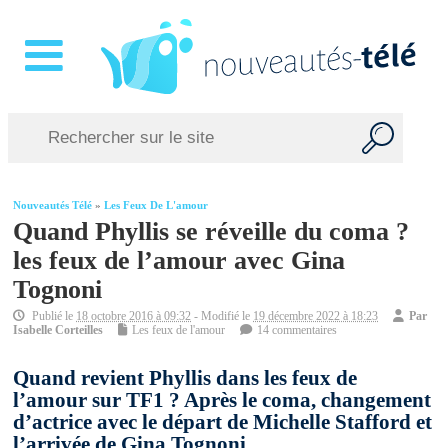
Nouveautés Télé
»
Les Feux De L'amour
Quand Phyllis se réveille du coma ?
les feux de l’amour avec Gina
Tognoni
Publié le
18 octobre 2016 à 09:32
- Modifié le
19 décembre 2022 à 18:23
Par
Isabelle Corteilles
Les feux de l'amour
14 commentaires
Quand revient Phyllis dans les feux de
l’amour sur TF1 ? Après le coma, changement
d’actrice avec le départ de Michelle Stafford et
l’arrivée de Gina Tognoni.