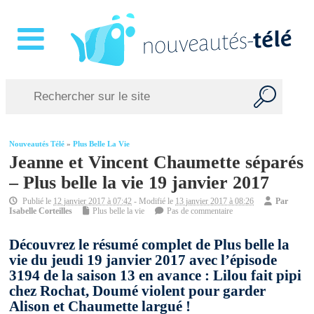
Nouveautés Télé
»
Plus Belle La Vie
Jeanne et Vincent Chaumette séparés
– Plus belle la vie 19 janvier 2017
Publié le
12 janvier 2017 à 07:42
- Modifié le
13 janvier 2017 à 08:26
Par
Isabelle Corteilles
Plus belle la vie
Pas de commentaire
Découvrez le résumé complet de Plus belle la
vie du jeudi 19 janvier 2017 avec l’épisode
3194 de la saison 13 en avance : Lilou fait pipi
chez Rochat, Doumé violent pour garder
Alison et Chaumette largué !