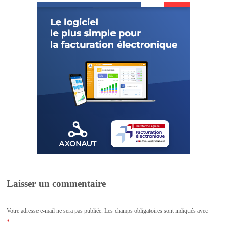
Laisser un commentaire
Votre adresse e-mail ne sera pas publiée.
Les champs obligatoires sont indiqués avec
*