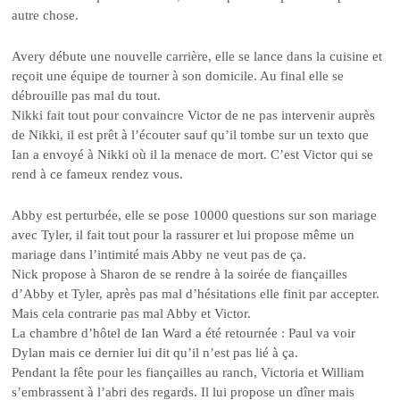
autre chose.
Avery débute une nouvelle carrière, elle se lance dans la cuisine et
reçoit une équipe de tourner à son domicile. Au final elle se
débrouille pas mal du tout.
Nikki fait tout pour convaincre Victor de ne pas intervenir auprès
de Nikki, il est prêt à l’écouter sauf qu’il tombe sur un texto que
Ian a envoyé à Nikki où il la menace de mort. C’est Victor qui se
rend à ce fameux rendez vous.
Abby est perturbée, elle se pose 10000 questions sur son mariage
avec Tyler, il fait tout pour la rassurer et lui propose même un
mariage dans l’intimité mais Abby ne veut pas de ça.
Nick propose à Sharon de se rendre à la soirée de fiançailles
d’Abby et Tyler, après pas mal d’hésitations elle finit par accepter.
Mais cela contrarie pas mal Abby et Victor.
La chambre d’hôtel de Ian Ward a été retournée : Paul va voir
Dylan mais ce dernier lui dit qu’il n’est pas lié à ça.
Pendant la fête pour les fiançailles au ranch, Victoria et William
s’embrassent à l’abri des regards. Il lui propose un dîner mais