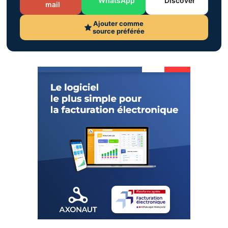
WhatsApp
Discover
mail
Ajouter comme
source préférée