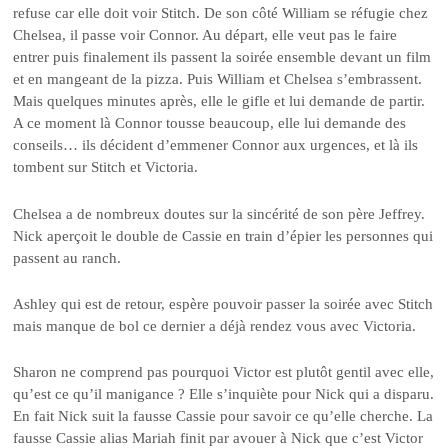
refuse car elle doit voir Stitch. De son côté William se réfugie chez
Chelsea, il passe voir Connor. Au départ, elle veut pas le faire
entrer puis finalement ils passent la soirée ensemble devant un film
et en mangeant de la pizza. Puis William et Chelsea s’embrassent.
Mais quelques minutes après, elle le gifle et lui demande de partir.
A ce moment là Connor tousse beaucoup, elle lui demande des
conseils… ils décident d’emmener Connor aux urgences, et là ils
tombent sur Stitch et Victoria.
Chelsea a de nombreux doutes sur la sincérité de son père Jeffrey.
Nick aperçoit le double de Cassie en train d’épier les personnes qui
passent au ranch.
Ashley qui est de retour, espère pouvoir passer la soirée avec Stitch
mais manque de bol ce dernier a déjà rendez vous avec Victoria.
Sharon ne comprend pas pourquoi Victor est plutôt gentil avec elle,
qu’est ce qu’il manigance ? Elle s’inquiète pour Nick qui a disparu.
En fait Nick suit la fausse Cassie pour savoir ce qu’elle cherche. La
fausse Cassie alias Mariah finit par avouer à Nick que c’est Victor