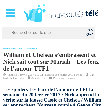
Nouveautés Télé
»
Actualité TV
William et Chelsea s’embrassent et
Nick sait tout sur Mariah – Les feux
de l’amour TTF1
Publié le
7 février 2017 à 10:02
- Modifié le
8 février 2017 à 10:46
Par
Isabelle Corteilles
Actualité TV
Pas de commentaire
Les spoilers Les feux de l’amour de TF1 la
semaine du 20 février 2017 : Nick apprend la
vérité sur la fausse Cassie et Chelsea / William
se rapprochent. Nouveau couple à Genoa City.