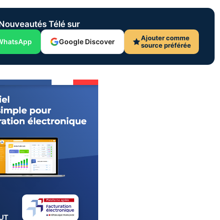
Nouveautés Télé sur
Ajouter comme
WhatsApp
Google Discover
source préférée