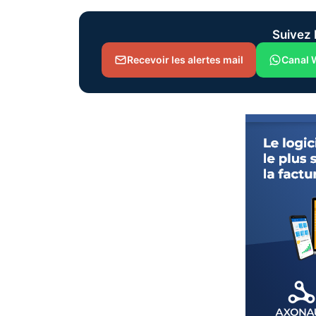
Suivez 
Recevoir les alertes mail
Canal 