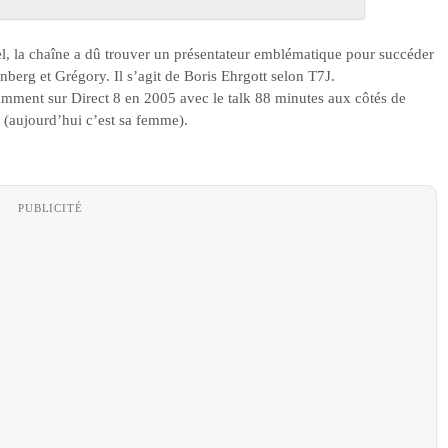
el, la chaîne a dû trouver un présentateur emblématique pour succéder
berg et Grégory. Il s’agit de Boris Ehrgott selon T7J.
otamment sur Direct 8 en 2005 avec le talk 88 minutes aux côtés de
(aujourd’hui c’est sa femme).
PUBLICITÉ