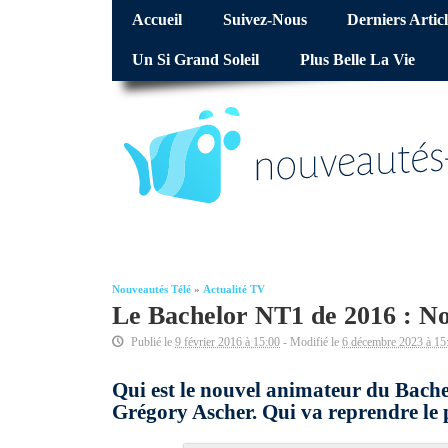
Accueil
Suivez-Nous
Derniers Articl
Un Si Grand Soleil
Plus Belle La Vie
Nouveautés Télé
»
Actualité TV
Le Bachelor NT1 de 2016 : No
Publié le
9 février 2016 à 15:00
- Modifié le
6 décembre 2023 à 15
Qui est le nouvel animateur du Bache
Grégory Ascher. Qui va reprendre le