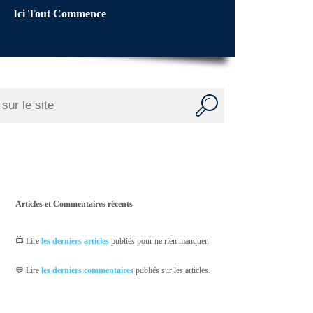
Ici Tout Commence
Articles et Commentaires récents
📺 Lire
les derniers articles
publiés pour ne rien manquer.
💬 Lire
les derniers commentaires
publiés sur les articles.