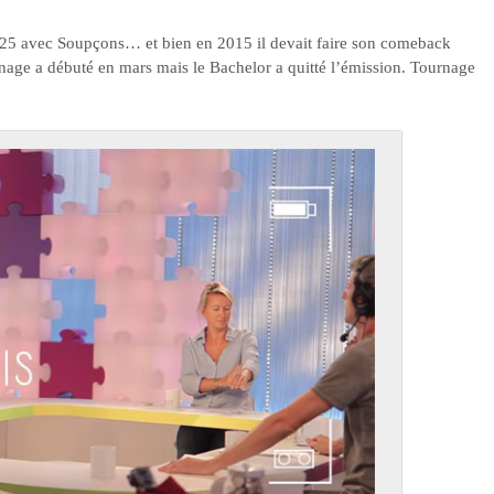
e 25 avec Soupçons… et bien en 2015 il devait faire son comeback
nage a débuté en mars mais le Bachelor a quitté l’émission. Tournage