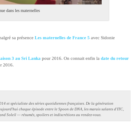
nue dans les maternelles
algré sa présence
Les maternelles de France 5
avec Sidonie
aison 3 au Sri Lanka
pour 2016. On connait enfin la
date du retour
er 2016.
14 et spécialiste des séries quotidiennes françaises. De la génération
 aujourd'hui chaque épisode entre le Spoon de DNA, les marais salants d'ITC,
and Soleil — résumés, spoilers et indiscrétions au rendez-vous.