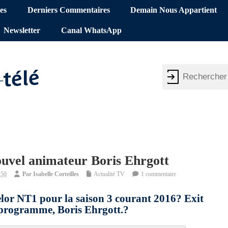
es
Derniers Commentaires
Demain Nous Appartient
Newsletter
Canal WhatsApp
uvel animateur Boris Ehrgott
:50
Par
Isabelle Corteilles
Actualité TV
1 commentaire
lor NT1 pour la saison 3 courant 2016? Exit
 programme, Boris Ehrgott.?