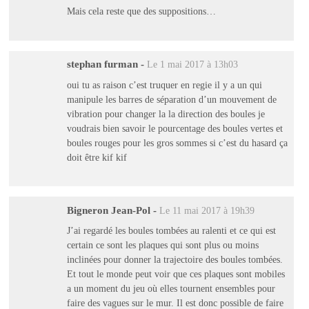
Mais cela reste que des suppositions…
stephan furman
-
Le 1 mai 2017 à 13h03
oui tu as raison c’est truquer en regie il y a un qui
manipule les barres de séparation d’un mouvement de
vibration pour changer la la direction des boules je
voudrais bien savoir le pourcentage des boules vertes et
boules rouges pour les gros sommes si c’est du hasard ça
doit être kif kif
Bigneron Jean-Pol
-
Le 11 mai 2017 à 19h39
J’ai regardé les boules tombées au ralenti et ce qui est
certain ce sont les plaques qui sont plus ou moins
inclinées pour donner la trajectoire des boules tombées.
Et tout le monde peut voir que ces plaques sont mobiles
a un moment du jeu où elles tournent ensembles pour
faire des vagues sur le mur. Il est donc possible de faire