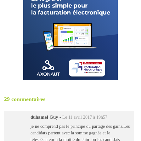
29 commentaires
duhamel Guy
-
Le 11 avril 2017 à 19h57
je ne comprend pas le principe du partage des gains.Les
candidats partent avec la somme gagnée et le
télespéctateur à la moitié du gain, ou les candidats