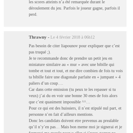
les scores atteints n’a été remarquée durant le
déroulement du jeu. Parfois le joueur gagne, parfois il
perd.
Thrawny
-
Le 4 février 2018 à 06h12
Pas besoin de citer liapounov pour expliquer que c’est
pas truqué ;).
Je te recommande donc de prendre un petit jeu en
miniature similaire au « mur » avec une bibille qui
tombe et tout et tout, et me dire combien de fois tu vois
ta bibille faire une diagonale parfaite en « jumpant » 4
paliers d’un coup….
Car dans cette emission (tu peux te les repasser si tu
veux) j’ai du en voir une bonne 30 enes de fois alors
que c’est quasiment impossible ^^…
Pour ce qui est des huissiers, il n’est stipulé nul part, et
personne n’en fait d’ailleurs mentions.
Donc les candidats doivent etre prevenus au prealable
qu’il n’y’en pas… Mais bon meme moi je signerai et je