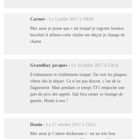
Carnot
-
Le 5 juillet 2017 à 19h20
Moi aussi je pense que c est truqué je regrette lorance
bocolini d ailleurs cette chaîne me déçoit je change de
chaine
Grandhay jacques
-
Le 10 juillet 2017 à 15h14
Evidemment et visiblement truqué. On voit les plaques
vibrer dès le départ. Ce n’est pas discret, c’est de la
flagornerie. Mais pendant ce temps TF1 empoche une
part du prix des appels. Qui fera cesser ce foutage de
gueule. Honte à eux !
Danin
-
Le 27 octobre 2017 à 15h12
Moi aussi je l’adore dechavane c’ est un très bon