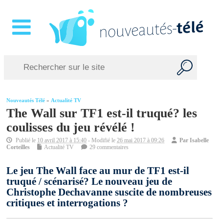
Nouveautés Télé
»
Actualité TV
The Wall sur TF1 est-il truqué? les
coulisses du jeu révélé !
Publié le
10 avril 2017 à 15:40
- Modifié le
26 mai 2017 à 09:26
Par
Isabelle
Corteilles
Actualité TV
29 commentaires
Le jeu The Wall face au mur de TF1 est-il
truqué / scénarisé? Le nouveau jeu de
Christophe Dechavanne suscite de nombreuses
critiques et interrogations ?