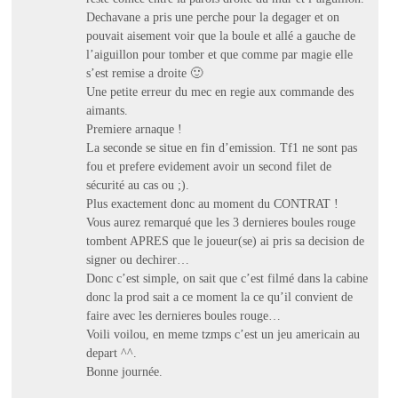
Dechavane a pris une perche pour la degager et on
pouvait aisement voir que la boule et allé a gauche de
l’aiguillon pour tomber et que comme par magie elle
s’est remise a droite 🙂
Une petite erreur du mec en regie aux commande des
aimants.
Premiere arnaque !
La seconde se situe en fin d’emission. Tf1 ne sont pas
fou et prefere evidement avoir un second filet de
sécurité au cas ou ;).
Plus exactement donc au moment du CONTRAT !
Vous aurez remarqué que les 3 dernieres boules rouge
tombent APRES que le joueur(se) ai pris sa decision de
signer ou dechirer…
Donc c’est simple, on sait que c’est filmé dans la cabine
donc la prod sait a ce moment la ce qu’il convient de
faire avec les dernieres boules rouge…
Voili voilou, en meme tzmps c’est un jeu americain au
depart ^^.
Bonne journée.