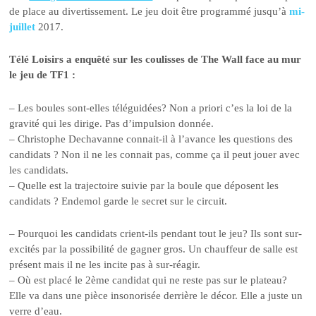
de place au divertissement. Le jeu doit être programmé jusqu’à
mi-
juillet
2017.
Télé Loisirs a enquêté sur les coulisses de The Wall face au mur
le jeu de TF1 :
– Les boules sont-elles téléguidées? Non a priori c’es la loi de la
gravité qui les dirige. Pas d’impulsion donnée.
– Christophe Dechavanne connait-il à l’avance les questions des
candidats ? Non il ne les connait pas, comme ça il peut jouer avec
les candidats.
– Quelle est la trajectoire suivie par la boule que déposent les
candidats ? Endemol garde le secret sur le circuit.
– Pourquoi les candidats crient-ils pendant tout le jeu? Ils sont sur-
excités par la possibilité de gagner gros. Un chauffeur de salle est
présent mais il ne les incite pas à sur-réagir.
– Où est placé le 2ème candidat qui ne reste pas sur le plateau?
Elle va dans une pièce insonorisée derrière le décor. Elle a juste un
verre d’eau.