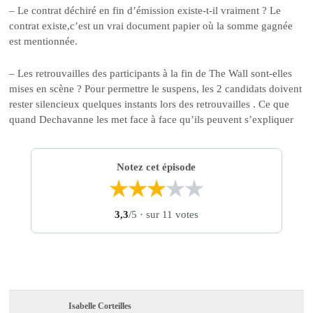
– Le contrat déchiré en fin d’émission existe-t-il vraiment ? Le
contrat existe,c’est un vrai document papier où la somme gagnée
est mentionnée.
– Les retrouvailles des participants à la fin de The Wall sont-elles
mises en scène ? Pour permettre le suspens, les 2 candidats doivent
rester silencieux quelques instants lors des retrouvailles . Ce que
quand Dechavanne les met face à face qu’ils peuvent s’expliquer
Notez cet épisode
★
★
★
★
★
3,3
/5
· sur 11 votes
Isabelle Corteilles