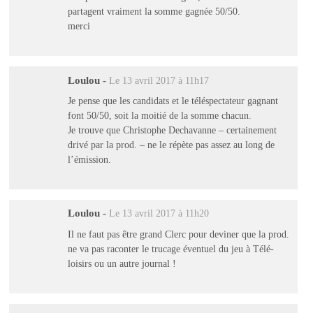
partagent vraiment la somme gagnée 50/50.
merci
Loulou
-
Le 13 avril 2017 à 11h17
Je pense que les candidats et le téléspectateur gagnant
font 50/50, soit la moitié de la somme chacun.
Je trouve que Christophe Dechavanne – certainement
drivé par la prod. – ne le répète pas assez au long de
l’émission.
Loulou
-
Le 13 avril 2017 à 11h20
Il ne faut pas être grand Clerc pour deviner que la prod.
ne va pas raconter le trucage éventuel du jeu à Télé-
loisirs ou un autre journal !