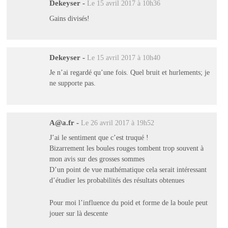
Dekeyser
-
Le 15 avril 2017 à 10h36
Gains divisés!
Dekeyser
-
Le 15 avril 2017 à 10h40
Je n’ai regardé qu’une fois. Quel bruit et hurlements; je
ne supporte pas.
A@a.fr
-
Le 26 avril 2017 à 19h52
J’ai le sentiment que c’est truqué !
Bizarrement les boules rouges tombent trop souvent à
mon avis sur des grosses sommes
D’un point de vue mathématique cela serait intéressant
d’étudier les probabilités des résultats obtenues
Pour moi l’influence du poid et forme de la boule peut
jouer sur là descente