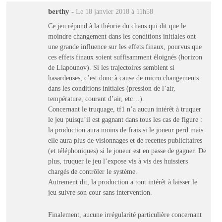
berthy
-
Le 18 janvier 2018 à 11h58
Ce jeu répond à la théorie du chaos qui dit que le
moindre changement dans les conditions initiales ont
une grande influence sur les effets finaux, pourvus que
ces effets finaux soient suffisamment éloignés (horizon
de Liapounov). Si les trajectoires semblent si
hasardeuses, c’est donc à cause de micro changements
dans les conditions initiales (pression de l’air,
température, courant d’air, etc…).
Concernant le truquage, tf1 n’a aucun intérêt à truquer
le jeu puisqu’il est gagnant dans tous les cas de figure :
la production aura moins de frais si le joueur perd mais
elle aura plus de visionnages et de recettes publicitaires
(et téléphoniques) si le joueur est en passe de gagner. De
plus, truquer le jeu l’expose vis à vis des huissiers
chargés de contrôler le système.
Autrement dit, la production a tout intérêt à laisser le
jeu suivre son cour sans intervention.
Finalement, aucune irrégularité particulière concernant