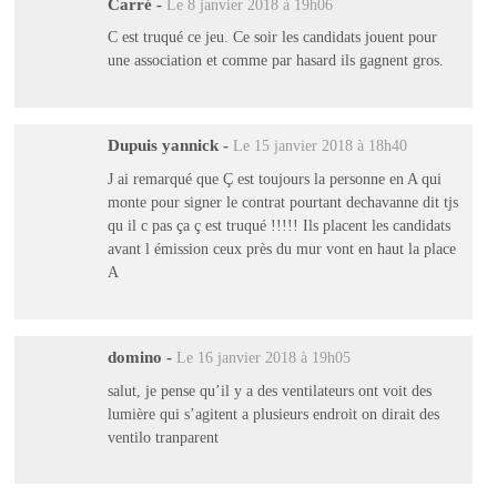
Carré
-
Le 8 janvier 2018 à 19h06
C est truqué ce jeu. Ce soir les candidats jouent pour
une association et comme par hasard ils gagnent gros.
Dupuis yannick
-
Le 15 janvier 2018 à 18h40
J ai remarqué que Ç est toujours la personne en A qui
monte pour signer le contrat pourtant dechavanne dit tjs
qu il c pas ça ç est truqué !!!!! Ils placent les candidats
avant l émission ceux près du mur vont en haut la place
A
domino
-
Le 16 janvier 2018 à 19h05
salut, je pense qu’il y a des ventilateurs ont voit des
lumière qui s’agitent a plusieurs endroit on dirait des
ventilo tranparent