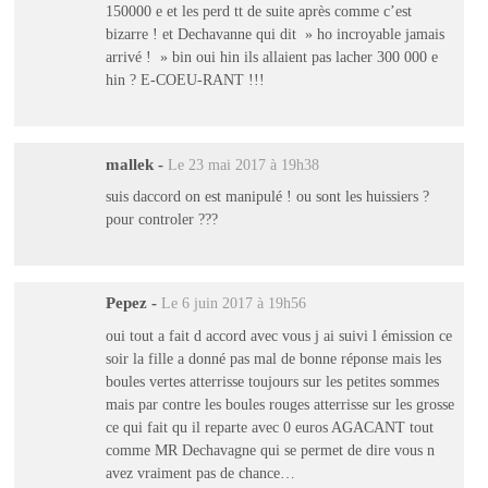
150000 e et les perd tt de suite après comme c’est
bizarre ! et Dechavanne qui dit » ho incroyable jamais
arrivé ! » bin oui hin ils allaient pas lacher 300 000 e
hin ? E-COEU-RANT !!!
mallek
-
Le 23 mai 2017 à 19h38
suis daccord on est manipulé ! ou sont les huissiers ?
pour controler ???
Pepez
-
Le 6 juin 2017 à 19h56
oui tout a fait d accord avec vous j ai suivi l émission ce
soir la fille a donné pas mal de bonne réponse mais les
boules vertes atterrisse toujours sur les petites sommes
mais par contre les boules rouges atterrisse sur les grosse
ce qui fait qu il reparte avec 0 euros AGACANT tout
comme MR Dechavagne qui se permet de dire vous n
avez vraiment pas de chance…