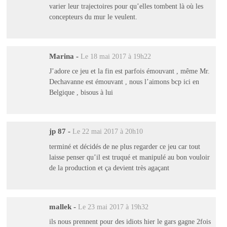
varier leur trajectoires pour qu’elles tombent là où les
concepteurs du mur le veulent.
Marina
-
Le 18 mai 2017 à 19h22
J’adore ce jeu et la fin est parfois émouvant , même Mr.
Dechavanne est émouvant , nous l’aimons bcp ici en
Belgique , bisous à lui
jp 87
-
Le 22 mai 2017 à 20h10
terminé et décidés de ne plus regarder ce jeu car tout
laisse penser qu’il est truqué et manipulé au bon vouloir
de la production et ça devient très agaçant
mallek
-
Le 23 mai 2017 à 19h32
ils nous prennent pour des idiots hier le gars gagne 2fois