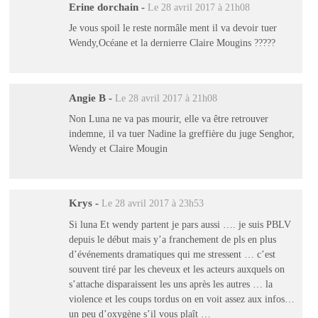
Erine dorchain
-
Le 28 avril 2017 à 21h08
Je vous spoil le reste normâle ment il va devoir tuer
Wendy,Océane et la dernierre Claire Mougins ?????
Angie B
-
Le 28 avril 2017 à 21h08
Non Luna ne va pas mourir, elle va être retrouver
indemne, il va tuer Nadine la greffière du juge Senghor,
Wendy et Claire Mougin
Krys
-
Le 28 avril 2017 à 23h53
Si luna Et wendy partent je pars aussi …. je suis PBLV
depuis le début mais y’a franchement de pls en plus
d’événements dramatiques qui me stressent … c’est
souvent tiré par les cheveux et les acteurs auxquels on
s’attache disparaissent les uns après les autres … la
violence et les coups tordus on en voit assez aux infos…
un peu d’oxygène s’il vous plaît …