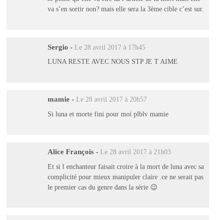
va s’en sortir non? mais elle sera la 3ème cible c’est sur.
Sergio
-
Le 28 avril 2017 à 17h45
LUNA RESTE AVEC NOUS STP JE T AIME
mamie
-
Le 28 avril 2017 à 20h57
Si luna et morte fini pour moi plblv mamie
Alice François
-
Le 28 avril 2017 à 21h03
Et si l enchanteur faisait croire à la mort de luna avec sa
complicité pour mieux manipuler claire .ce ne serait pas
le premier cas du genre dans la série 😉