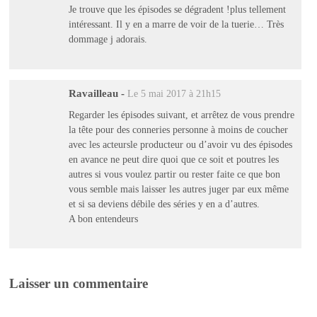
Je trouve que les épisodes se dégradent !plus tellement
intéressant. Il y en a marre de voir de la tuerie… Très
dommage j adorais.
Ravailleau
-
Le 5 mai 2017 à 21h15
Regarder les épisodes suivant, et arrêtez de vous prendre
la tête pour des conneries personne à moins de coucher
avec les acteursle producteur ou d’avoir vu des épisodes
en avance ne peut dire quoi que ce soit et poutres les
autres si vous voulez partir ou rester faite ce que bon
vous semble mais laisser les autres juger par eux même
et si sa deviens débile des séries y en a d’autres.
A bon entendeurs
Laisser un commentaire