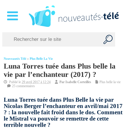
Nouveautés Télé
»
Plus Belle La Vie
Luna Torres tuée dans Plus belle la
vie par l’enchanteur (2017) ?
Publié le
29 avril 2017 à 12:24
Par
Isabelle Corteilles
Plus belle la vie
25 commentaires
Luna Torres tuée dans Plus Belle la vie par
Nicolas Berger l’enchanteur en avril/mai 2017
? : la nouvelle fait froid dans le dos. Comment
le Mistral va pouvoir se remettre de cette
terrible nouvelle ?