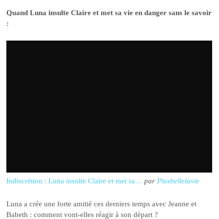
Quand Luna insulte Claire et met sa vie en danger sans le savoir
:
Indiscrétion : Luna insulte Claire et met sa…
par
Plusbellelavie
Luna a crée une forte amitié ces derniers temps avec Jeanne et
Babeth : comment vont-elles réagir à son départ ?