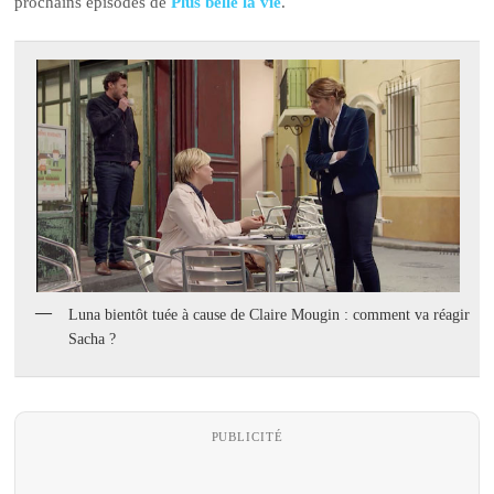
prochains épisodes de
Plus belle la vie
.
Luna bientôt tuée à cause de Claire Mougin : comment va réagir
Sacha ?
PUBLICITÉ