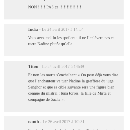
NON !!!!! PAS ça !!!!!!!!!!!!!!!
India
-
Le 24 avril 2017 à 14h34
Vous avez mal lu les spoilers : il ne l’enlèvera pas et
tuera Nadine plutôt qu’elle.
Titou
-
Le 24 avril 2017 à 14h39
Et non les morts s’enchaînent « On peut déjà vous dire
que l’enchanteur va tuer Nadine la greffière du juge
Senghor et que sa cible suivante sera une figure bien
connue du mistral : luna torres, la fille de Mirta et
compagne de Sacha ».
nanth
-
Le 26 avril 2017 à 10h31