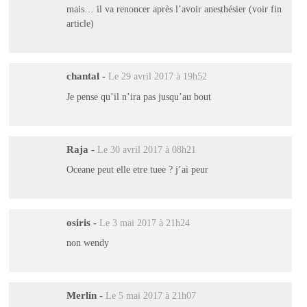
mais… il va renoncer après l’avoir anesthésier (voir fin
article)
chantal
-
Le 29 avril 2017 à 19h52
Je pense qu’il n’ira pas jusqu’au bout
Raja
-
Le 30 avril 2017 à 08h21
Oceane peut elle etre tuee ? j’ai peur
osiris
-
Le 3 mai 2017 à 21h24
non wendy
Merlin
-
Le 5 mai 2017 à 21h07