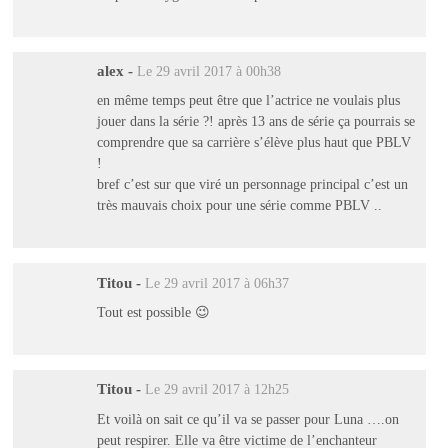
alex
-
Le 29 avril 2017 à 00h38
en même temps peut être que l’actrice ne voulais plus
jouer dans la série ?! après 13 ans de série ça pourrais se
comprendre que sa carrière s’élève plus haut que PBLV
!
bref c’est sur que viré un personnage principal c’est un
très mauvais choix pour une série comme PBLV ..
Titou
-
Le 29 avril 2017 à 06h37
Tout est possible 😉
Titou
-
Le 29 avril 2017 à 12h25
Et voilà on sait ce qu’il va se passer pour Luna ….on
peut respirer. Elle va être victime de l’enchanteur