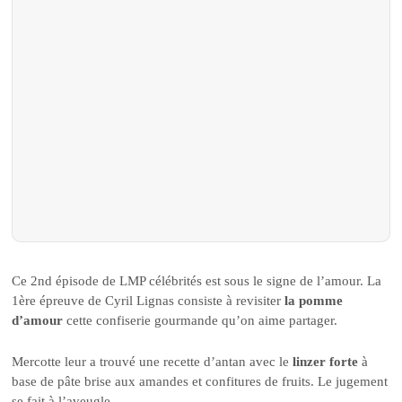
Ce 2nd épisode de LMP célébrités est sous le signe de l’amour. La
1ère épreuve de Cyril Lignas consiste à revisiter
la pomme
d’amour
cette confiserie gourmande qu’on aime partager.
Mercotte leur a trouvé une recette d’antan avec le
linzer forte
à
base de pâte brise aux amandes et confitures de fruits. Le jugement
se fait à l’aveugle.