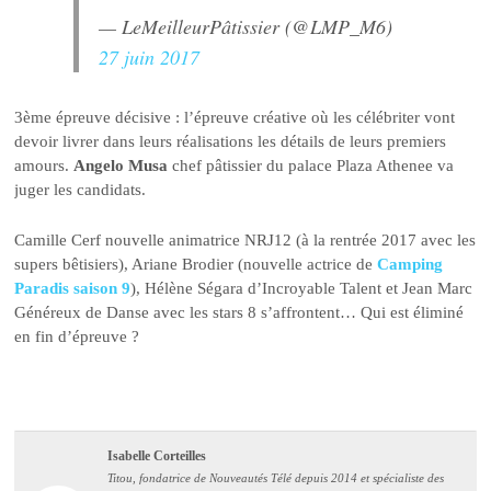
— LeMeilleurPâtissier (@LMP_M6)
27 juin 2017
3ème épreuve décisive : l’épreuve créative où les célébriter vont
devoir livrer dans leurs réalisations les détails de leurs premiers
amours.
Angelo Musa
chef pâtissier du palace Plaza Athenee va
juger les candidats.
Camille Cerf nouvelle animatrice NRJ12 (à la rentrée 2017 avec les
supers bêtisiers), Ariane Brodier (nouvelle actrice de
Camping
Paradis saison 9
), Hélène Ségara d’Incroyable Talent et Jean Marc
Généreux de Danse avec les stars 8 s’affrontent… Qui est éliminé
en fin d’épreuve ?
Isabelle Corteilles
Titou, fondatrice de Nouveautés Télé depuis 2014 et spécialiste des