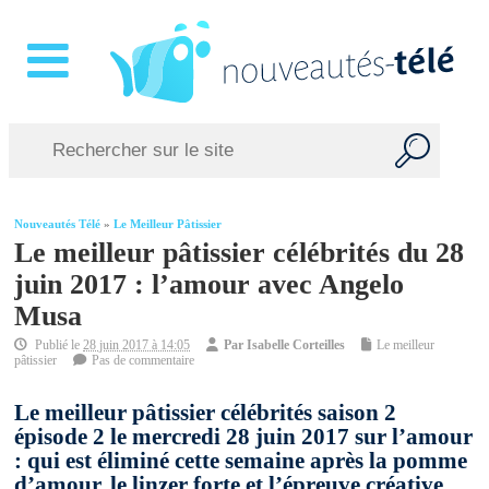
Nouveautés Télé
»
Le Meilleur Pâtissier
Le meilleur pâtissier célébrités du 28
juin 2017 : l’amour avec Angelo
Musa
Publié le
28 juin 2017 à 14:05
Par
Isabelle Corteilles
Le meilleur
pâtissier
Pas de commentaire
Le meilleur pâtissier célébrités saison 2
épisode 2 le mercredi 28 juin 2017 sur l’amour
: qui est éliminé cette semaine après la pomme
d’amour, le linzer forte et l’épreuve créative.