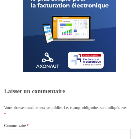
Laisser un commentaire
Votre adresse e-mail ne sera pas publiée.
Les champs obligatoires sont indiqués avec
*
Commentaire
*