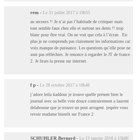
rem
-
Le 31 juillet 2017 à 19h55
au secours !! Je n’ai pas l’habitude de critiquer mais
tout semble faux chez elle et surtout ses dents !! trop
blanc pour être vrai. On ne voit que cela à l’écran . En
plus je ne comprends pas clairement les informations car
voix manque de puissance. Les questions qu’elle pose ne
sont pas réfléchies. Je renonce à regarder le JT de france
2. Je lirais la presse sur internet.
f p
-
Le 28 octobre 2017 à 10h48
j’adore leila kaddour je trouve quelle présent bien le
journal avec sa belle voie douce contrairement a laurent
delahousse que je trouve un peut arrogent. jespére vous
revoir madame bientôt sur France 2
SCHUHLER Bernard
-
Le 13 janvier 2018 à 15h00