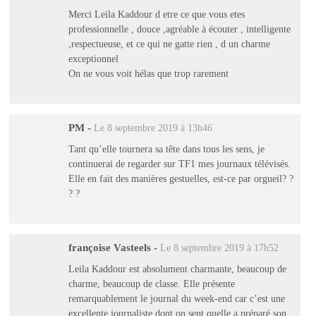
Merci Leila Kaddour d etre ce que vous etes
professionnelle , douce ,agréable à écouter , intelligente
,respectueuse, et ce qui ne gatte rien , d un charme
exceptionnel
On ne vous voit hélas que trop rarement
PM
-
Le 8 septembre 2019 à 13h46
Tant qu’elle tournera sa tête dans tous les sens, je
continuerai de regarder sur TF1 mes journaux télévisés.
Elle en fait des manières gestuelles, est-ce par orgueil? ?
? ?
françoise Vasteels
-
Le 8 septembre 2019 à 17h52
Leila Kaddour est absolument charmante, beaucoup de
charme, beaucoup de classe. Elle présente
remarquablement le journal du week-end car c’est une
excellente journaliste dont on sent quelle a préparé son