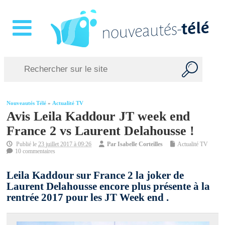
Nouveautés Télé
»
Actualité TV
Avis Leila Kaddour JT week end
France 2 vs Laurent Delahousse !
Publié le
23 juillet 2017 à 09:26
Par
Isabelle Corteilles
Actualité TV
10 commentaires
Leila Kaddour sur France 2 la joker de
Laurent Delahousse encore plus présente à la
rentrée 2017 pour les JT Week end .