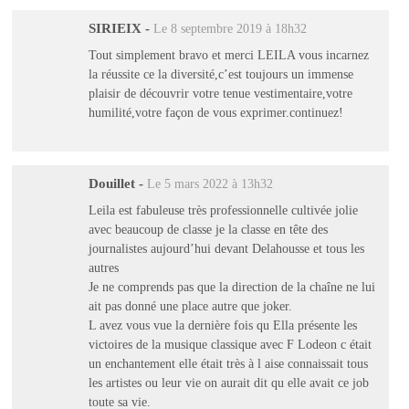
SIRIEIX
-
Le 8 septembre 2019 à 18h32
Tout simplement bravo et merci LEILA vous incarnez
la réussite ce la diversité,c’est toujours un immense
plaisir de découvrir votre tenue vestimentaire,votre
humilité,votre façon de vous exprimer.continuez!
Douillet
-
Le 5 mars 2022 à 13h32
Leila est fabuleuse très professionnelle cultivée jolie
avec beaucoup de classe je la classe en tête des
journalistes aujourd’hui devant Delahousse et tous les
autres
Je ne comprends pas que la direction de la chaîne ne lui
ait pas donné une place autre que joker.
L avez vous vue la dernière fois qu Ella présente les
victoires de la musique classique avec F Lodeon c était
un enchantement elle était très à l aise connaissait tous
les artistes ou leur vie on aurait dit qu elle avait ce job
toute sa vie.