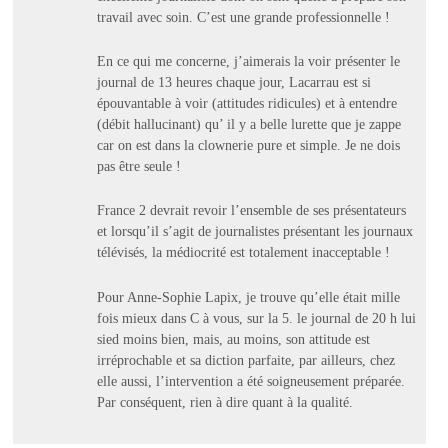
travail avec soin. C’est une grande professionnelle !
En ce qui me concerne, j’aimerais la voir présenter le
journal de 13 heures chaque jour, Lacarrau est si
épouvantable à voir (attitudes ridicules) et à entendre
(débit hallucinant) qu’ il y a belle lurette que je zappe
car on est dans la clownerie pure et simple. Je ne dois
pas être seule !
France 2 devrait revoir l’ensemble de ses présentateurs
et lorsqu’il s’agit de journalistes présentant les journaux
télévisés, la médiocrité est totalement inacceptable !
Pour Anne-Sophie Lapix, je trouve qu’elle était mille
fois mieux dans C à vous, sur la 5. le journal de 20 h lui
sied moins bien, mais, au moins, son attitude est
irréprochable et sa diction parfaite, par ailleurs, chez
elle aussi, l’intervention a été soigneusement préparée.
Par conséquent, rien à dire quant à la qualité.