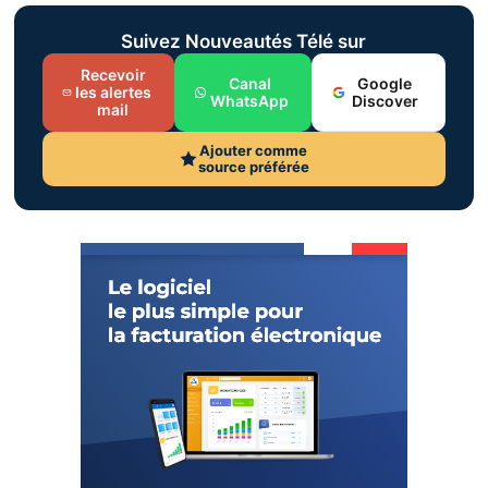
Suivez Nouveautés Télé sur
Recevoir
Canal
Google
les alertes
WhatsApp
Discover
mail
Ajouter comme
source préférée