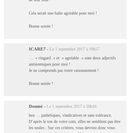
Cela serait une halte agréable pour moi !
Bonne soirée !
ICARE7
-
Le 1 septembre 2017 à 19h57
… » ringard » et » agréable » sont deux adjectifs
antinomiques pour moi !
Je ne comprends pas votre raisonnement !
Bonne soirée !
Doumé
-
Le 1 septembre 2017 à 20h16
heu … pathétiques, vindicatives et sans tolérance;
D’après le ton de votre com, elles ne semblent pas être
les seules ; Sur ces critères, vous devriez donc vous