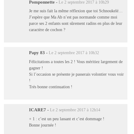
Pomponnette
-
Le 2 septembre 2017 à 10h29
Je me suis fait la même réflexion que toi Schnoukelé…
J’espère que Ma Ab n’est pas normande comme moi
parce ses 2 enfants sont sûrement radins en plus de leur
caractère de cochon ?
Papy 83
-
Le 2 septembre 2017 à 10h32
Félicitations a toutes les 2 ! Vous méritiez largement de
gagner !
Si l’occasion se présente je passerais volontier vous voir
!
Trés bonne continuation !
ICARE7
-
Le 2 septembre 2017 à 12h14
+ 1 : c’est un peu lassant et c’est dommage !
Bonne journée !