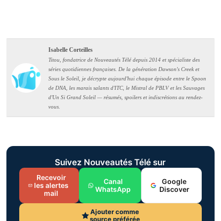
Isabelle Corteilles
Titou, fondatrice de Nouveautés Télé depuis 2014 et spécialiste des
séries quotidiennes françaises. De la génération Dawson's Creek et
Sous le Soleil, je décrypte aujourd'hui chaque épisode entre le Spoon
de DNA, les marais salants d'ITC, le Mistral de PBLV et les Sauvages
d'Un Si Grand Soleil — résumés, spoilers et indiscrétions au rendez-
vous.
Suivez Nouveautés Télé sur
Recevoir
Canal
Google
les alertes
WhatsApp
Discover
mail
Ajouter comme
source préférée