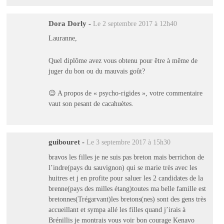
Dora Dorly
-
Le 2 septembre 2017 à 12h40
Lauranne,
Quel diplôme avez vous obtenu pour être à même de
juger du bon ou du mauvais goût?
😉 A propos de « psycho-rigides », votre commentaire
vaut son pesant de cacahuètes.
guibouret
-
Le 3 septembre 2017 à 15h30
bravos les filles je ne suis pas breton mais berrichon de
l’indre(pays du sauvignon) qui se marie très avec les
huitres et j en profite pour saluer les 2 candidates de la
brenne(pays des milles étang)toutes ma belle famille est
bretonnes(Trégarvant)les bretons(nes) sont des gens très
accueillant et sympa allé les filles quand j’irais à
Brénillis je montrais vous voir bon courage Kenavo