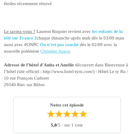
étoiles récemment rénové
Le saviez-vous ?
Laurent Ruquier revient avec
les enfants de la
télé sur France 2
chaque dimanche après midi dès le 03/09 mais
aussi avec #ONPC
On n’est pas couché
dès le 02/09 avec la
nouvelle polémiste
Christine Angot
.
Adresse de l’hôtel d’Anita et Amélie
découvert dans Bienvenue à
l’hôtel (site officiel : http://www.hotel-tyru.com/) : Hôtel Le ty Ru /
10 rue François Cadoret
29340 Riec sur Bélon
Notez cet épisode
★
★
★
★
★
5,0
/5
· sur 1 vote