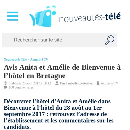
Nouveautés Télé
»
Actualité TV
Avis Anita et Amélie de Bienvenue à
l’hôtel en Bretagne
Publié le
28 août 2017 à 18:12
Par
Isabelle Corteilles
Actualité TV
100 commentaires
Découvrez l’hôtel d’Anita et Amélie dans
Bienvenue à l’hôtel du 28 août au 1er
septembre 2017 : retrouvez l’adresse de
l’établissement et les commentaires sur les
candidats.