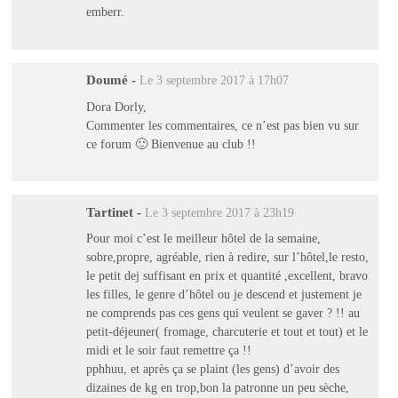
emberr.
Doumé
-
Le 3 septembre 2017 à 17h07
Dora Dorly,
Commenter les commentaires, ce n’est pas bien vu sur
ce forum 🙂 Bienvenue au club !!
Tartinet
-
Le 3 septembre 2017 à 23h19
Pour moi c’est le meilleur hôtel de la semaine,
sobre,propre, agréable, rien à redire, sur l’hôtel,le resto,
le petit dej suffisant en prix et quantité ,excellent, bravo
les filles, le genre d’hôtel ou je descend et justement je
ne comprends pas ces gens qui veulent se gaver ? !! au
petit-déjeuner( fromage, charcuterie et tout et tout) et le
midi et le soir faut remettre ça !!
pphhuu, et après ça se plaint (les gens) d’avoir des
dizaines de kg en trop,bon la patronne un peu sèche,