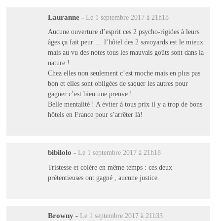
Lauranne
-
Le 1 septembre 2017 à 21h18
Aucune ouverture d’esprit ces 2 psycho-rigides à leurs
âges ça fait peur … l’hôtel des 2 savoyards est le mieux
mais au vu des notes tous les mauvais goûts sont dans la
nature !
Chez elles non seulement c’est moche mais en plus pas
bon et elles sont obligées de saquer les autres pour
gagner c’est bien une preuve !
Belle mentalité ! A éviter à tous prix il y a trop de bons
hôtels en France pour s’arrêter là!
bibilolo
-
Le 1 septembre 2017 à 21h18
Tristesse et colère en même temps : ces deux
prétentieuses ont gagné , aucune justice.
Browny
-
Le 1 septembre 2017 à 21h33