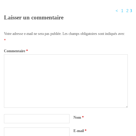
<
1
2
3
Laisser un commentaire
Votre adresse e-mail ne sera pas publiée.
Les champs obligatoires sont indiqués avec
*
Commentaire
*
Nom
*
E-mail
*