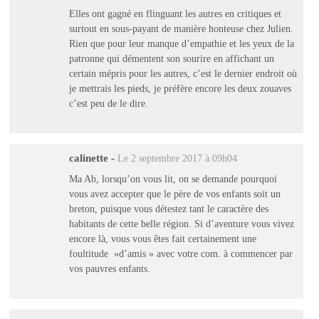
Elles ont gagné en flinguant les autres en critiques et
surtout en sous-payant de manière honteuse chez Julien.
Rien que pour leur manque d’empathie et les yeux de la
patronne qui démentent son sourire en affichant un
certain mépris pour les autres, c’est le dernier endroit où
je mettrais les pieds, je préfère encore les deux zouaves
c’est peu de le dire.
calinette
-
Le 2 septembre 2017 à 09h04
Ma Ab, lorsqu’on vous lit, on se demande pourquoi
vous avez accepter que le père de vos enfants soit un
breton, puisque vous détestez tant le caractère des
habitants de cette belle région. Si d’aventure vous vivez
encore là, vous vous êtes fait certainement une
foultitude »d’amis » avec votre com. à commencer par
vos pauvres enfants.