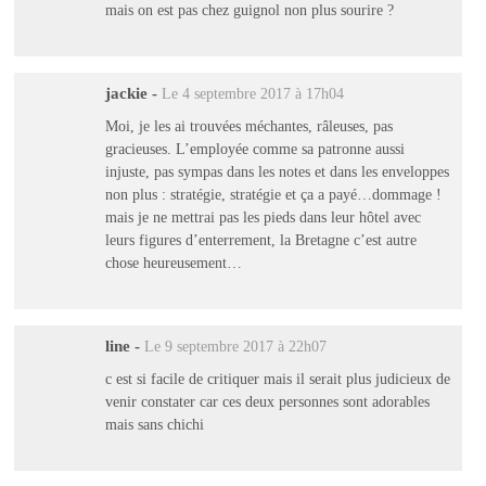
mais on est pas chez guignol non plus sourire ?
jackie
-
Le 4 septembre 2017 à 17h04
Moi, je les ai trouvées méchantes, râleuses, pas
gracieuses. L’employée comme sa patronne aussi
injuste, pas sympas dans les notes et dans les enveloppes
non plus : stratégie, stratégie et ça a payé…dommage !
mais je ne mettrai pas les pieds dans leur hôtel avec
leurs figures d’enterrement, la Bretagne c’est autre
chose heureusement…
line
-
Le 9 septembre 2017 à 22h07
c est si facile de critiquer mais il serait plus judicieux de
venir constater car ces deux personnes sont adorables
mais sans chichi