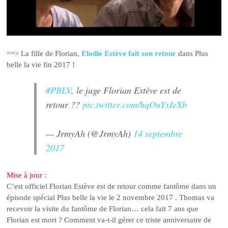
==> La fille de Florian,
Elodie Estève fait son retour
dans Plus
belle la vie fin 2017 !
#PBLV
, le juge Florian Estève est de
retour ??
pic.twitter.com/hqOuYxIeXb
— JrmyAh (@JrmyAh)
14 septembre
2017
Mise à jour
:
C’est officiel Florian Estève est de retour comme fantôme dans un
épisode spécial Plus belle la vie le 2 novembre 2017 . Thomas va
recevoir la visite du fantôme de Florian… cela fait 7 ans que
Florian est mort ? Comment va-t-il gérer ce triste anniversaire de