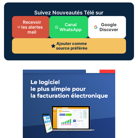
Suivez Nouveautés Télé sur
Recevoir
Canal
Google
les alertes
WhatsApp
Discover
mail
Ajouter comme
source préférée