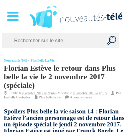
Nouveautés Télé
»
Plus Belle La Vie
Florian Estève le retour dans Plus
belle la vie le 2 novembre 2017
(spéciale)
Publié le
8 octobre 2017 à 09:44
- Modifié le
10 octobre 2018 à 16:15
Par
Isabelle Corteilles
Plus belle la vie
4 commentaires
Spoilers Plus belle la vie saison 14 : Florian
Estève l’ancien personnage est de retour dans
un épisode spécial le jeudi 2 novembre 2017.
Florian Estève est joué par Franck Borde. Le