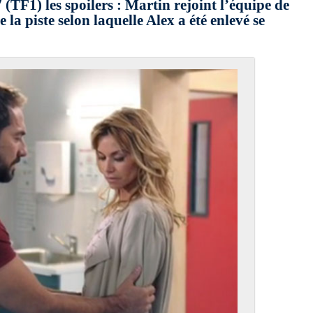
TF1) les spoilers : Martin rejoint l’équipe de
la piste selon laquelle Alex a été enlevé se