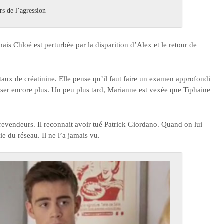
rs de l’agression
mais Chloé est perturbée par la disparition d’Alex et le retour de
 taux de créatinine. Elle pense qu’il faut faire un examen approfondi
sser encore plus. Un peu plus tard, Marianne est vexée que Tiphaine
 revendeurs. Il reconnait avoir tué Patrick Giordano. Quand on lui
ie du réseau. Il ne l’a jamais vu.