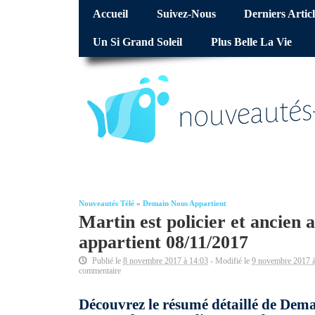
Accueil
Suivez-Nous
Derniers Articl
Un Si Grand Soleil
Plus Belle La Vie
Nouveautés Télé
»
Demain Nous Appartient
Martin est policier et ancien
appartient 08/11/2017
Publié le
8 novembre 2017 à 14:03
- Modifié le
9 novembre 2017 à
commentaire
Découvrez le résumé détaillé de Dema