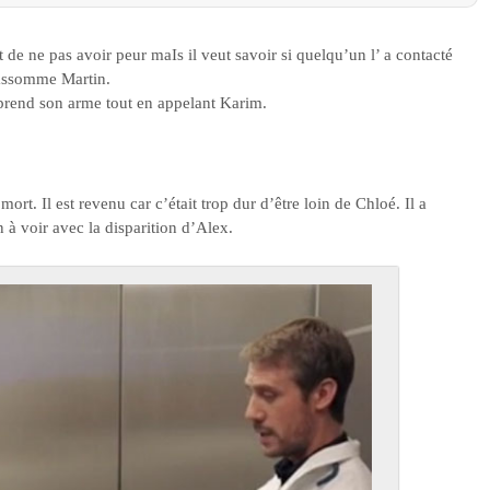
t de ne pas avoir peur maIs il veut savoir si quelqu’un l’ a contacté
 assomme Martin.
rend son arme tout en appelant Karim.
mort. Il est revenu car c’était trop dur d’être loin de Chloé. Il a
en à voir avec la disparition d’Alex.