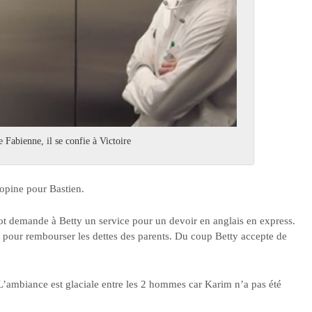
e Fabienne, il se confie à Victoire
copine pour Bastien.
got demande à Betty un service pour un devoir en anglais en express.
nt pour rembourser les dettes des parents. Du coup Betty accepte de
 L’ambiance est glaciale entre les 2 hommes car Karim n’a pas été