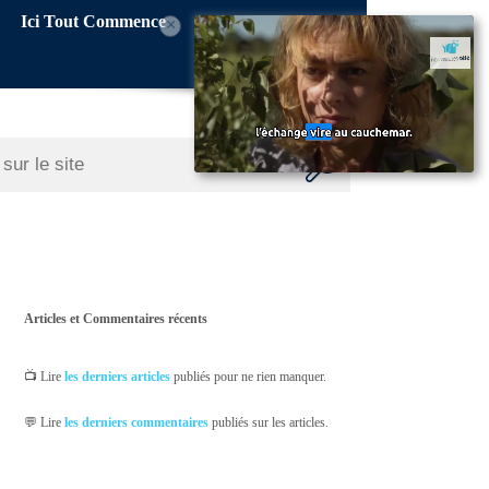
Ici Tout Commence
×
Articles et Commentaires récents
📺 Lire
les derniers articles
publiés pour ne rien manquer.
💬 Lire
les derniers commentaires
publiés sur les articles.