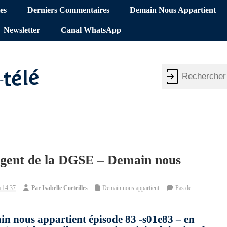
es
Derniers Commentaires
Demain Nous Appartient
Newsletter
Canal WhatsApp
 agent de la DGSE – Demain nous
 14:37
Par
Isabelle Corteilles
Demain nous appartient
Pas de
in nous appartient épisode 83 -s01e83 – en