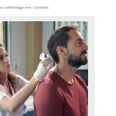
à un cambriolage avec Giordano.