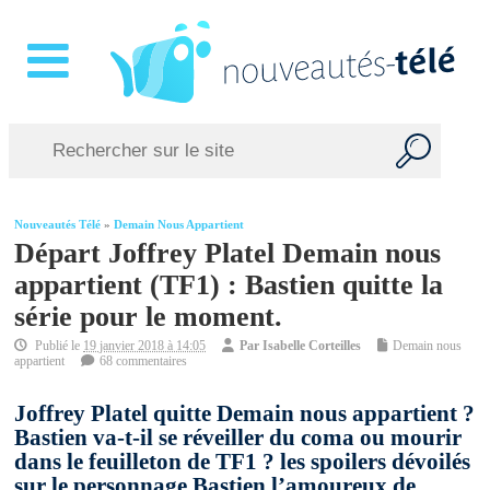
Nouveautés Télé
»
Demain Nous Appartient
Départ Joffrey Platel Demain nous
appartient (TF1) : Bastien quitte la
série pour le moment.
Publié le
19 janvier 2018 à 14:05
Par
Isabelle Corteilles
Demain nous
appartient
68 commentaires
Joffrey Platel quitte Demain nous appartient ?
Bastien va-t-il se réveiller du coma ou mourir
dans le feuilleton de TF1 ? les spoilers dévoilés
sur le personnage Bastien l’amoureux de