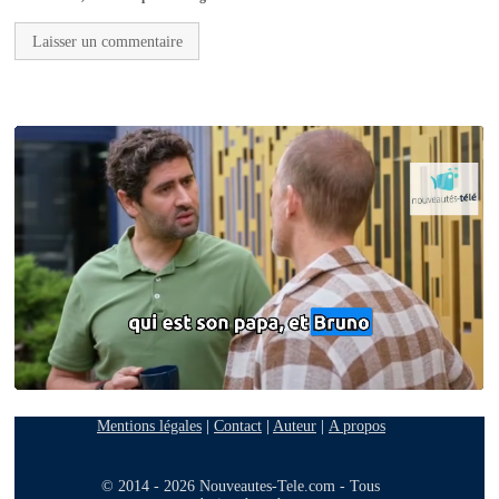
Mentions légales
|
Contact
|
Auteur
|
A propos
© 2014 - 2026 Nouveautes-Tele.com - Tous