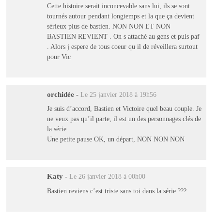
Cette histoire serait inconcevable sans lui, ils se sont
tournés autour pendant longtemps et la que ça devient
sérieux plus de bastien. NON NON ET NON
BASTIEN REVIENT . On s attaché au gens et puis paf
. Alors j espere de tous coeur qu il de réveillera surtout
pour Vic
orchidée
-
Le 25 janvier 2018 à 19h56
Je suis d’accord, Bastien et Victoire quel beau couple. Je
ne veux pas qu’il parte, il est un des personnages clés de
la série.
Une petite pause OK, un départ, NON NON NON
Katy
-
Le 26 janvier 2018 à 00h00
Bastien reviens c’est triste sans toi dans la série ???