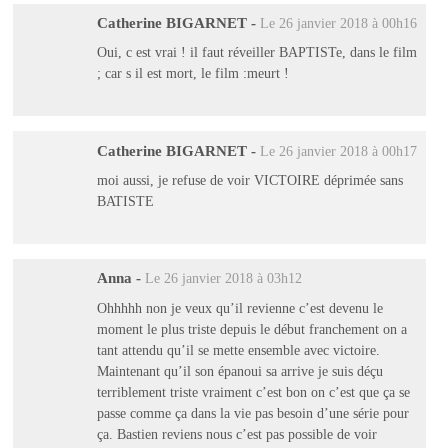
Catherine BIGARNET
-
Le 26 janvier 2018 à 00h16
Oui, c est vrai ! il faut réveiller BAPTISTe, dans le film
; car s il est mort, le film :meurt !
Catherine BIGARNET
-
Le 26 janvier 2018 à 00h17
moi aussi, je refuse de voir VICTOIRE déprimée sans
BATISTE
Anna
-
Le 26 janvier 2018 à 03h12
Ohhhhh non je veux qu’il revienne c’est devenu le
moment le plus triste depuis le début franchement on a
tant attendu qu’il se mette ensemble avec victoire.
Maintenant qu’il son épanoui sa arrive je suis déçu
terriblement triste vraiment c’est bon on c’est que ça se
passe comme ça dans la vie pas besoin d’une série pour
ça. Bastien reviens nous c’est pas possible de voir