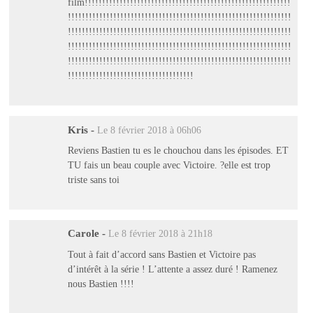
film!!!!!!!!!!!!!!!!!!!!!!!!!!!!!!!!!!!!!!!!!!!!!!!!!!!!!!!!!!!
!!!!!!!!!!!!!!!!!!!!!!!!!!!!!!!!!!!!!!!!!!!!!!!!!!!!!!!!!!!!!!!!
!!!!!!!!!!!!!!!!!!!!!!!!!!!!!!!!!!!!!!!!!!!!!!!!!!!!!!!!!!!!!!!!
!!!!!!!!!!!!!!!!!!!!!!!!!!!!!!!!!!!!!!!!!!!!!!!!!!!!!!!!!!!!!!!!
!!!!!!!!!!!!!!!!!!!!!!!!!!!!!!!!!!!!!!!!!!!!!!!!!!!!!!!!!!!!!!!!
!!!!!!!!!!!!!!!!!!!!!!!!!!!!!!!!!!!!
Kris
-
Le 8 février 2018 à 06h06
Reviens Bastien tu es le chouchou dans les épisodes. ET
TU fais un beau couple avec Victoire. ?elle est trop
triste sans toi
Carole
-
Le 8 février 2018 à 21h18
Tout à fait d’accord sans Bastien et Victoire pas
d’intérêt à la série ! L’attente a assez duré ! Ramenez
nous Bastien !!!!