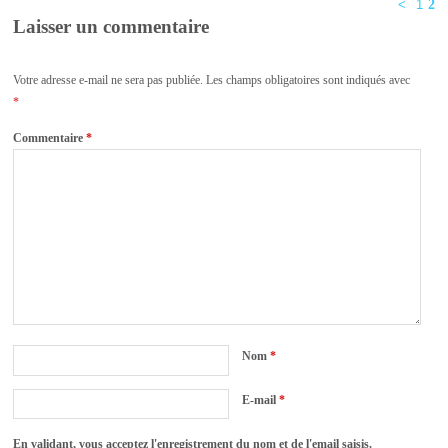
<
1
2
Laisser un commentaire
Votre adresse e-mail ne sera pas publiée.
Les champs obligatoires sont indiqués avec
*
Commentaire
*
Nom
*
E-mail
*
En validant, vous acceptez l'enregistrement du nom et de l'email saisis.