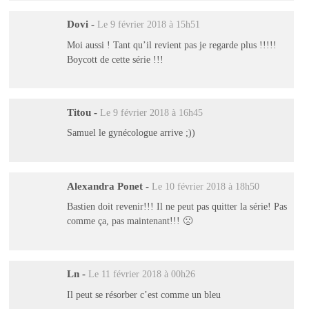
Dovi
-
Le 9 février 2018 à 15h51
Moi aussi ! Tant qu’il revient pas je regarde plus !!!!!
Boycott de cette série !!!
Titou
-
Le 9 février 2018 à 16h45
Samuel le gynécologue arrive ;))
Alexandra Ponet
-
Le 10 février 2018 à 18h50
Bastien doit revenir!!! Il ne peut pas quitter la série! Pas
comme ça, pas maintenant!!! 🙁
Ln
-
Le 11 février 2018 à 00h26
Il peut se résorber c’est comme un bleu