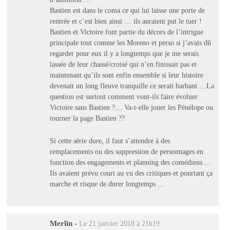
Bastien est dans le coma ce qui lui laisse une porte de
rentrée et c’est bien ainsi … ils auraient put le tuer !
Bastien et Victoire font partie du décors de l’intrigue
principale tout comme les Moreno et perso si j’avais dû
regarder pour eux il y a longtemps que je me serais
lassée de leur chassé/croisé qui n’en finissait pas et
maintenant qu’ils sont enfin ensemble si leur histoire
devenait un long fleuve tranquille ce serait barbant …La
question est surtout comment vont-ils faire évoluer
Victoire sans Bastien ?… Va-t-elle jouer les Pénélope ou
tourner la page Bastien ??
Si cette série dure, il faut s’attendre à des
remplacements ou des suppression de personnages en
fonction des engagements et planning des comédiens …
Ils avaient prévu court au vu des critiques et pourtant ça
marche et risque de durer longtemps …
Merlin
-
Le 21 janvier 2018 à 21h19