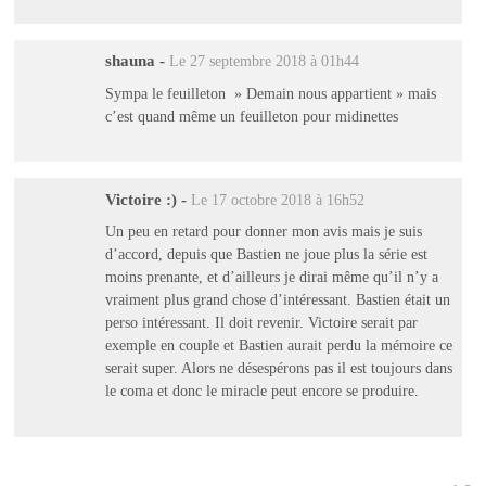
shauna
-
Le 27 septembre 2018 à 01h44
Sympa le feuilleton » Demain nous appartient » mais
c’est quand même un feuilleton pour midinettes
Victoire :)
-
Le 17 octobre 2018 à 16h52
Un peu en retard pour donner mon avis mais je suis
d’accord, depuis que Bastien ne joue plus la série est
moins prenante, et d’ailleurs je dirai même qu’il n’y a
vraiment plus grand chose d’intéressant. Bastien était un
perso intéressant. Il doit revenir. Victoire serait par
exemple en couple et Bastien aurait perdu la mémoire ce
serait super. Alors ne désespérons pas il est toujours dans
le coma et donc le miracle peut encore se produire.