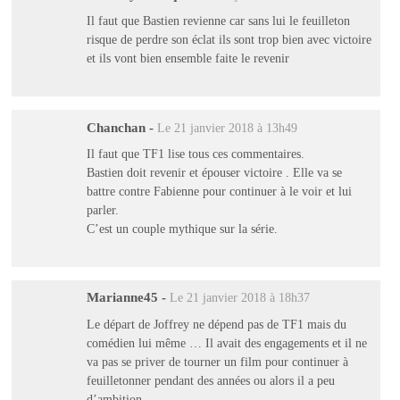
Il faut que Bastien revienne car sans lui le feuilleton
risque de perdre son éclat ils sont trop bien avec victoire
et ils vont bien ensemble faite le revenir
Chanchan
-
Le 21 janvier 2018 à 13h49
Il faut que TF1 lise tous ces commentaires.
Bastien doit revenir et épouser victoire . Elle va se
battre contre Fabienne pour continuer à le voir et lui
parler.
C’est un couple mythique sur la série.
Marianne45
-
Le 21 janvier 2018 à 18h37
Le départ de Joffrey ne dépend pas de TF1 mais du
comédien lui même … Il avait des engagements et il ne
va pas se priver de tourner un film pour continuer à
feuilletonner pendant des années ou alors il a peu
d’ambition …