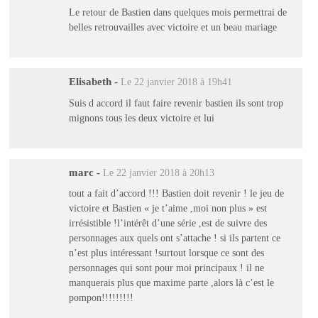
Le retour de Bastien dans quelques mois permettrai de
belles retrouvailles avec victoire et un beau mariage
Elisabeth
-
Le 22 janvier 2018 à 19h41
Suis d accord il faut faire revenir bastien ils sont trop
mignons tous les deux victoire et lui
marc
-
Le 22 janvier 2018 à 20h13
tout a fait d’accord !!! Bastien doit revenir ! le jeu de
victoire et Bastien « je t’aime ,moi non plus » est
irrésistible !l’intérêt d’une série ,est de suivre des
personnages aux quels ont s’attache ! si ils partent ce
n’est plus intéressant !surtout lorsque ce sont des
personnages qui sont pour moi principaux ! il ne
manquerais plus que maxime parte ,alors là c’est le
pompon!!!!!!!!!