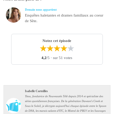
Demain nous appartient
Enquêtes haletantes et drames familiaux au coeur
de Sète.
Notez cet épisode
★
★
★
★
★
4,2
/5
· sur 51 votes
Isabelle Corteilles
Titou, fondatrice de Nouveautés Télé depuis 2014 et spécialiste des
séries quotidiennes françaises. De la génération Dawson's Creek et
Sous le Soleil, je décrypte aujourd'hui chaque épisode entre le Spoon
de DNA, les marais salants d'ITC, le Mistral de PBLV et les Sauvages