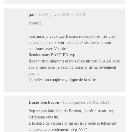
pat
-
Le 22 janvier 2018 à 21h18
bonsoir,
moi aussi je veux que Bastien revienne très très vite,
parceque je veux voir cette belle histoire d’amour
continuer avec Victoire.
Rendez nous BASTIEN svp
Ils sont trop mignons et puis c’est un peu plus gai avec
eux et moi aussi je vais me lasser si ils ne reviennent
pas….
Oui c’est un couple mythique de la série.
Lucie Gerberon
-
Le 25 janvier 2018 à 15h24
Svp ne pas faite mourir Bastien , la série serait trop
différente sans lui.
L histoire de victoire et lui est trop belle et tellement
émouvante et rèelement. Svp ?????