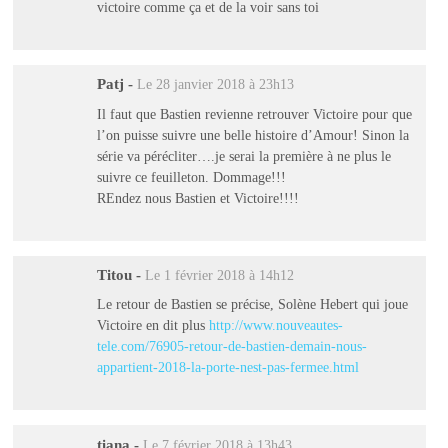
victoire comme ça et de la voir sans toi
Patj
-
Le 28 janvier 2018 à 23h13
Il faut que Bastien revienne retrouver Victoire pour que
l’on puisse suivre une belle histoire d’Amour! Sinon la
série va pérécliter….je serai la première à ne plus le
suivre ce feuilleton. Dommage!!!
REndez nous Bastien et Victoire!!!!
Titou
-
Le 1 février 2018 à 14h12
Le retour de Bastien se précise, Solène Hebert qui joue
Victoire en dit plus
http://www.nouveautes-
tele.com/76905-retour-de-bastien-demain-nous-
appartient-2018-la-porte-nest-pas-fermee.html
tiana
-
Le 7 février 2018 à 13h43