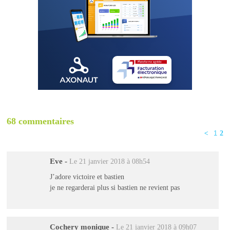
68 commentaires
<
1
2
Eve
-
Le 21 janvier 2018 à 08h54
J’adore victoire et bastien
je ne regarderai plus si bastien ne revient pas
Cochery monique
-
Le 21 janvier 2018 à 09h07