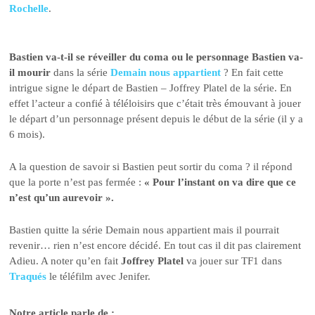
Rochelle
.
Bastien va-t-il se réveiller du coma ou le personnage Bastien va-
il mourir
dans la série
Demain nous appartient
? En fait cette
intrigue signe le départ de Bastien – Joffrey Platel de la série. En
effet l’acteur a confié à téléloisirs que c’était très émouvant à jouer
le départ d’un personnage présent depuis le début de la série (il y a
6 mois).
A la question de savoir si Bastien peut sortir du coma ? il répond
que la porte n’est pas fermée :
« Pour l’instant on va dire que ce
n’est qu’un aurevoir ».
Bastien quitte la série Demain nous appartient mais il pourrait
revenir… rien n’est encore décidé. En tout cas il dit pas clairement
Adieu. A noter qu’en fait
Joffrey Platel
va jouer sur TF1 dans
Traqués
le téléfilm avec Jenifer.
Notre article parle de :