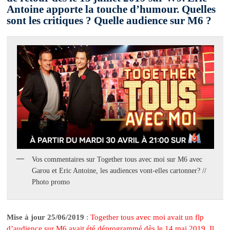
Antoine apporte la touche d’humour. Quelles
sont les critiques ? Quelle audience sur M6 ?
Vos commentaires sur Together tous avec moi sur M6 avec
Garou et Eric Antoine, les audiences vont-elles cartonner? //
Photo promo
Mise à jour 25/06/2019
:
Together tous avec moi avait un flp
d’audience sur M6 avait été déprogrammé dès le 14 mai 2019. Il