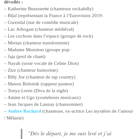
dévoilés :
– Katherine Bussonette (chanteuse rockabilly)
– Bilal (représentant la France à l’Eurovision 2019-
– Gwendal (star de comédie musicale)
– Luc Arbogast (chanteur médiéval)
– Les cochons dans l’espace (groupe de rock)
– Morian (chanteur transformiste)
– Madame Monsieur (groupe pop-
– Jaja (prof de chant)
– Nayah (sosie vocale de Celine Dion)
– Zize (chanteur humoriste)
– Billy Joe (chanteur de rap country)
– Manou Bolomik (rappeur pasteur)
– Tonya Loren (Diva de la night)
– Amine et Ugo (youtubeurs musicaux)
– Jean Jacques de Launay (chansonnier)
–
Ambre Rochard
(chanteuse, ex-actrice Les mystères de l’amour
/ Mélanie)
"Dès le départ, je me suis levé et j’ai