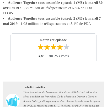
Audience Together tous ensemble épisode 1 (M6) le mardi 30
avril 2019
: 1,38 million de téléspectateurs et 6,8% de PDA –
FLOP-
Audience Together tous ensemble épisode 2 (M6) le mardi 7
mai 2019
: 1,08 million de téléspectateurs et 5,1% de PDA
Notez cet épisode
★
★
★
★
★
3,8
/5
· sur 253 votes
Isabelle Corteilles
Titou, fondatrice de Nouveautés Télé depuis 2014 et spécialiste des
séries quotidiennes françaises. De la génération Dawson's Creek et
Sous le Soleil, je décrypte aujourd'hui chaque épisode entre le Spoon
de DNA, les marais salants d'ITC, le Mistral de PBLV et les Sauvages