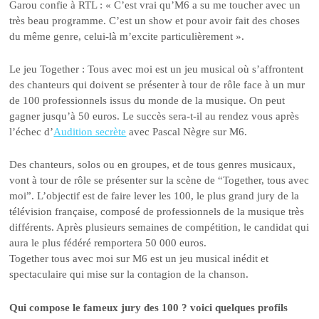
Garou confie à RTL : « C’est vrai qu’M6 a su me toucher avec un
très beau programme. C’est un show et pour avoir fait des choses
du même genre, celui-là m’excite particulièrement ».
Le jeu Together : Tous avec moi est un jeu musical où s’affrontent
des chanteurs qui doivent se présenter à tour de rôle face à un mur
de 100 professionnels issus du monde de la musique. On peut
gagner jusqu’à 50 euros. Le succès sera-t-il au rendez vous après
l’échec d’
Audition secrète
avec Pascal Nègre sur M6.
Des chanteurs, solos ou en groupes, et de tous genres musicaux,
vont à tour de rôle se présenter sur la scène de “Together, tous avec
moi”. L’objectif est de faire lever les 100, le plus grand jury de la
télévision française, composé de professionnels de la musique très
différents. Après plusieurs semaines de compétition, le candidat qui
aura le plus fédéré remportera 50 000 euros.
Together tous avec moi sur M6 est un jeu musical inédit et
spectaculaire qui mise sur la contagion de la chanson.
Qui compose le fameux jury des 100 ? voici quelques profils