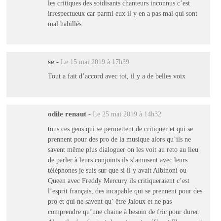
les critiques des soidisants chanteurs inconnus c’est
irrespectueux car parmi eux il y en a pas mal qui sont
mal habillés.
se
-
Le 15 mai 2019 à 17h39
Tout a fait d’accord avec toi, il y a de belles voix
odile renaut
-
Le 25 mai 2019 à 14h32
tous ces gens qui se permettent de critiquer et qui se
prennent pour des pro de la musique alors qu’ils ne
savent même plus dialoguer on les voit au reto au lieu
de parler à leurs conjoints ils s’amusent avec leurs
téléphones je suis sur que si il y avait Albinoni ou
Queen avec Freddy Mercury ils critiqueraient c’est
l’esprit français, des incapable qui se prennent pour des
pro et qui ne savent qu’ être Jaloux et ne pas
comprendre qu’une chaine à besoin de fric pour durer.