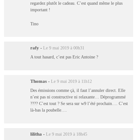
regardez plutôt le cadeau. C’est quand même le plus
important !
Tino
rafy
-
Le 9 mai 2019 à 00h31
A tout hasard, c’est pas Eric Antoine ?
Thomas
-
Le 9 mai 2019 à 11h12
Des émissions comme çà, il faut l’annuler direct. Elle
n’est pas ni constructive ni relaxante… Déprogrammé
???? C’est tout ? Se sera sur w9 l’été prochain…. C’est
là-bas la poubelle….
lilitha
-
Le 9 mai 2019 à 18h45