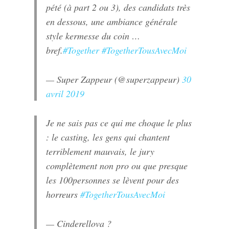
pété (à part 2 ou 3), des candidats très
en dessous, une ambiance générale
style kermesse du coin …
bref.
#Together
#TogetherTousAvecMoi
— Super Zappeur (@superzappeur)
30
avril 2019
Je ne sais pas ce qui me choque le plus
: le casting, les gens qui chantent
terriblement mauvais, le jury
complètement non pro ou que presque
les 100personnes se lèvent pour des
horreurs
#TogetherTousAvecMoi
— Cinderellova ?