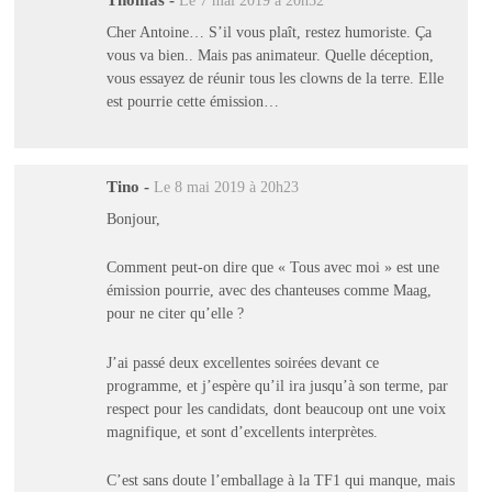
Le 7 mai 2019 à 20h52
Cher Antoine… S’il vous plaît, restez humoriste. Ça
vous va bien.. Mais pas animateur. Quelle déception,
vous essayez de réunir tous les clowns de la terre. Elle
est pourrie cette émission…
Tino
-
Le 8 mai 2019 à 20h23
Bonjour,
Comment peut-on dire que « Tous avec moi » est une
émission pourrie, avec des chanteuses comme Maag,
pour ne citer qu’elle ?
J’ai passé deux excellentes soirées devant ce
programme, et j’espère qu’il ira jusqu’à son terme, par
respect pour les candidats, dont beaucoup ont une voix
magnifique, et sont d’excellents interprètes.
C’est sans doute l’emballage à la TF1 qui manque, mais