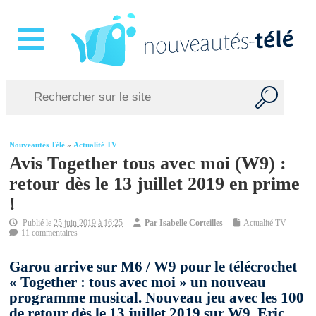
Nouveautés Télé
»
Actualité TV
Avis Together tous avec moi (W9) :
retour dès le 13 juillet 2019 en prime
!
Publié le
25 juin 2019 à 16:25
Par
Isabelle Corteilles
Actualité TV
11 commentaires
Garou arrive sur M6 / W9 pour le télécrochet
« Together : tous avec moi » un nouveau
programme musical. Nouveau jeu avec les 100
de retour dès le 13 juillet 2019 sur W9. Eric