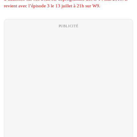
revient avec l’épisode 3 le 13 juillet à 21h sur W9.
PUBLICITÉ