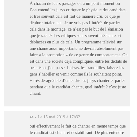
À chacun de leurs passages on a un petit moment où
l’on entend les jurys critiquer le physique des candidats,
et très souvent cela est fait de manière cru, ce que je
déplore totalement. Je ne vois pas l’intérêt de garder
cela dans le montage, ce n’est pas le but de l’émission
que je sache? Les critiques sont souvent méchantes et
déplacées en plus de cela. Un programme télévisé sur
une chaîne aussi importante ne devrait absolument pas
faire « la promotion » de ce genre de comportement. On
est dans une société déjà compliquée, entre les dictats de
beautés et j’en passe. Laissez les tranquilles, laissez les
gens s’habiller et venir comme ils le souhaitent point.
+ très désagréable d’entendre les jurys chanter et parler
pendant que le candidat chante, quel intérêt ? c’est juste
chiant.
se
-
Le 15 mai 2019 à 17h32
oui effectivement le fait de chanter en meme temps que
le candidat est chiant et destabilisant. De plus entendre