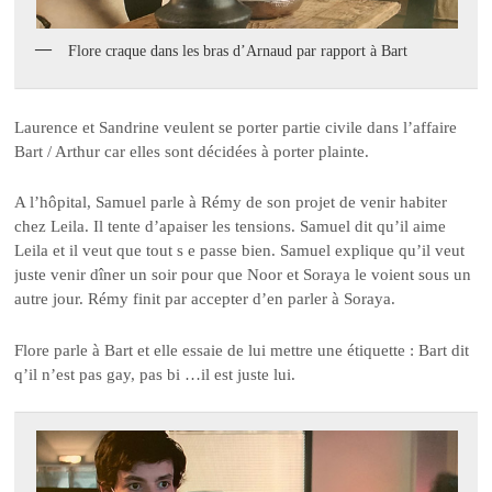
Flore craque dans les bras d’Arnaud par rapport à Bart
Laurence et Sandrine veulent se porter partie civile dans l’affaire
Bart / Arthur car elles sont décidées à porter plainte.
A l’hôpital, Samuel parle à Rémy de son projet de venir habiter
chez Leila. Il tente d’apaiser les tensions. Samuel dit qu’il aime
Leila et il veut que tout s e passe bien. Samuel explique qu’il veut
juste venir dîner un soir pour que Noor et Soraya le voient sous un
autre jour. Rémy finit par accepter d’en parler à Soraya.
Flore parle à Bart et elle essaie de lui mettre une étiquette : Bart dit
q’il n’est pas gay, pas bi …il est juste lui.