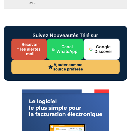
vous.
Suivez Nouveautés Télé sur
Recevoir
Canal
Google
les alertes
WhatsApp
Discover
mail
Ajouter comme
source préférée