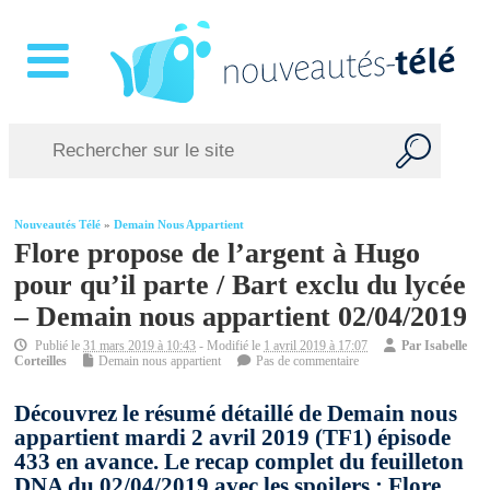
Nouveautés Télé
»
Demain Nous Appartient
Flore propose de l’argent à Hugo
pour qu’il parte / Bart exclu du lycée
– Demain nous appartient 02/04/2019
Publié le
31 mars 2019 à 10:43
- Modifié le
1 avril 2019 à 17:07
Par
Isabelle
Corteilles
Demain nous appartient
Pas de commentaire
Découvrez le résumé détaillé de Demain nous
appartient mardi 2 avril 2019 (TF1) épisode
433 en avance. Le recap complet du feuilleton
DNA du 02/04/2019 avec les spoilers : Flore