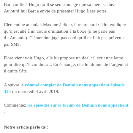
Bart confie à Hugo qu’il se sent soulagé que sa mère sache.
Aujourd’hui Bart a envie de présenter Hugo à ses potes.
Clémentine attendait Maxime à dîner, il rentre tard : il lui explique
qu’il est allé à un cours d’initiation à la boxe (il ne parle pas
d »Amanda). Clémentine juge pas cool qu’il ne l’ait pas prévenu
par SMS.
Flore vient voir Hugo, elle lui propose un deal : il écrit une lettre
pour dire qu’il conduisait. En échange, elle lui donne de l’argent et
il quitte Sète.
A suivre le
résumé complet de Demain nous appartient épisode
434
du mercredi 3 avril 2019.
Commentez
les épisodes sur le forum de Demain nous appartient
.
Notre article parle de :