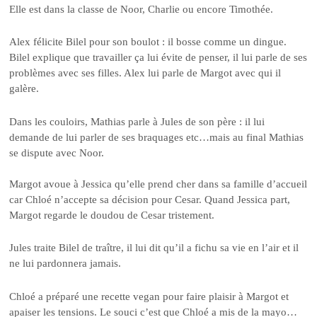
Elle est dans la classe de Noor, Charlie ou encore Timothée.
Alex félicite Bilel pour son boulot : il bosse comme un dingue.
Bilel explique que travailler ça lui évite de penser, il lui parle de ses
problèmes avec ses filles. Alex lui parle de Margot avec qui il
galère.
Dans les couloirs, Mathias parle à Jules de son père : il lui
demande de lui parler de ses braquages etc…mais au final Mathias
se dispute avec Noor.
Margot avoue à Jessica qu’elle prend cher dans sa famille d’accueil
car Chloé n’accepte sa décision pour Cesar. Quand Jessica part,
Margot regarde le doudou de Cesar tristement.
Jules traite Bilel de traître, il lui dit qu’il a fichu sa vie en l’air et il
ne lui pardonnera jamais.
Chloé a préparé une recette vegan pour faire plaisir à Margot et
apaiser les tensions. Le souci c’est que Chloé a mis de la mayo…