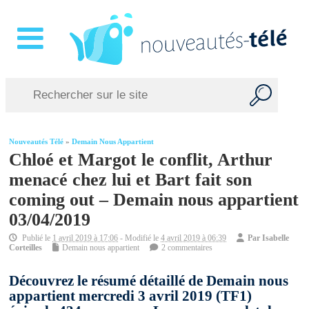
Nouveautés Télé
»
Demain Nous Appartient
Chloé et Margot le conflit, Arthur
menacé chez lui et Bart fait son
coming out – Demain nous appartient
03/04/2019
Publié le
1 avril 2019 à 17:06
- Modifié le
4 avril 2019 à 06:39
Par
Isabelle
Corteilles
Demain nous appartient
2 commentaires
Découvrez le résumé détaillé de Demain nous
appartient mercredi 3 avril 2019 (TF1)