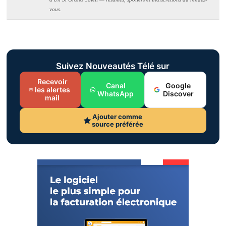
vous.
Suivez Nouveautés Télé sur
Recevoir
Canal
Google
les alertes
WhatsApp
Discover
mail
Ajouter comme
source préférée