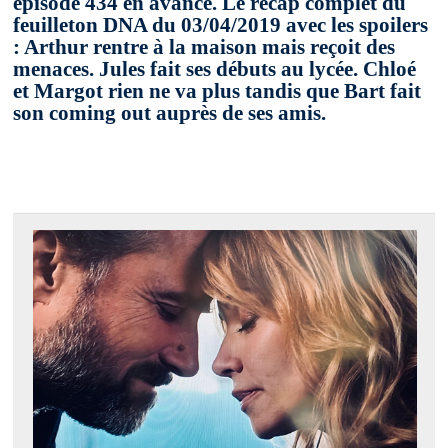
épisode 434 en avance. Le recap complet du
feuilleton DNA du 03/04/2019 avec les spoilers
: Arthur rentre à la maison mais reçoit des
menaces. Jules fait ses débuts au lycée. Chloé
et Margot rien ne va plus tandis que Bart fait
son coming out auprès de ses amis.