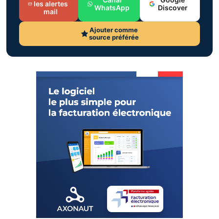
les alertes
WhatsApp
Discover
mail
Ajouter comme
source préférée