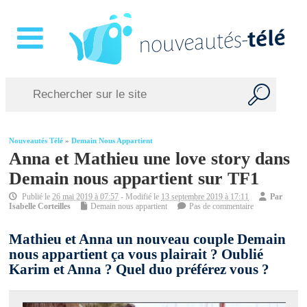
Nouveautés Télé
»
Demain Nous Appartient
Anna et Mathieu une love story dans
Demain nous appartient sur TF1
Publié le
26 mai 2019 à 07:57
- Modifié le
13 septembre 2019 à 17:11
Par
Isabelle Corteilles
Demain nous appartient
Pas de commentaire
Mathieu et Anna un nouveau couple Demain
nous appartient ça vous plairait ? Oublié
Karim et Anna ? Quel duo préférez vous ?