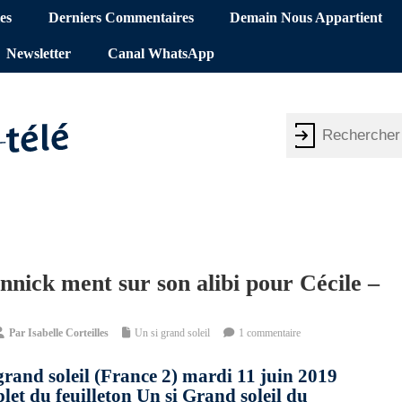
es
Derniers Commentaires
Demain Nous Appartient
Newsletter
Canal WhatsApp
nnick ment sur son alibi pour Cécile –
Par
Isabelle Corteilles
Un si grand soleil
1 commentaire
grand soleil (France 2) mardi 11 juin 2019
et du feuilleton Un si Grand soleil du