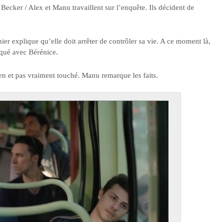
ecker / Alex et Manu travaillent sur l’enquête. Ils décident de
nier explique qu’elle doit arrêter de contrôler sa vie. A ce moment là,
oqué avec Bérénice.
en et pas vraiment touché. Manu remarque les faits.