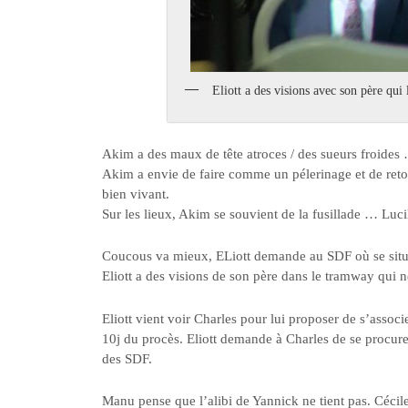
Eliott a des visions avec son père qui 
Akim a des maux de tête atroces / des sueurs froides …
Akim a envie de faire comme un pélerinage et de retour
bien vivant.
Sur les lieux, Akim se souvient de la fusillade … Lucill
Coucous va mieux, ELiott demande au SDF où se situen
Eliott a des visions de son père dans le tramway qui ne
Eliott vient voir Charles pour lui proposer de s’associ
10j du procès. Eliott demande à Charles de se procure
des SDF.
Manu pense que l’alibi de Yannick ne tient pas. Cécile