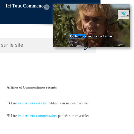
Ici Tout Commence
×
Articles et Commentaires récents
📺 Lire
les derniers articles
publiés pour ne rien manquer.
💬 Lire
les derniers commentaires
publiés sur les articles.