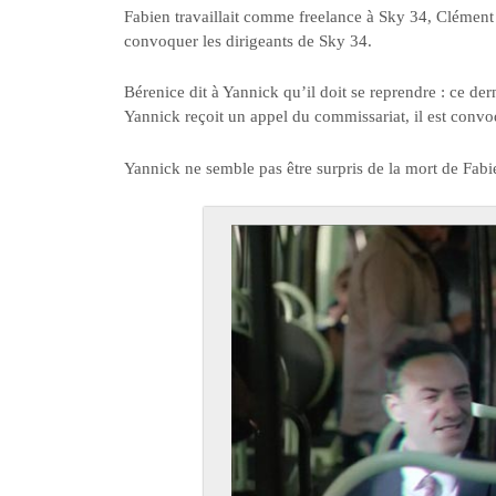
Fabien travaillait comme freelance à Sky 34, Clément B
convoquer les dirigeants de Sky 34.
Bérenice dit à Yannick qu’il doit se reprendre : ce der
Yannick reçoit un appel du commissariat, il est conv
Yannick ne semble pas être surpris de la mort de Fabi