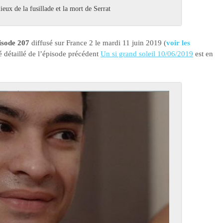
ieux de la fusillade et la mort de Serrat
pisode 207
diffusé sur France 2 le mardi 11 juin 2019 (
voir les
mé détaillé de l’épisode précédent
Un si grand soleil 10/06/2019
est en