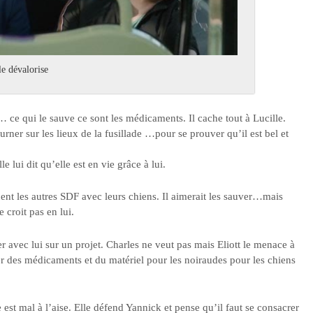
le dévalorise
 ce qui le sauve ce sont les médicaments. Il cache tout à Lucille.
ner sur les lieux de la fusillade …pour se prouver qu’il est bel et
e lui dit qu’elle est en vie grâce à lui.
t les autres SDF avec leurs chiens. Il aimerait les sauver…mais
 croit pas en lui.
er avec lui sur un projet. Charles ne veut pas mais Eliott le menace à
r des médicaments et du matériel pour les noiraudes pour les chiens
 est mal à l’aise. Elle défend Yannick et pense qu’il faut se consacrer