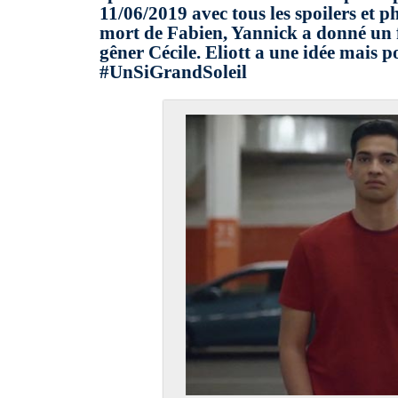
11/06/2019 avec tous les spoilers et 
mort de Fabien, Yannick a donné un f
gêner Cécile. Eliott a une idée mais p
#UnSiGrandSoleil