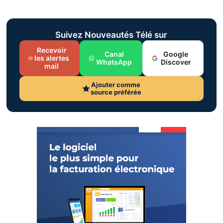
Suivez Nouveautés Télé sur
Recevoir
Canal
Google
les alertes
WhatsApp
Discover
mail
Ajouter comme
source préférée