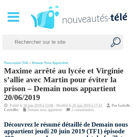
Nouveautés Télé
»
Demain Nous Appartient
Maxime arrêté au lycée et Virginie
s’allie avec Martin pour éviter la
prison – Demain nous appartient
20/06/2019
Publié le
18 juin 2019 à 13:08
- Modifié le
20 juin 2019 à 17:43
Par
Isabelle
Corteilles
Demain nous appartient
2 commentaires
Découvrez le résumé détaillé de Demain nous
appartient jeudi 20 juin 2019 (TF1) épisode