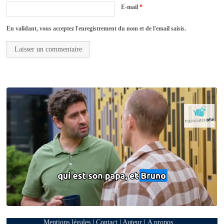
E-mail
*
En validant, vous acceptez l'enregistrement du nom et de l'email saisis.
Mentions légales
|
Contact
|
Auteur
|
A propos