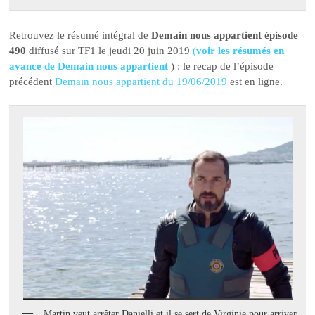
Retrouvez le résumé intégral de
Demain nous appartient épisode
490
diffusé sur TF1 le jeudi 20 juin 2019
(
voir les résumés en
avance de Demain nous appartient
) : le recap de l’épisode
précédent
Demain nous appartient du 19/06/2019
est en ligne.
Martin veut arrêter Danielli et il se sert de Virginie pour arriver