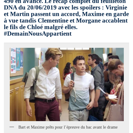
490 en avance. Le recap complet du feuilleton
DNA du 20/06/2019 avec les spoilers : Virginie
et Martin passent un accord, Maxime en garde
à vue tandis Clementine et Morgane accablent
le fils de Chloé malgré elles.
#DemainNousAppartient
Bart et Maxime prêts pour l’épreuve du bac avant le drame