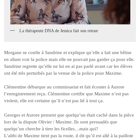
La thérapeute DNA de Jessica fait son retour
Morgane se confie à Sandrine et explique qu’elle a fait une bêtise
en allant voir la police mais elle ne pouvait pas garder ça pour elle.
Sandrine regrette qu’elle ne lui en ai pas parlé avant car les élèves
ont été très perturbés par la venue de la police pour Maxime.
Clémentine débarque au commissariat et fait écouter à Aurore
l’enregistrement reçu. Clémentine certifie que Maxime n’est pas
violent, elle est certaine qu’il n’est pas lié à tout ça.
Georges et Aurore pensent que quelqu’un était caché dans la pièce
lors de la dispute Olivier / Maxime. Ils sont persuadés que
quelqu’un cherche à tirer les ficelles…mais qui?
L’alibi de Maxime tient pas la route, il dit qu’il est allé à la paillote