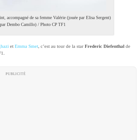
int, accompagné de sa femme Valérie (jouée par Elisa Sergent)
té par Dembo Camillo) / Photo CP TF1
hazi
et
Emma Smet
, c’est au tour de la star
Frederic Diefenthal
de
F1.
PUBLICITÉ