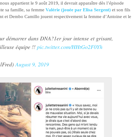
ous appartient le 9 août 2019, il devrait apparaître dès l’épisode
ute sa famille, sa femme
Valérie (jouée par Elisa Sergent)
et son fils
ent et Dembo Camillo jouent respectivement la femme d’Antoine et le
pour démarrer dans DNA?1er jour intense et grisant,
illeuse équipe !!
pic.twitter.com/HHtGo2F0Yh
alFred)
August 9, 2019