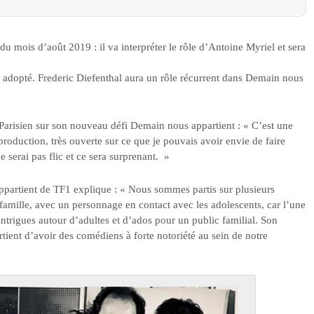
u mois d’août 2019 : il va interpréter le rôle d’Antoine Myriel et sera
t adopté. Frederic Diefenthal aura un rôle récurrent dans Demain nous
Parisien sur son nouveau défi Demain nous appartient : « C’est une
production, très ouverte sur ce que je pouvais avoir envie de faire
ne serai pas flic et ce sera surprenant. »
partient de TF1 explique : « Nous sommes partis sur plusieurs
 famille, avec un personnage en contact avec les adolescents, car l’une
 intrigues autour d’adultes et d’ados pour un public familial. Son
tient d’avoir des comédiens à forte notoriété au sein de notre