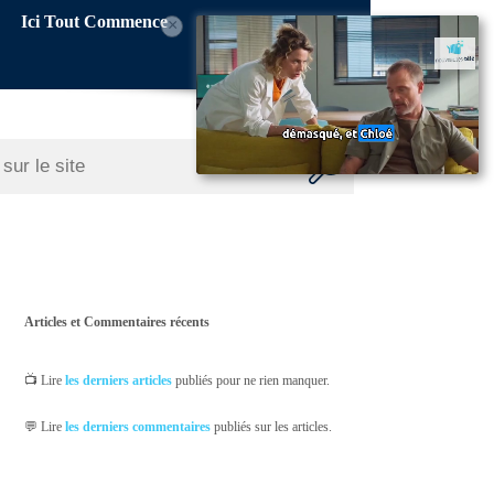
Ici Tout Commence
×
Articles et Commentaires récents
📺 Lire
les derniers articles
publiés pour ne rien manquer.
💬 Lire
les derniers commentaires
publiés sur les articles.