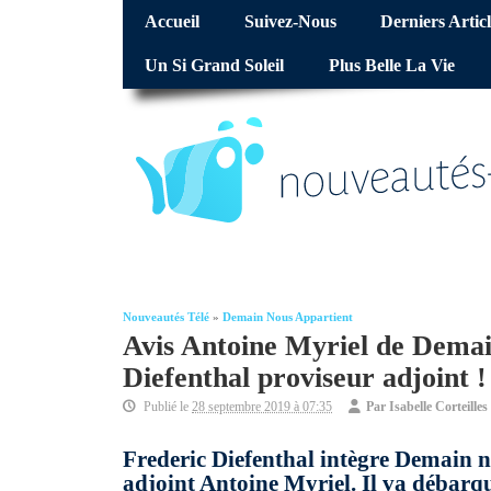
Accueil
Suivez-Nous
Derniers Articl
Un Si Grand Soleil
Plus Belle La Vie
Nouveautés Télé
»
Demain Nous Appartient
Avis Antoine Myriel de Demai
Diefenthal proviseur adjoint !
Publié le
28 septembre 2019 à 07:35
Par
Isabelle Corteilles
Frederic Diefenthal intègre Demain n
adjoint Antoine Myriel. Il va débarqu