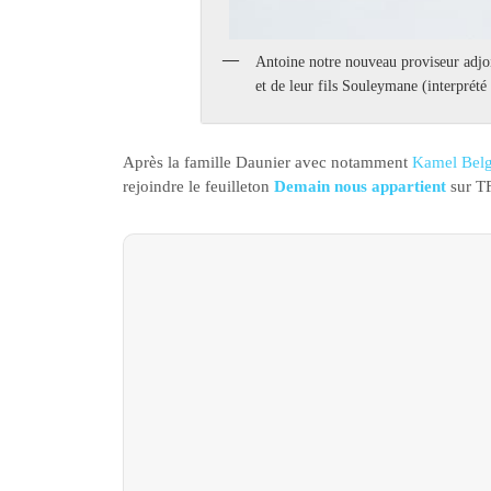
Antoine notre nouveau proviseur adjo
et de leur fils Souleymane (interpré
Après la famille Daunier avec notamment
Kamel Belg
rejoindre le feuilleton
Demain nous appartient
sur T