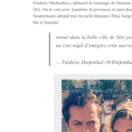
Frederic Diefenthal a démarré le tournage de Demain n
565. On le voit avec Sandrine la proviseur et sans do
Souleymane adopté lors du petit déjeuner. Elisa Serg
fils d’Antoine.
retour dans la belle ville de Séte 
un vrai régal d’intégrer cette merve
— Frédéric Diefenthal (@Diefenth