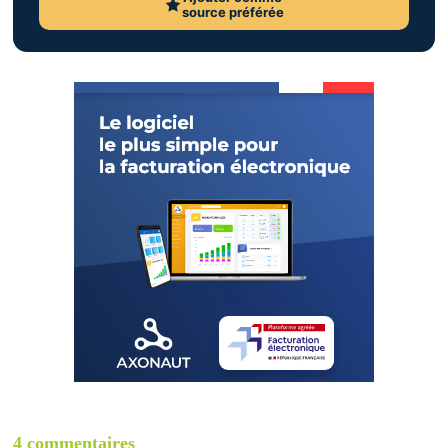
source préférée
4 commentaires