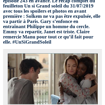
épisode 243 en avance. Le recap complet du
feuilleton Un si Grand soleil du 31/07/2019
avec tous les spoilers et photos en avant
première : Solkem ne va pas être expulsée, elle
va partir à Paris. Gary s’enfonce en
entraînant Philippe un homme du cercle.
Emmy va repartir, Janet est triste. Claire
remercie Manu pour tout ce qu’il fait pour
elle. #UnSiGrandSoleil