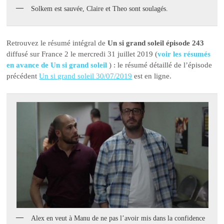
Solkem est sauvée, Claire et Theo sont soulagés.
Retrouvez le résumé intégral de
Un si grand soleil épisode 243
diffusé sur France 2 le mercredi 31 juillet 2019 (
voir les résumés
en avance de Un si grand soleil
) : le résumé détaillé de l’épisode
précédent
Un si grand soleil 30/07/2019
est en ligne.
Alex en veut à Manu de ne pas l’avoir mis dans la confidence