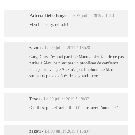
Patrcia Behe tonye
-
Le 29 juillet 2019 à 18h01
Merci un si grand soleil
zazou
-
Le 29 juillet 2019 à 18h28
Gary, Gary t’es mal parti 🙁 Manu a bien fait de ne pas
parler à Alex, ce n’est pas un problème de confiance
mais je trouve que Alex n’a pas l’aplomb de Manu
surtout depuis le décès de sa grand-mère.
Titou
-
Le 29 juillet 2019 à 18h32
Oui il est plus effacé…il lui faut trouver l’amour ^^
zazou
-
Le 30 juillet 2019 à 13h07