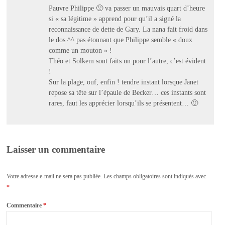
Pauvre Philippe 🙁 va passer un mauvais quart d’heure
si « sa légitime » apprend pour qu’il a signé la
reconnaissance de dette de Gary. La nana fait froid dans
le dos ^^ pas étonnant que Philippe semble « doux
comme un mouton » !
Théo et Solkem sont faits un pour l’autre, c’est évident
!
Sur la plage, ouf, enfin ! tendre instant lorsque Janet
repose sa tête sur l’épaule de Becker… ces instants sont
rares, faut les apprécier lorsqu’ils se présentent… 🙂
Laisser un commentaire
Votre adresse e-mail ne sera pas publiée.
Les champs obligatoires sont indiqués avec
*
Commentaire
*