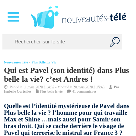
Nouveautés Télé
»
Plus Belle La Vie
Qui est Pavel (son identité) dans Plus
belle la vie? c’est Andres !
Publié le
11 mars 2020 à 14:37
- Modifié le
20 mars 2020 à 15:48
Par
Isabelle Corteilles
Plus belle la vie
41 commentaires
Quelle est l’identité mystérieuse de Pavel dans
Plus belle la vie ? l’homme pour qui travaille
Max et Shine …mais aussi pour Samir son
bras droit. Qui se cache derrière le visage de
Pavel qui terrorise le mistral sur France 3 ?