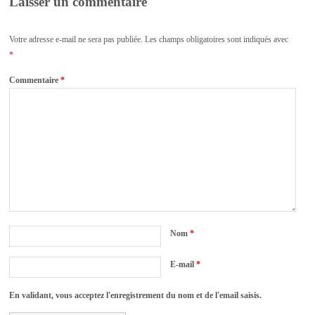
Laisser un commentaire
Votre adresse e-mail ne sera pas publiée.
Les champs obligatoires sont indiqués avec
*
Commentaire
*
Nom
*
E-mail
*
En validant, vous acceptez l'enregistrement du nom et de l'email saisis.