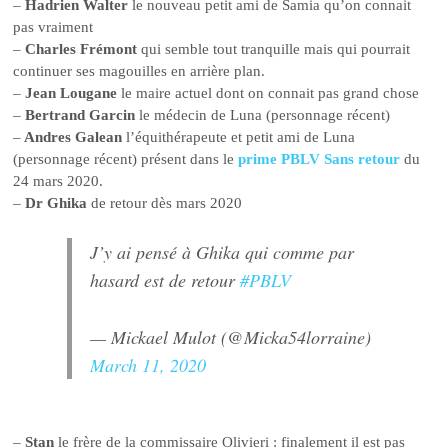
–
Hadrien Walter
le nouveau petit ami de Samia qu’on connait
pas vraiment
–
Charles Frémont
qui semble tout tranquille mais qui pourrait
continuer ses magouilles en arrière plan.
–
Jean Lougane
le maire actuel dont on connait pas grand chose
–
Bertrand Garcin
le médecin de Luna (personnage récent)
–
Andres Galean
l’équithérapeute et petit ami de Luna
(personnage récent) présent dans le
prime PBLV Sans retour
du
24 mars 2020.
–
Dr Ghika
de retour dès mars 2020
J’y ai pensé à Ghika qui comme par
hasard est de retour
#PBLV
— Mickael Mulot (@Micka54lorraine)
March 11, 2020
–
Stan
le frère de la commissaire Olivieri : finalement il est pas