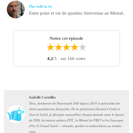
Plus belle la vie
Entre polar et vie de quartier, bienvenue au Mistral.
Notez cet épisode
★
★
★
★
★
4,2
/5
· sur 166 votes
Isabelle Corteilles
Titou, fondatrice de Nouveautés Télé depuis 2014 et spécialiste des
séries quotidiennes françaises. De la génération Dawson's Creek et
Sous le Soleil, je décrypte aujourd'hui chaque épisode entre le Spoon
de DNA, les marais salants d'ITC, le Mistral de PBLV et les Sauvages
d'Un Si Grand Soleil — résumés, spoilers et indiscrétions au rendez-
vous.