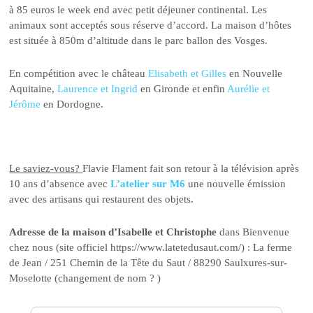
à 85 euros le week end avec petit déjeuner continental. Les
animaux sont acceptés sous réserve d’accord. La maison d’hôtes
est située à 850m d’altitude dans le parc ballon des Vosges.
En compétition avec le château
Elisabeth et Gilles
en Nouvelle
Aquitaine,
Laurence et Ingrid
en Gironde et enfin
Aurélie et
Jérôme
en Dordogne.
Le saviez-vous?
Flavie Flament fait son retour à la télévision après
10 ans d’absence avec
L’atelier sur M6
une nouvelle émission
avec des artisans qui restaurent des objets.
Adresse de la maison d’Isabelle et Christophe
dans Bienvenue
chez nous (site officiel https://www.latetedusaut.com/) : La ferme
de Jean / 251 Chemin de la Tête du Saut / 88290 Saulxures-sur-
Moselotte (changement de nom ? )