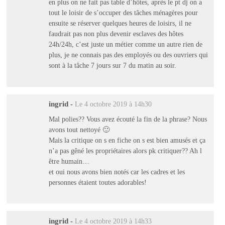
en plus on ne fait pas table d’hôtes, après le pt dj on a
tout le loisir de s’occuper des tâches ménagères pour
ensuite se réserver quelques heures de loisirs, il ne
faudrait pas non plus devenir esclaves des hôtes
24h/24h, c’est juste un métier comme un autre rien de
plus, je ne connais pas des employés ou des ouvriers qui
sont à la tâche 7 jours sur 7 du matin au soir.
ingrid
-
Le 4 octobre 2019 à 14h30
Mal polies?? Vous avez écouté la fin de la phrase? Nous
avons tout nettoyé 🙂
Mais la critique on s en fiche on s est bien amusés et ça
n’a pas gêné les propriétaires alors pk critiquer?? Ah l
être humain…
et oui nous avons bien notés car les cadres et les
personnes étaient toutes adorables!
ingrid
-
Le 4 octobre 2019 à 14h33