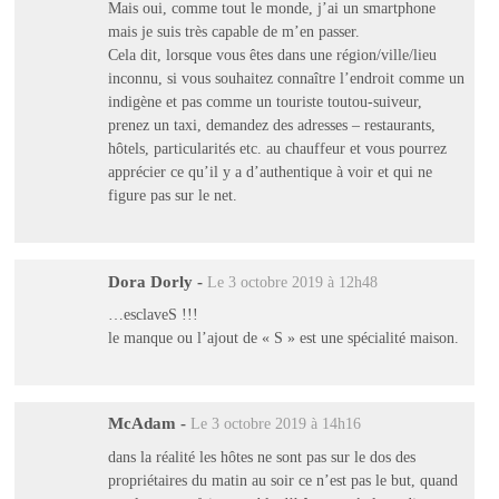
Mais oui, comme tout le monde, j’ai un smartphone
mais je suis très capable de m’en passer.
Cela dit, lorsque vous êtes dans une région/ville/lieu
inconnu, si vous souhaitez connaître l’endroit comme un
indigène et pas comme un touriste toutou-suiveur,
prenez un taxi, demandez des adresses – restaurants,
hôtels, particularités etc. au chauffeur et vous pourrez
apprécier ce qu’il y a d’authentique à voir et qui ne
figure pas sur le net.
Dora Dorly
-
Le 3 octobre 2019 à 12h48
…esclaveS !!!
le manque ou l’ajout de « S » est une spécialité maison.
McAdam
-
Le 3 octobre 2019 à 14h16
dans la réalité les hôtes ne sont pas sur le dos des
propriétaires du matin au soir ce n’est pas le but, quand