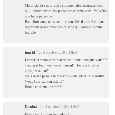
Merci clarisse pour votre commentaire, heureusement
qu il existe encore des personnes comme vous! Vous êtes
une belle personne.
Pour finir nous nous sommes tous liés d amitié et nous
regrettons absolument pas ce st ce qui compte. Bonne
journée
ingrid
-
Le 4 octobre 2019 à 14h41
Leonor et sinon vous n avez pas l esprit critique vous???
J aimerai bien voir votre maison!! Honte à vous de
critiquer autant!!
Vous seriez passé à la télé vous vous seriez faite insulté
(vous l auriez bien mérité )
Bonne continuation *****
Danina
-
Le 4 octobre 2019 à 18h47
Bravo Ingrid, bien répondu ??