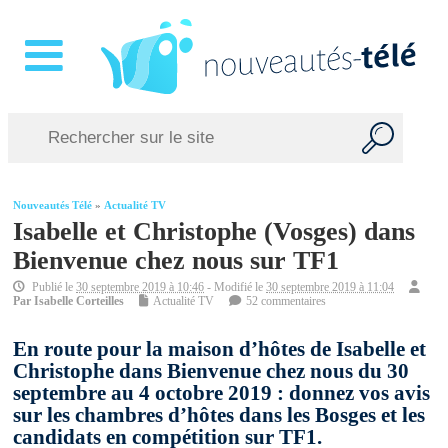
Nouveautés Télé
»
Actualité TV
Isabelle et Christophe (Vosges) dans
Bienvenue chez nous sur TF1
Publié le
30 septembre 2019 à 10:46
- Modifié le
30 septembre 2019 à 11:04
Par
Isabelle Corteilles
Actualité TV
52 commentaires
En route pour la maison d’hôtes de Isabelle et
Christophe dans Bienvenue chez nous du 30
septembre au 4 octobre 2019 : donnez vos avis
sur les chambres d’hôtes dans les Bosges et les
candidats en compétition sur TF1.