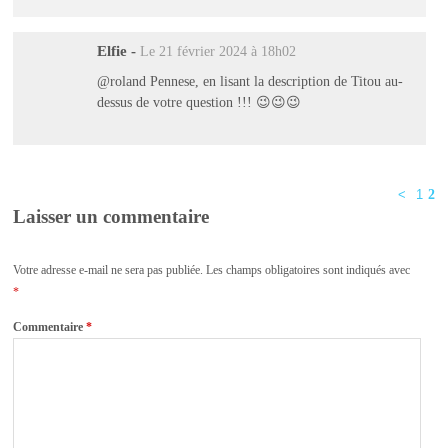
Elfie
-
Le 21 février 2024 à 18h02
@roland Pennese, en lisant la description de Titou au-
dessus de votre question !!! 😉😉😉
<
1
2
Laisser un commentaire
Votre adresse e-mail ne sera pas publiée.
Les champs obligatoires sont indiqués avec
*
Commentaire
*