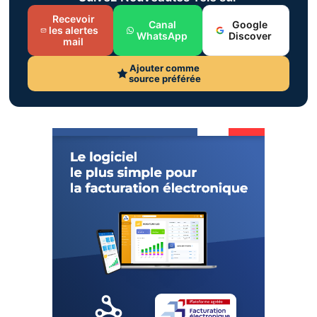
Recevoir
Canal
Google
les alertes
WhatsApp
Discover
mail
Ajouter comme
source préférée