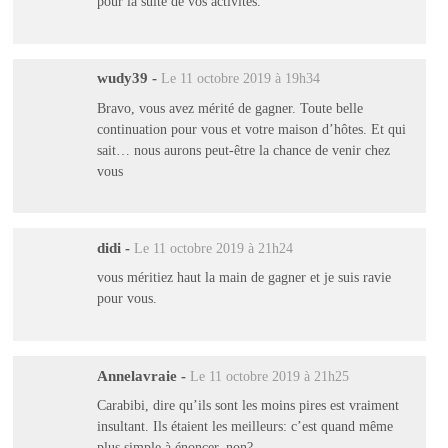
pour la suite de vos activités.
wudy39
-
Le 11 octobre 2019 à 19h34
Bravo, vous avez mérité de gagner. Toute belle
continuation pour vous et votre maison d’hôtes. Et qui
sait… nous aurons peut-être la chance de venir chez
vous
didi
-
Le 11 octobre 2019 à 21h24
vous méritiez haut la main de gagner et je suis ravie
pour vous.
Annelavraie
-
Le 11 octobre 2019 à 21h25
Carabibi, dire qu’ils sont les moins pires est vraiment
insultant. Ils étaient les meilleurs: c’est quand même
plus simple à énoncer, non?