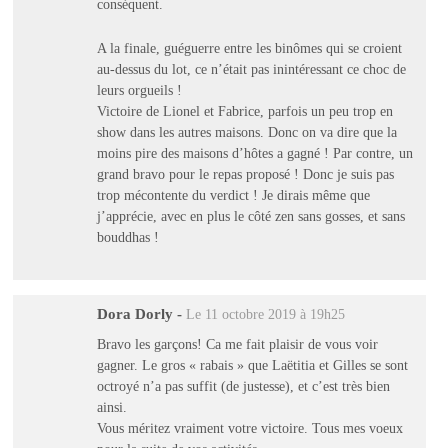
conséquent.
A la finale, guéguerre entre les binômes qui se croient
au-dessus du lot, ce n’était pas inintéressant ce choc de
leurs orgueils !
Victoire de Lionel et Fabrice, parfois un peu trop en
show dans les autres maisons. Donc on va dire que la
moins pire des maisons d’hôtes a gagné ! Par contre, un
grand bravo pour le repas proposé ! Donc je suis pas
trop mécontente du verdict ! Je dirais même que
j’apprécie, avec en plus le côté zen sans gosses, et sans
bouddhas !
Dora Dorly
-
Le 11 octobre 2019 à 19h25
Bravo les garçons! Ca me fait plaisir de vous voir
gagner. Le gros « rabais » que Laëtitia et Gilles se sont
octroyé n’a pas suffit (de justesse), et c’est très bien
ainsi.
Vous méritez vraiment votre victoire. Tous mes voeux