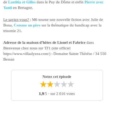
de
Laetitia et Gilles
dans le Puy de Dôme et enfin
Pierre avec
Yanti
en Bretagne.
Le saviez-vous?
: M6 tourne une nouvelle fiction avec Julie de
Bona,
Comme un père
sur la thématique du handicap avec la
trisomie 21.
Adresse de la maison d’hôtes de Lionel et Fabrice
dans
Bienvenue chez nous sur TF1 (site officiel
https://www.villaalyzea.com/) : Domaine Sainte Thérèse / 34 550
Bessan
Notez cet épisode
★
★
★
★
★
1,9
/5
· sur 2 016 votes