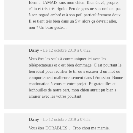
Idem… JAMAIS sans mon chien. Bien élevé, propre,
câlin et très très rigolo. Peu de gens ne succombent pas
à son regard ambré et à son poil particulièrement doux.
Il se tient très bien dans un 5☆ alors ça devrait aller,
non ? Un beau geste…
Dany
-
Le 12 octobre 2019 à 07h22
Vous êtes les seuls à communiquer ici avec les
téléspectateurs et c est bien dommage. C est pourtant le
lieu idéal pour rectifier le tir ou s excuser d un mot ou
comportement malheureusement dans l émission. Bonne
continuation à vous et votre projet. Et gratouilles et
lechouilles de notre part, mon chien aurait pu bien s
amuser avec les vôtres pourtant.
Dany
-
Le 12 octobre 2019 à 07h32
Vous êtes DORABLES… Trop chou ma mamie.