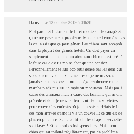
Dany
-
Le 12 octobre 2019 à 08h28
Moi pareil et il dort sur le lit et monte sur le canapé et
ça ne me pose aucun problème. Mais je ne l emmène pas
là où je sais que ça peut gêner. Les chiens sont acceptés
dans la plupart des grands hôtels. On doit payer un
supplément mais quand on aime son chien on est près à
le faire car c est tjs moins cher qu une pension.
Personnellement je suis bcp plus gênée par les gens qui
se couchent avec leurs chaussures et je ne m assois
jamais sur un couvre lit ou un siège rembourré ou ne
marche pieds nus sur un tapis ou moquettes. Mais pas à
cause des animaux mais à cause des humains qui m ont
précédé et dont je ne sais rien. L utilise les serviettes
pour couvrir les endroits où je m assois et défais le lit
dès mon arrivée quand il y a un couvre lit ce qui est de
plus en plus rare. Seule certitude, les draps et serviettes
sont lavés ! Et pantoufles indispensables. Mais mon
chien qui est toiletté régulièrement, pas de problème.