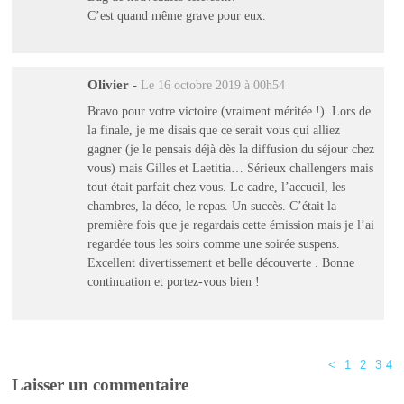
C’est quand même grave pour eux.
Olivier
-
Le 16 octobre 2019 à 00h54
Bravo pour votre victoire (vraiment méritée !). Lors de
la finale, je me disais que ce serait vous qui alliez
gagner (je le pensais déjà dès la diffusion du séjour chez
vous) mais Gilles et Laetitia… Sérieux challengers mais
tout était parfait chez vous. Le cadre, l’accueil, les
chambres, la déco, le repas. Un succès. C’était la
première fois que je regardais cette émission mais je l’ai
regardée tous les soirs comme une soirée suspens.
Excellent divertissement et belle découverte . Bonne
continuation et portez-vous bien !
<
1
2
3
4
Laisser un commentaire