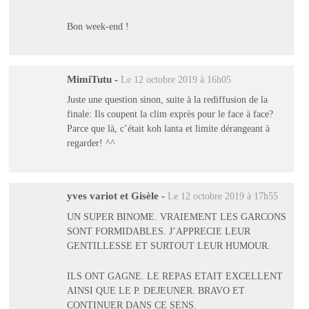
Bon week-end !
MimiTutu
-
Le 12 octobre 2019 à 16h05
Juste une question sinon, suite à la rediffusion de la
finale: Ils coupent la clim exprès pour le face à face?
Parce que là, c’était koh lanta et limite dérangeant à
regarder! ^^
yves variot et Gisèle
-
Le 12 octobre 2019 à 17h55
UN SUPER BINOME. VRAIEMENT LES GARCONS
SONT FORMIDABLES. J’APPRECIE LEUR
GENTILLESSE ET SURTOUT LEUR HUMOUR.
ILS ONT GAGNE. LE REPAS ETAIT EXCELLENT
AINSI QUE LE P. DEJEUNER. BRAVO ET
CONTINUER DANS CE SENS.