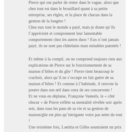
Pierre qui ose parler de rester dans le vague, alors que
chez tout est dans le brouillard quant à sa petite
entreprise, ses règles, et la place de chacun dans la
gestion de la longère !
Chez eux tout le monde a payé, mais je doute qu’ils
l’apprécient et comprennent leur lamentable
comportement chez les autres duos ! Eux n’ont jamais
payé, ils ne sont pas châtelains mais minables patentés !
Et même à la compil, on ne comprend toujours rien aux
explications de Pierre sur le fonctionnement de sa
maison d’hôtes et du gîte ! Pierre tient beaucoup le
crachoir, alors qu’il ne s’occupe en fait guère de sa
maison d’hôtes ! Et comme à l’habitude, il renvoie la
poutre dans son œil dans ceux de ses concurrents !
Et ne vous en déplaise, Françoise Vasteels, le « côté
obscur » de Pierre reflète sa mentalité révélée soir après
soir, dans tous les pans de sa vie et sa gestion de
maison/gîte est plus qu’intrigante voire pas nette du tout
!
Une troisième fois, Laetitia et Gilles soustraient un prix