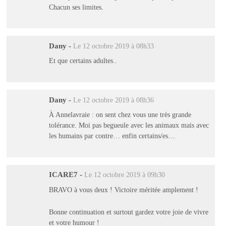
Chacun ses limites.
Dany
-
Le 12 octobre 2019 à 08h33
Et que certains adultes..
Dany
-
Le 12 octobre 2019 à 08h36
À Annelavraie : on sent chez vous une très grande
tolérance. Moi pas begueule avec les animaux mais avec
les humains par contre… enfin certains/es…
ICARE7
-
Le 12 octobre 2019 à 09h30
BRAVO à vous deux ! Victoire méritée amplement !
Bonne continuation et surtout gardez votre joie de vivre
et votre humour !