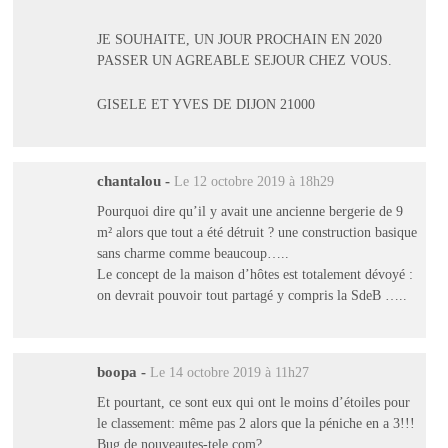
JE SOUHAITE, UN JOUR PROCHAIN EN 2020
PASSER UN AGREABLE SEJOUR CHEZ VOUS.
GISELE ET YVES DE DIJON 21000
chantalou
-
Le 12 octobre 2019 à 18h29
Pourquoi dire qu’il y avait une ancienne bergerie de 9
m² alors que tout a été détruit ? une construction basique
sans charme comme beaucoup…..
Le concept de la maison d’hôtes est totalement dévoyé :
on devrait pouvoir tout partagé y compris la SdeB …..
boopa
-
Le 14 octobre 2019 à 11h27
Et pourtant, ce sont eux qui ont le moins d’étoiles pour
le classement: même pas 2 alors que la péniche en a 3!!!
Bug de nouveautes-tele.com?