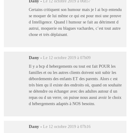
Dany
-
Le 12 octobre 2019 à 06h57
Certains critiquent son humour mais je l ai bcp entendu
se moquer de lui même ce qui est pour moi une preuve
d Intelligence. Quand l humour se fait au détriment d
autrui, moquerie ou blagues vachardes, c’est tout autre
chose et très déplaisant.
Dany
-
Le 12 octobre 2019 à 07h09
Il y a bcp d hebergements ou tout est fait POUR les
familles et ou les autres clients doivent soit subir les
débordements des enfants ET des parents. Alors c est
très bien qu il existe des endroits où, quand on souhaite
se détendre ou échanger avec des adultes autour d un
repas ou d un verre, on puisse nous aussi avoir le choix
d hébergements adaptés à NOS besoins.
Dany
-
Le 12 octobre 2019 à 07h16