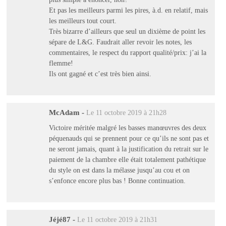
Et pas les meilleurs parmi les pires, à.d. en relatif, mais
les meilleurs tout court.
Très bizarre d’ailleurs que seul un dixième de point les
sépare de L&G. Faudrait aller revoir les notes, les
commentaires, le respect du rapport qualité/prix: j’ai la
flemme!
Ils ont gagné et c’est très bien ainsi.
McAdam
-
Le 11 octobre 2019 à 21h28
Victoire méritée malgré les basses manœuvres des deux
péquenauds qui se prennent pour ce qu’ils ne sont pas et
ne seront jamais, quant à la justification du retrait sur le
paiement de la chambre elle était totalement pathétique
du style on est dans la mélasse jusqu’au cou et on
s’enfonce encore plus bas ! Bonne continuation.
Jéjé87
-
Le 11 octobre 2019 à 21h31