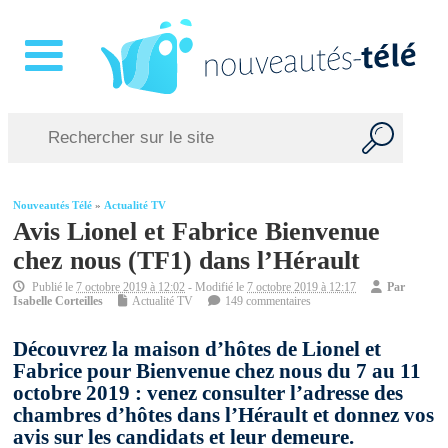
Nouveautés Télé
»
Actualité TV
Avis Lionel et Fabrice Bienvenue
chez nous (TF1) dans l’Hérault
Publié le
7 octobre 2019 à 12:02
- Modifié le
7 octobre 2019 à 12:17
Par
Isabelle Corteilles
Actualité TV
149 commentaires
Découvrez la maison d’hôtes de Lionel et
Fabrice pour Bienvenue chez nous du 7 au 11
octobre 2019 : venez consulter l’adresse des
chambres d’hôtes dans l’Hérault et donnez vos
avis sur les candidats et leur demeure.