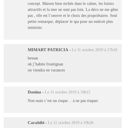
concept. Maison bien nichée dans le calme, les loisirs
attractifs et la mer ne sont pas loin. La déco ne me gêne
pas , elle est l’oeuvre et le choix des propriétaires. Seul
petite remarque, déplacer le spa pour un endroit plus
intimiste.
MIMART PATRICIA
-
Le 11 octobre 2019 à 17h18
bessan
ok j’habite frontignan
on viendra en vacances
Danina
-
Le 11 octobre 2019 à 19h15
Non mais c’est un risque …à ne pas risquer.
Carabibi
-
Le 11 octobre 2019 à 19h20