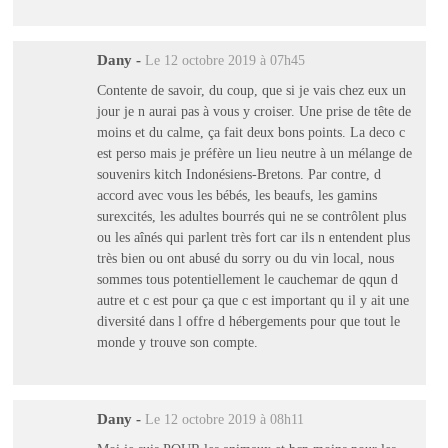
Dany
-
Le 12 octobre 2019 à 07h45
Contente de savoir, du coup, que si je vais chez eux un
jour je n aurai pas à vous y croiser. Une prise de tête de
moins et du calme, ça fait deux bons points. La deco c
est perso mais je préfère un lieu neutre à un mélange de
souvenirs kitch Indonésiens-Bretons. Par contre, d
accord avec vous les bébés, les beaufs, les gamins
surexcités, les adultes bourrés qui ne se contrôlent plus
ou les aînés qui parlent très fort car ils n entendent plus
très bien ou ont abusé du sorry ou du vin local, nous
sommes tous potentiellement le cauchemar de qqun d
autre et c est pour ça que c est important qu il y ait une
diversité dans l offre d hébergements pour que tout le
monde y trouve son compte.
Dany
-
Le 12 octobre 2019 à 08h11