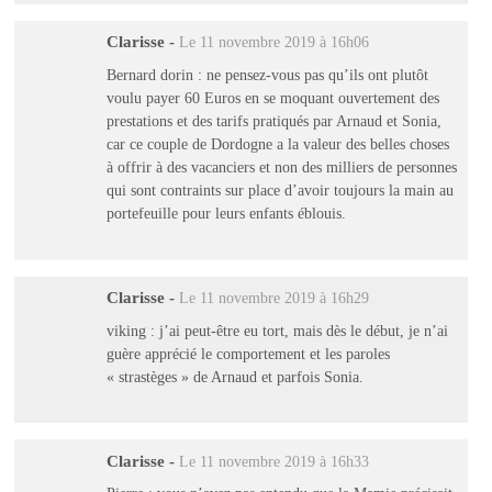
Clarisse
-
Le 11 novembre 2019 à 16h06
Bernard dorin : ne pensez-vous pas qu’ils ont plutôt
voulu payer 60 Euros en se moquant ouvertement des
prestations et des tarifs pratiqués par Arnaud et Sonia,
car ce couple de Dordogne a la valeur des belles choses
à offrir à des vacanciers et non des milliers de personnes
qui sont contraints sur place d’avoir toujours la main au
portefeuille pour leurs enfants éblouis.
Clarisse
-
Le 11 novembre 2019 à 16h29
viking : j’ai peut-être eu tort, mais dès le début, je n’ai
guère apprécié le comportement et les paroles
« strastèges » de Arnaud et parfois Sonia.
Clarisse
-
Le 11 novembre 2019 à 16h33