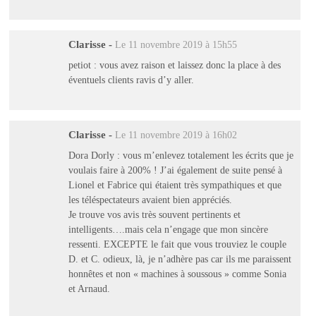
Clarisse
-
Le 11 novembre 2019 à 15h55
petiot : vous avez raison et laissez donc la place à des
éventuels clients ravis d’y aller.
Clarisse
-
Le 11 novembre 2019 à 16h02
Dora Dorly : vous m’enlevez totalement les écrits que je
voulais faire à 200% ! J’ai également de suite pensé à
Lionel et Fabrice qui étaient très sympathiques et que
les téléspectateurs avaient bien appréciés.
Je trouve vos avis très souvent pertinents et
intelligents….mais cela n’engage que mon sincère
ressenti. EXCEPTE le fait que vous trouviez le couple
D. et C. odieux, là, je n’adhère pas car ils me paraissent
honnêtes et non « machines à soussous » comme Sonia
et Arnaud.