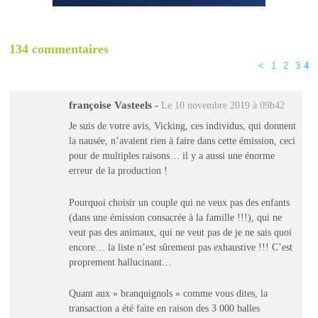
134 commentaires
<
1
2
3
4
françoise Vasteels
-
Le 10 novembre 2019 à 09h42
Je suis de votre avis, Vicking, ces individus, qui donnent
la nausée, n’avaient rien à faire dans cette émission, ceci
pour de multiples raisons… il y a aussi une énorme
erreur de la production !
Pourquoi choisir un couple qui ne veux pas des enfants
(dans une émission consacrée à la famille !!!), qui ne
veut pas des animaux, qui ne veut pas de je ne sais quoi
encore… la liste n’est sûrement pas exhaustive !!! C’est
proprement hallucinant…
Quant aux » branquignols » comme vous dites, la
transaction a été faite en raison des 3 000 balles