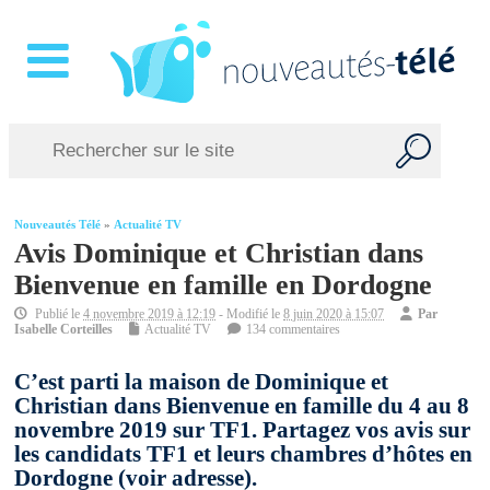
Nouveautés Télé
»
Actualité TV
Avis Dominique et Christian dans
Bienvenue en famille en Dordogne
Publié le
4 novembre 2019 à 12:19
- Modifié le
8 juin 2020 à 15:07
Par
Isabelle Corteilles
Actualité TV
134 commentaires
C’est parti la maison de Dominique et
Christian dans Bienvenue en famille du 4 au 8
novembre 2019 sur TF1. Partagez vos avis sur
les candidats TF1 et leurs chambres d’hôtes en
Dordogne (voir adresse).