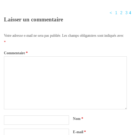
<
1
2
3
4
Laisser un commentaire
Votre adresse e-mail ne sera pas publiée.
Les champs obligatoires sont indiqués avec
*
Commentaire
*
Nom
*
E-mail
*