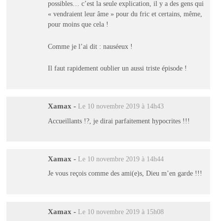
possibles… c’est la seule explication, il y a des gens qui
« vendraient leur âme » pour du fric et certains, même,
pour moins que cela !
Comme je l’ai dit : nauséeux !
Il faut rapidement oublier un aussi triste épisode !
Xamax
-
Le 10 novembre 2019 à 14h43
Accueillants !?, je dirai parfaitement hypocrites !!!
Xamax
-
Le 10 novembre 2019 à 14h44
Je vous reçois comme des ami(e)s, Dieu m’en garde !!!
Xamax
-
Le 10 novembre 2019 à 15h08