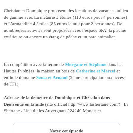
Christian et Dominique proposent des locations de vacances milieu
de gamme avec La métairie 3 étoiles (110 euros pour 4 personnes)
et L’armandine 4 étoiles (85 euros la nuit pour 2 personnes). De
nombreuses activités sont proposées avec l’espace SPA, la piscine
extérieure ou encore un étang de pêche et un parc animalier.
En compétition avec la ferme de
Morgane et Stéphane
dans les
Hautes Pyrénées, la maison en bois de
Catherine et Marcel
et
enfin le domaine
Sonia et Arnaud
(3ème participation aux access
de TF1).
Adresse de la demeure de Dominique et Christian dans
Bienvenue en famille
(site officiel http://www.lashertane.com/) : La
Shertane / Lieu dit les Auvergnats / 24240 Monestier
Notez cet épisode