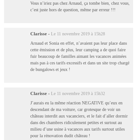
Vous n’iriez pas chez Arnaud, ça tombe bien, chez vous,
c’est juste hors de question, même par erreur !!!
Clarisse
-
Le 11 novembre 2019 à 15h28
Arnaud et Sonia en effet, n’avaient pas leur place dans
cette émission et de plus, leur camping a de quoi faire
fuir beaucoup de familles aimant les vacances animées
mais pas à ces tarifs excessifs et dans un site trop chargé
de bungalows et jeux !
Clarisse
-
Le 11 novembre 2019 à 15h32
J’aurais eu la même réaction NEGATIVE qu’eux en
descendant de ma voiture, car grotesque de voir un
château interdit aux vacanciers, et le fait d’aller dormir
dans des chambres ridiculement petites et surtout au
milieu d’une usine à vacances aux tarifs surtout utiles
pour la rénovation dudit château !