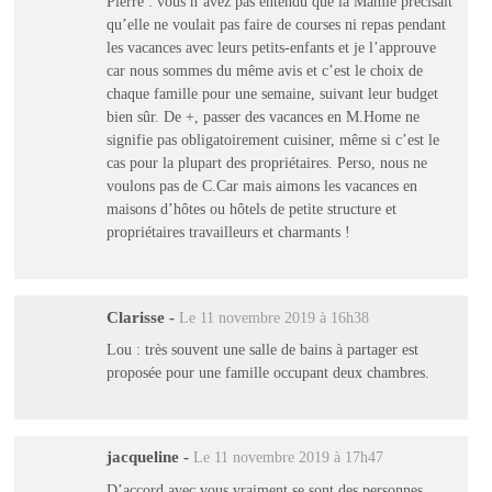
Pierre : vous n’avez pas entendu que la Mamie précisait
qu’elle ne voulait pas faire de courses ni repas pendant
les vacances avec leurs petits-enfants et je l’approuve
car nous sommes du même avis et c’est le choix de
chaque famille pour une semaine, suivant leur budget
bien sûr. De +, passer des vacances en M.Home ne
signifie pas obligatoirement cuisiner, même si c’est le
cas pour la plupart des propriétaires. Perso, nous ne
voulons pas de C.Car mais aimons les vacances en
maisons d’hôtes ou hôtels de petite structure et
propriétaires travailleurs et charmants !
Clarisse
-
Le 11 novembre 2019 à 16h38
Lou : très souvent une salle de bains à partager est
proposée pour une famille occupant deux chambres.
jacqueline
-
Le 11 novembre 2019 à 17h47
D’accord avec vous vraiment se sont des personnes