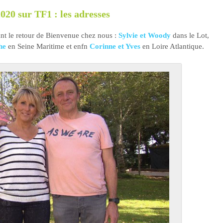
020 sur TF1 : les adresses
nt le retour de Bienvenue chez nous :
Sylvie et Woody
dans le Lot,
he
en Seine Maritime et enfn
Corinne et Yves
en Loire Atlantique.