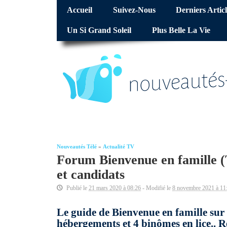
Accueil
Suivez-Nous
Derniers Articl
Un Si Grand Soleil
Plus Belle La Vie
Nouveautés Télé
»
Actualité TV
Forum Bienvenue en famille (TF
et candidats
Publié le
21 mars 2020 à 08:26
- Modifié le
8 novembre 2021 à 11
Le guide de Bienvenue en famille su
hébergements et 4 binômes en lice.. R