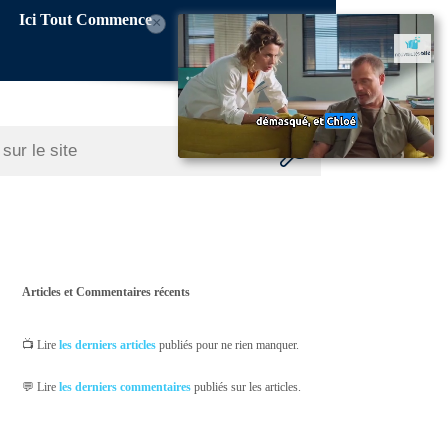
Ici Tout Commence
×
Articles et Commentaires récents
📺 Lire
les derniers articles
publiés pour ne rien manquer.
💬 Lire
les derniers commentaires
publiés sur les articles.