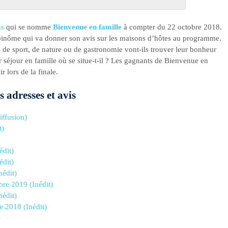
us
qui se nomme
Bienvenue en famille
à compter du 22 octobre 2018.
inôme qui va donner son avis sur les maisons d’hôtes au programme.
 de sport, de nature ou de gastronomie vont-ils trouver leur bonheur
 séjour en famille où se situe-t-il ? Les gagnants de Bienvenue en
 lors de la finale.
 adresses et avis
iffusion)
t)
édit)
édit)
nédit)
re 2019 (Inédit)
nédit)
 2018 (Inédit)