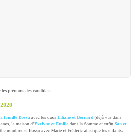
ur les prénoms des candidats —
 2020
la famille Bossu
avec les duos
Liliane et Bernard
(déjà vus dans
anes, la maison d’
Evelyne et Emilie
dans la Somme et enfin
San et
le nombreuse Bossu avec Marie et Fréderic ainsi que les enfants.