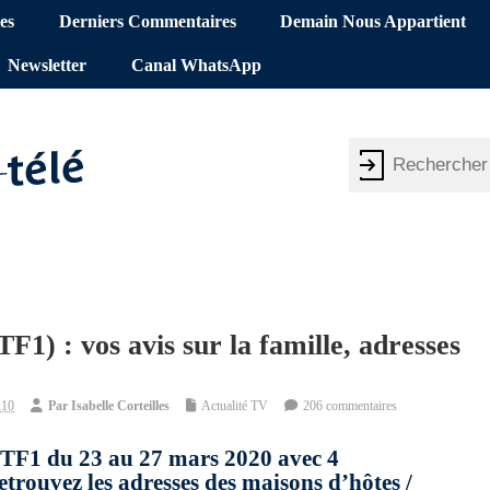
es
Derniers Commentaires
Demain Nous Appartient
Newsletter
Canal WhatsApp
1) : vos avis sur la famille, adresses
:10
Par
Isabelle Corteilles
Actualité TV
206 commentaires
r TF1 du 23 au 27 mars 2020 avec 4
etrouvez les adresses des maisons d’hôtes /