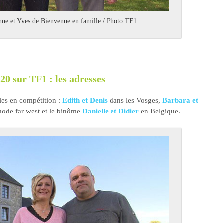
inne et Yves de Bienvenue en famille / Photo TF1
20 sur TF1 : les adresses
les en compétition :
Edith et Denis
dans les Vosges,
Barbara et
ode far west et le binôme
Danielle et Didier
en Belgique.