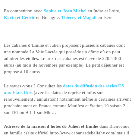
En compétition avec
Sophie et Jean Michel
en Indre et Loire,
Kevin et Cedric
en Bretagne,
Thierry et Magali
en Isère.
Les cabanes d’Emilie et Julien proposent plusieurs cabanes dont
une nommée La Voie Lactée qui possède un dôme où on peut
admirer les étoiles. Le prix des cabanes est élevé de 220 à 300
euros (au mois de novembre par exemple). Le petit déjeuner est
proposé à 10 euros.
Le saviez-vous ?
Consultez les
dates de diffusion des séries US
aux Etats Unis
(avec les dates de reprise et infos sur
renouvellement / annulation) notamment même si certaines arrivent
prochainement en France comme Manifest et Station 19 saison 2
sur TF1 ou 9-1-1 sur M6 …
Adresse de la maison d’hôtes de Julien et Emilie
dans Bienvenue
en famille : (site officiel http://www.cabanesdebelfahy.com/ mais il