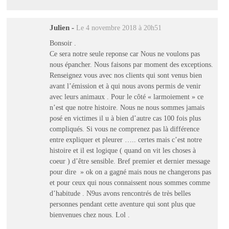
Julien
-
Le 4 novembre 2018 à 20h51
Bonsoir .
Ce sera notre seule reponse car Nous ne voulons pas
nous épancher. Nous faisons par moment des exceptions.
Renseignez vous avec nos clients qui sont venus bien
avant l’émission et à qui nous avons permis de venir
avec leurs animaux . Pour le côté « larmoiement » ce
n’est que notre histoire. Nous ne nous sommes jamais
posé en victimes il u à bien d’autre cas 100 fois plus
compliqués. Si vous ne comprenez pas là différence
entre expliquer et pleurer ….. certes mais c’est notre
histoire et il est logique ( quand on vit les choses à
coeur ) d’être sensible. Bref premier et dernier message
pour dire » ok on a gagné mais nous ne changerons pas
et pour ceux qui nous connaissent nous sommes comme
d’habitude . N9us avons rencontrés de très belles
personnes pendant cette aventure qui sont plus que
bienvenues chez nous. Lol .