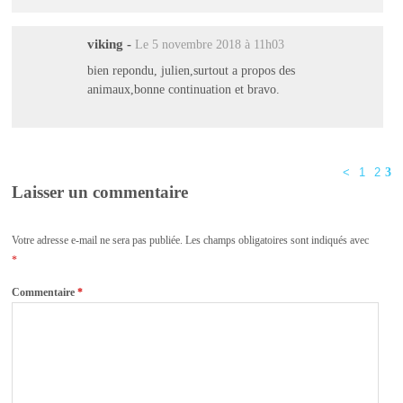
viking
-
Le 5 novembre 2018 à 11h03
bien repondu, julien,surtout a propos des
animaux,bonne continuation et bravo.
<
1
2
3
Laisser un commentaire
Votre adresse e-mail ne sera pas publiée.
Les champs obligatoires sont indiqués avec
*
Commentaire
*