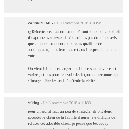
!!!
coline19360
-
Le 3 novembre 2018 à 10h49
@Reinette, ceci est un forum où tout le monde a le droit
d’exprimer son ressenti. Vous n’êtes pas du même avis
que certains forumeurs, que vous qualifiez de
« critiques », mais leur avis est aussi respectable que le
votre.
On vient ici pour échanger nos impressions diverses et
variées, et pas pour recevoir des leçons de personnes qui
s’imagent être les seuls à détenir la vérité.
viking
-
Le 3 novembre 2018 à 11h33
pour un jeu ,il faut un peu de strategie, ils ont donc
accepter le chien de la famille il aurait ete difficile de
refuser cet adorable chien, je pense que beaucoup