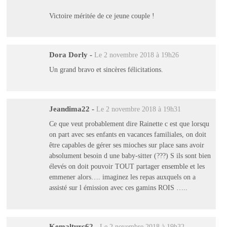
Victoire méritée de ce jeune couple !
Dora Dorly
-
Le 2 novembre 2018 à 19h26
Un grand bravo et sincères félicitations.
Jeandima22
-
Le 2 novembre 2018 à 19h31
Ce que veut probablement dire Rainette c est que lorsqu
on part avec ses enfants en vacances familiales, on doit
être capables de gérer ses mioches sur place sans avoir
absolument besoin d une baby-sitter (???) S ils sont bien
élevés on doit pouvoir TOUT partager ensemble et les
emmener alors…. imaginez les repas auxquels on a
assisté sur l émission avec ces gamins ROIS …..
Kemalturc62
-
Le 2 novembre 2018 à 19h32