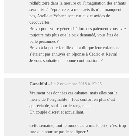
rédhibitoire dans la mesure où l’imagination des enfants
sera mise à l’épreuve et à mon avis ils n’en manquent
pas, Axelle et Yohann sont curieux et avides de
découvertes.
Bravo pour votre générosité lors des paiement vous avez
toujours mis plus que le prix demandé, vous êtes de
belle personnes ?
Bravo à la petite famille qui a dit que leur enfants ne
s’étaient pas ennuyés en réponse à Cédric et Kévin!
Je vous souhaite une bonne continuation .?
Carabibi
-
Le 2 novembre 2018 à 19h25
Vraiment pas données ces cabanes, mais elles ont le
mérite de l’originalité ! Tout confort en plus c’est
appréciable, sauf pour le rangement.
Un couple discret et accueillant.
Cette semaine, tout le monde aura mis le prix, c’est trop
rare que pour ne pas le souligner !