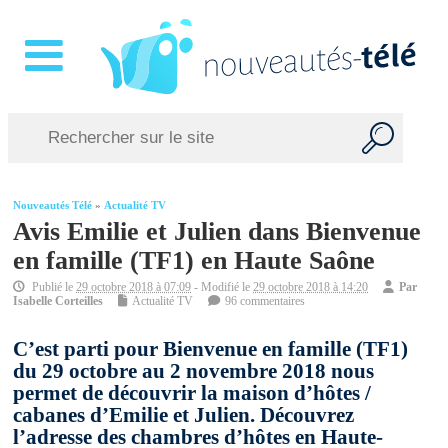
Nouveautés Télé
»
Actualité TV
Avis Emilie et Julien dans Bienvenue
en famille (TF1) en Haute Saône
Publié le
29 octobre 2018 à 07:09
- Modifié le
29 octobre 2018 à 14:20
Par
Isabelle Corteilles
Actualité TV
96 commentaires
C’est parti pour Bienvenue en famille (TF1)
du 29 octobre au 2 novembre 2018 nous
permet de découvrir la maison d’hôtes /
cabanes d’Emilie et Julien. Découvrez
l’adresse des chambres d’hôtes en Haute-