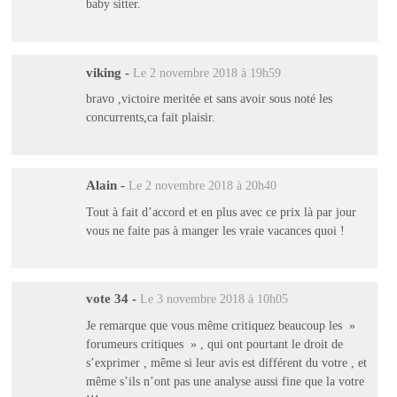
baby sitter.
viking
-
Le 2 novembre 2018 à 19h59
bravo ,victoire meritée et sans avoir sous noté les
concurrents,ca fait plaisir.
Alain
-
Le 2 novembre 2018 à 20h40
Tout à fait d’accord et en plus avec ce prix là par jour
vous ne faite pas à manger les vraie vacances quoi !
vote 34
-
Le 3 novembre 2018 à 10h05
Je remarque que vous même critiquez beaucoup les »
forumeurs critiques » , qui ont pourtant le droit de
s’exprimer , même si leur avis est différent du votre , et
même s’ils n’ont pas une analyse aussi fine que la votre