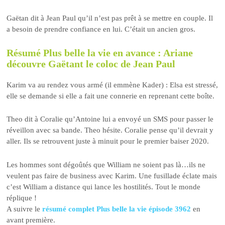
Gaëtan dit à Jean Paul qu’il n’est pas prêt à se mettre en couple. Il
a besoin de prendre confiance en lui. C’était un ancien gros.
Résumé Plus belle la vie en avance : Ariane
découvre Gaëtant le coloc de Jean Paul
Karim va au rendez vous armé (il emmène Kader) : Elsa est stressé,
elle se demande si elle a fait une connerie en reprenant cette boîte.
Theo dit à Coralie qu’Antoine lui a envoyé un SMS pour passer le
réveillon avec sa bande. Theo hésite. Coralie pense qu’il devrait y
aller. Ils se retrouvent juste à minuit pour le premier baiser 2020.
Les hommes sont dégoûtés que William ne soient pas là…ils ne
veulent pas faire de business avec Karim. Une fusillade éclate mais
c’est William a distance qui lance les hostilités. Tout le monde
réplique !
A suivre le
résumé complet Plus belle la vie épisode 3962
en
avant première.