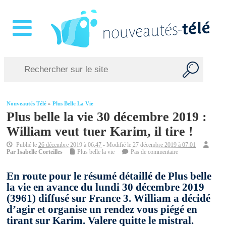
Nouveautés Télé
»
Plus Belle La Vie
Plus belle la vie 30 décembre 2019 :
William veut tuer Karim, il tire !
Publié le
26 décembre 2019 à 06:47
- Modifié le
27 décembre 2019 à 07:01
Par
Isabelle Corteilles
Plus belle la vie
Pas de commentaire
En route pour le résumé détaillé de Plus belle
la vie en avance du lundi 30 décembre 2019
(3961) diffusé sur France 3. William a décidé
d’agir et organise un rendez vous piégé en
tirant sur Karim. Valere quitte le mistral.