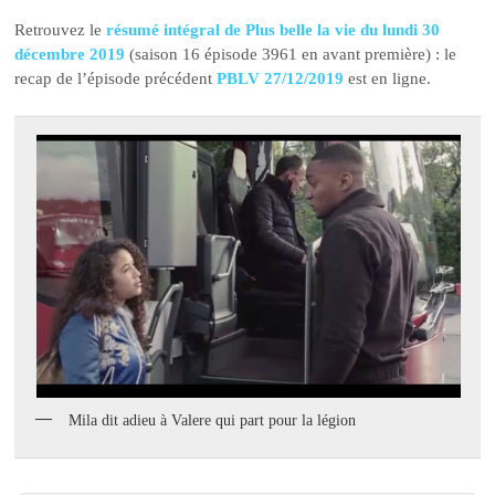
Retrouvez le
résumé intégral de Plus belle la vie du lundi 30
décembre 2019
(saison 16 épisode 3961 en avant première) : le
recap de l’épisode précédent
PBLV 27/12/2019
est en ligne.
Mila dit adieu à Valere qui part pour la légion