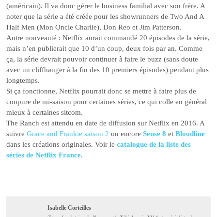
(américain). Il va donc gérer le business familial avec son frère. A
noter que la série a été créée pour les showrunners de Two And A
Half Men (Mon Oncle Charlie), Don Reo et Jim Patterson.
Autre nouveauté : Netflix aurait commandé 20 épisodes de la série,
mais n’en publierait que 10 d’un coup, deux fois par an. Comme
ça, la série devrait pouvoir continuer à faire le buzz (sans doute
avec un cliffhanger à la fin des 10 premiers épisodes) pendant plus
longtemps.
Si ça fonctionne, Netflix pourrait donc se mettre à faire plus de
coupure de mi-saison pour certaines séries, ce qui colle en général
mieux à certaines sitcom.
The Ranch est attendu en date de diffusion sur Netflix en 2016. A
suivre
Grace and Frankie saison 2
ou encore
Sense 8
et
Bloodline
dans les créations originales. Voir le
catalogue de la liste des
séries de Netflix France
.
Isabelle Corteilles