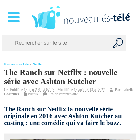
Nouveautés Télé
»
Netflix
The Ranch sur Netflix : nouvelle
série avec Ashton Kutcher
Publié le
18 juin 2015 à 07:57
- Modifié le
18 août 2018 à 08:27
Par
Isabelle
Corteilles
Netflix
Pas de commentaire
The Ranch sur Netflix la nouvelle série
originale en 2016 avec Ashton Kutcher au
casting : une comédie qui va faire le buzz.