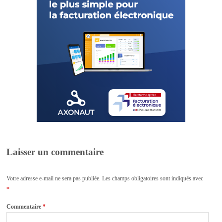
Laisser un commentaire
Votre adresse e-mail ne sera pas publiée.
Les champs obligatoires sont indiqués avec
*
Commentaire
*