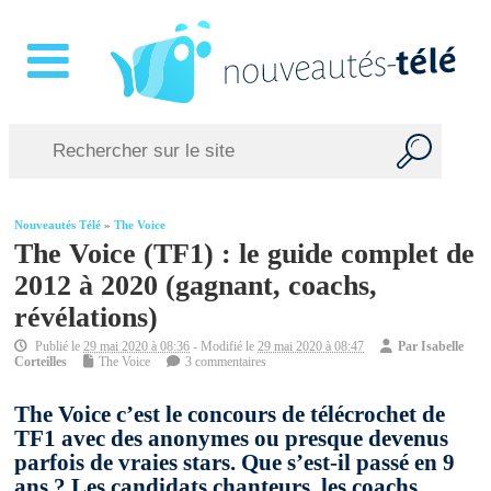
Nouveautés Télé
»
The Voice
The Voice (TF1) : le guide complet de
2012 à 2020 (gagnant, coachs,
révélations)
Publié le
29 mai 2020 à 08:36
- Modifié le
29 mai 2020 à 08:47
Par
Isabelle
Corteilles
The Voice
3 commentaires
The Voice c’est le concours de télécrochet de
TF1 avec des anonymes ou presque devenus
parfois de vraies stars. Que s’est-il passé en 9
ans ? Les candidats chanteurs, les coachs