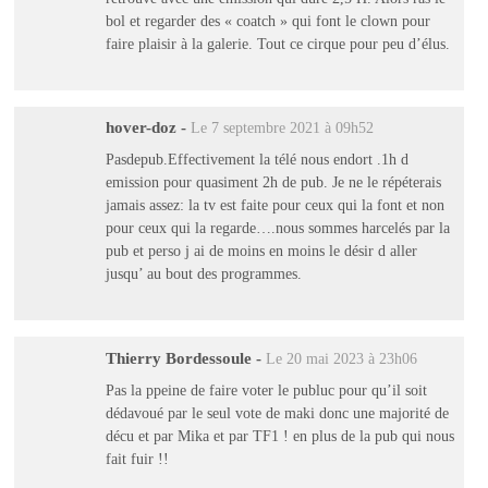
bol et regarder des « coatch » qui font le clown pour
faire plaisir à la galerie. Tout ce cirque pour peu d’élus.
hover-doz
-
Le 7 septembre 2021 à 09h52
Pasdepub.Effectivement la télé nous endort .1h d
emission pour quasiment 2h de pub. Je ne le répéterais
jamais assez: la tv est faite pour ceux qui la font et non
pour ceux qui la regarde….nous sommes harcelés par la
pub et perso j ai de moins en moins le désir d aller
jusqu’ au bout des programmes.
Thierry Bordessoule
-
Le 20 mai 2023 à 23h06
Pas la ppeine de faire voter le publuc pour qu’il soit
dédavoué par le seul vote de maki donc une majorité de
décu et par Mika et par TF1 ! en plus de la pub qui nous
fait fuir !!