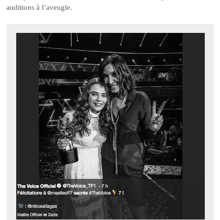
auditions à l’aveugle.