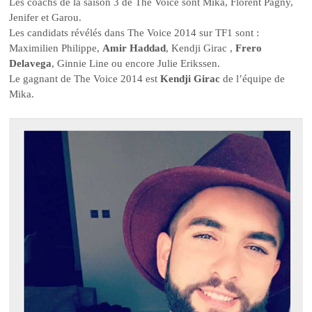
Les coachs de la saison 3 de The Voice sont Mika, Florent Pagny,
Jenifer et Garou.
Les candidats révélés dans The Voice 2014 sur TF1 sont :
Maximilien Philippe,
Amir Haddad
, Kendji Girac ,
Frero
Delavega
, Ginnie Line ou encore Julie Erikssen.
Le gagnant de The Voice 2014 est
Kendji Girac
de l’équipe de
Mika.