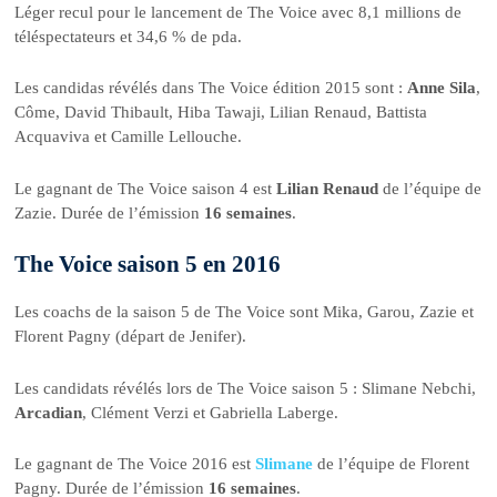
Léger recul pour le lancement de The Voice avec 8,1 millions de
téléspectateurs et 34,6 % de pda.
Les candidas révélés dans The Voice édition 2015 sont :
Anne Sila
,
Côme, David Thibault, Hiba Tawaji, Lilian Renaud, Battista
Acquaviva et Camille Lellouche.
Le gagnant de The Voice saison 4 est
Lilian Renaud
de l’équipe de
Zazie. Durée de l’émission
16 semaines
.
The Voice saison 5 en 2016
Les coachs de la saison 5 de The Voice sont Mika, Garou, Zazie et
Florent Pagny (départ de Jenifer).
Les candidats révélés lors de The Voice saison 5 : Slimane Nebchi,
Arcadian
, Clément Verzi et Gabriella Laberge.
Le gagnant de The Voice 2016 est
Slimane
de l’équipe de Florent
Pagny. Durée de l’émission
16 semaines
.