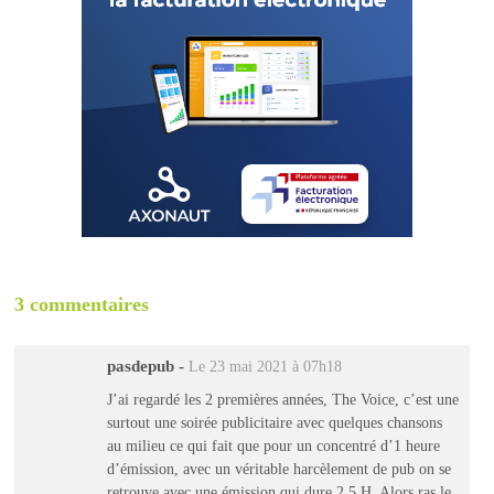
3 commentaires
pasdepub
-
Le 23 mai 2021 à 07h18
J’ai regardé les 2 premières années, The Voice, c’est une
surtout une soirée publicitaire avec quelques chansons
au milieu ce qui fait que pour un concentré d’1 heure
d’émission, avec un véritable harcèlement de pub on se
retrouve avec une émission qui dure 2,5 H. Alors ras le