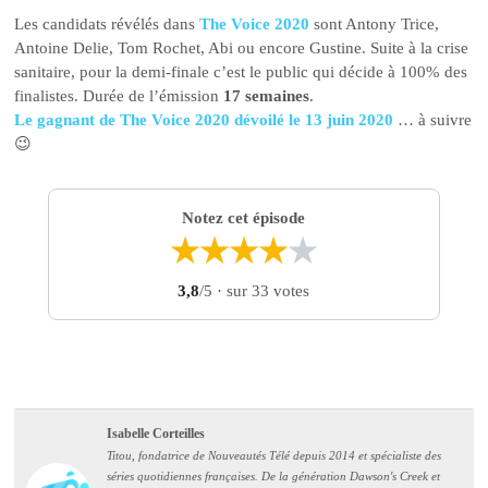
Les candidats révélés dans
The Voice 2020
sont Antony Trice,
Antoine Delie, Tom Rochet, Abi ou encore Gustine. Suite à la crise
sanitaire, pour la demi-finale c’est le public qui décide à 100% des
finalistes. Durée de l’émission
17 semaines
.
Le gagnant de The Voice 2020 dévoilé le 13 juin 2020
… à suivre
😉
Notez cet épisode
★
★
★
★
★
3,8
/5
· sur 33 votes
Isabelle Corteilles
Titou, fondatrice de Nouveautés Télé depuis 2014 et spécialiste des
séries quotidiennes françaises. De la génération Dawson's Creek et