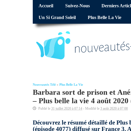
Accueil
Suivez-Nous
Derniers Articl
Un Si Grand Soleil
Plus Belle La Vie
Nouveautés Télé
»
Plus Belle La Vie
Barbara sort de prison et A
– Plus belle la vie 4 août 2020
Publié le
31 juillet 2020 à 07:14
- Modifié le
3 août 2020 à 07:08
Découvrez le résumé détaillé de Plus 
(épisode 4077) diffusé sur France 3. 