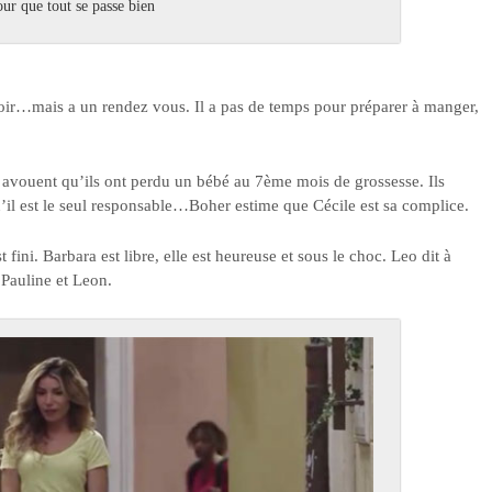
our que tout se passe bien
e soir…mais a un rendez vous. Il a pas de temps pour préparer à manger,
 avouent qu’ils ont perdu un bébé au 7ème mois de grossesse. Ils
u’il est le seul responsable…Boher estime que Cécile est sa complice.
 fini. Barbara est libre, elle est heureuse et sous le choc. Leo dit à
r Pauline et Leon.