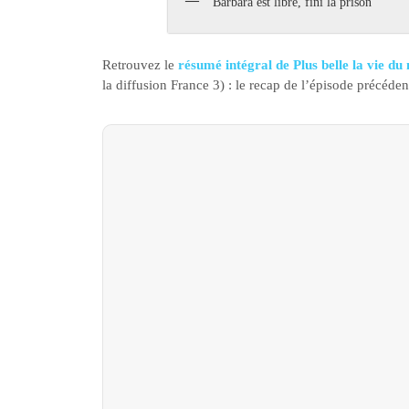
Barbara est libre, fini la prison
Retrouvez le
résumé intégral de Plus belle la vie d
la diffusion France 3) : le recap de l’épisode précéde