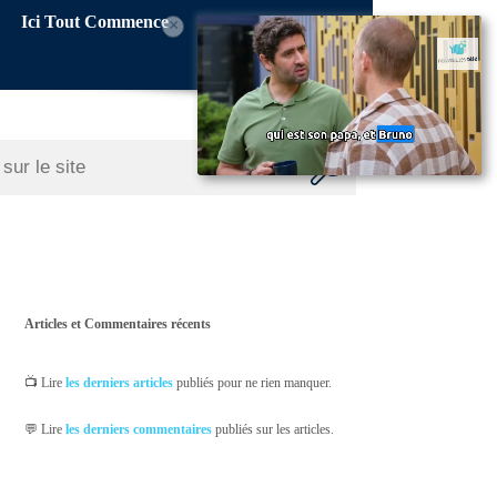
Ici Tout Commence
×
Articles et Commentaires récents
📺 Lire
les derniers articles
publiés pour ne rien manquer.
💬 Lire
les derniers commentaires
publiés sur les articles.