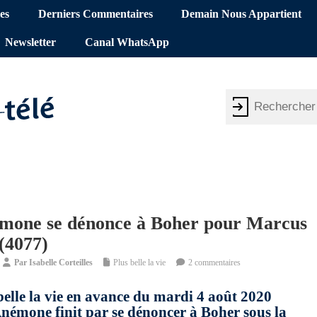
es
Derniers Commentaires
Demain Nous Appartient
Newsletter
Canal WhatsApp
némone se dénonce à Boher pour Marcus
 (4077)
Par
Isabelle Corteilles
Plus belle la vie
2 commentaires
belle la vie en avance du mardi 4 août 2020
Anémone finit par se dénoncer à Boher sous la