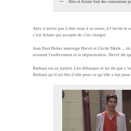
Alex et Ariane font des concessions p
Alex n’arrive pas à dire nom à sa soeur, il l’invite l
c’est Ariane qui accepte de s’en charger.
Jean Paul Boher interroge Hervé et Cécile Merle …ils
avouent l’enlèvement et la séquestration. Hervé dit q
Barbara est au parloir, Léo débarque et lui dit que c’est
Barbara qu’il est fier d’elle pour ce qu’elle a fait pou