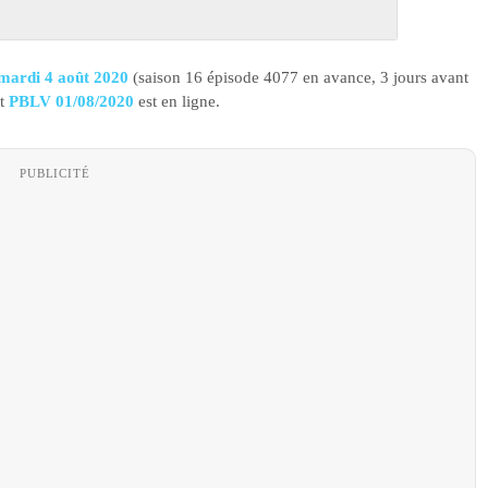
u mardi 4 août 2020
(saison 16 épisode 4077 en avance, 3 jours avant
nt
PBLV 01/08/2020
est en ligne.
PUBLICITÉ