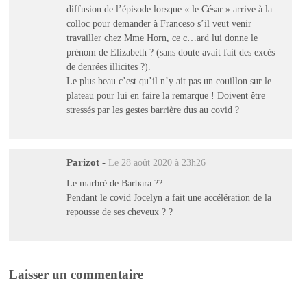
diffusion de l’épisode lorsque « le César » arrive à la
colloc pour demander à Franceso s’il veut venir
travailler chez Mme Horn, ce c…ard lui donne le
prénom de Elizabeth ? (sans doute avait fait des excès
de denrées illicites ?).
Le plus beau c’est qu’il n’y ait pas un couillon sur le
plateau pour lui en faire la remarque ! Doivent être
stressés par les gestes barrière dus au covid ?
Parizot
-
Le 28 août 2020 à 23h26
Le marbré de Barbara ??
Pendant le covid Jocelyn a fait une accélération de la
repousse de ses cheveux ? ?
Laisser un commentaire