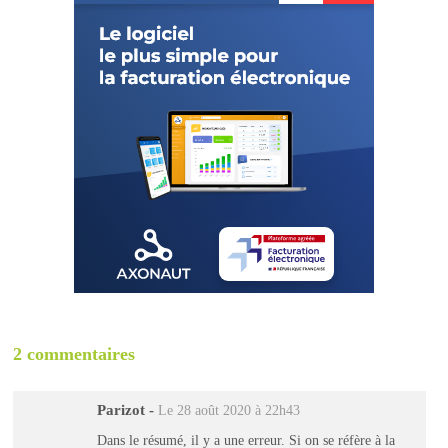
2 commentaires
Parizot
-
Le 28 août 2020 à 22h43
Dans le résumé, il y a une erreur. Si on se réfère à la