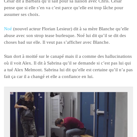
Cesar dit à Barbara qu’il sait pour sa liaison avec Chris. Cesar
pense que si elle s’en va c’est parce qu’elle est trop lâche pour
assumer ses choix.
Noé
(nouvel acteur Florian Lesieur) dit à sa mère Blanche qu’elle
abuse avec son strop tease burlesque. Noé lui dit qu’il se dit des
choses bad sur elle. Il veut pas s’afficher avec Blanche.
Stan dort à moitié sur le canapé mais il a comme des hallucinations
où il voit Alex. Il dit à Sabrina qu’il se demande si c’est pas lui qui
a tué Alex Melmont. Sabrina lui dit qu’elle est certaine qu’il n’a pas
fait ça car il a changé et elle a confiance en lui.