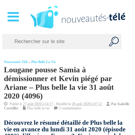
Nouveautés Télé
»
Plus Belle La Vie
Lougane pousse Samia à
démissionner et Kevin piégé par
Ariane – Plus belle la vie 31 août
2020 (4096)
Publié le
27 août 2020 à 14:17
- Modifié le
28 août 2020 à 07:12
Par
Isabelle
Corteilles
Plus belle la vie
2 commentaires
Découvrez le résumé détaillé de Plus belle la
vie en avance du lundi 31 août 2020 (épisode