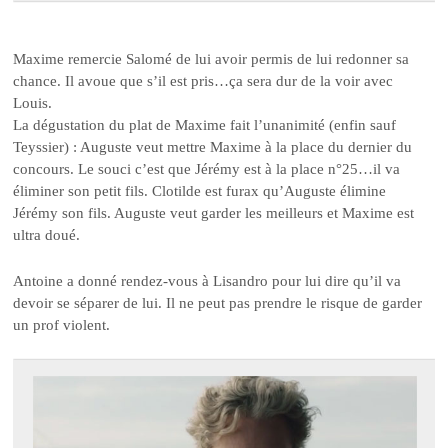
Maxime remercie Salomé de lui avoir permis de lui redonner sa
chance. Il avoue que s’il est pris…ça sera dur de la voir avec
Louis.
La dégustation du plat de Maxime fait l’unanimité (enfin sauf
Teyssier) : Auguste veut mettre Maxime à la place du dernier du
concours. Le souci c’est que Jérémy est à la place n°25…il va
éliminer son petit fils. Clotilde est furax qu’Auguste élimine
Jérémy son fils. Auguste veut garder les meilleurs et Maxime est
ultra doué.
Antoine a donné rendez-vous à Lisandro pour lui dire qu’il va
devoir se séparer de lui. Il ne peut pas prendre le risque de garder
un prof violent.