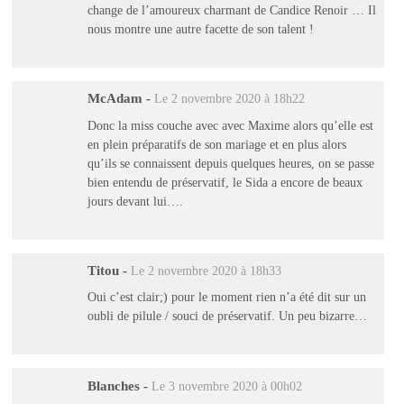
change de l’amoureux charmant de Candice Renoir … Il
nous montre une autre facette de son talent !
McAdam
-
Le 2 novembre 2020 à 18h22
Donc la miss couche avec avec Maxime alors qu’elle est
en plein préparatifs de son mariage et en plus alors
qu’ils se connaissent depuis quelques heures, on se passe
bien entendu de préservatif, le Sida a encore de beaux
jours devant lui….
Titou
-
Le 2 novembre 2020 à 18h33
Oui c’est clair;) pour le moment rien n’a été dit sur un
oubli de pilule / souci de préservatif. Un peu bizarre…
Blanches
-
Le 3 novembre 2020 à 00h02