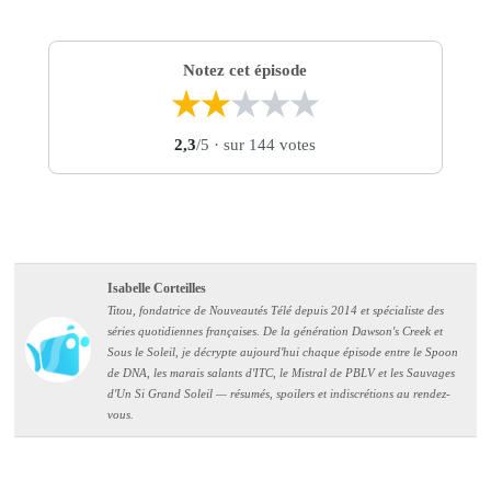
Notez cet épisode
★
★
★
★
★
2,3
/5
· sur 144 votes
Isabelle Corteilles
Titou, fondatrice de Nouveautés Télé depuis 2014 et spécialiste des
séries quotidiennes françaises. De la génération Dawson's Creek et
Sous le Soleil, je décrypte aujourd'hui chaque épisode entre le Spoon
de DNA, les marais salants d'ITC, le Mistral de PBLV et les Sauvages
d'Un Si Grand Soleil — résumés, spoilers et indiscrétions au rendez-
vous.