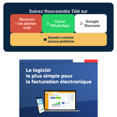
Suivez Nouveautés Télé sur
Recevoir
Canal
Google
les alertes
WhatsApp
Discover
mail
Ajouter comme
source préférée