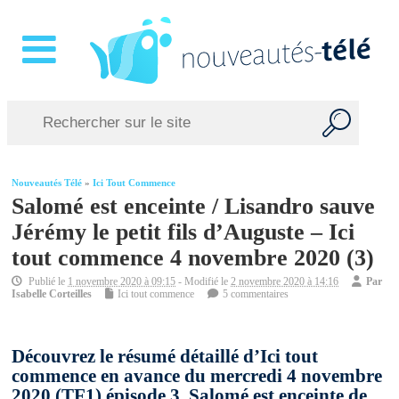
Nouveautés Télé
»
Ici Tout Commence
Salomé est enceinte / Lisandro sauve
Jérémy le petit fils d’Auguste – Ici
tout commence 4 novembre 2020 (3)
Publié le
1 novembre 2020 à 09:15
- Modifié le
2 novembre 2020 à 14:16
Par
Isabelle Corteilles
Ici tout commence
5 commentaires
Découvrez le résumé détaillé d’Ici tout
commence en avance du mercredi 4 novembre
2020 (TF1) épisode 3. Salomé est enceinte de