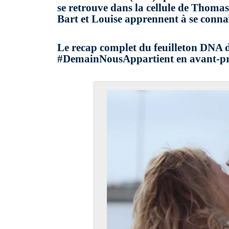
se retrouve dans la cellule de Thomas
Bart et Louise apprennent à se connaî
Le recap complet du feuilleton DNA de
#DemainNousAppartient en avant-premi