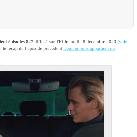
ent épisodes 827
diffusé sur TF1 le lundi 28 décembre 2020 (
voir
 : le recap de l’épisode précédent
Demain nous appartient du