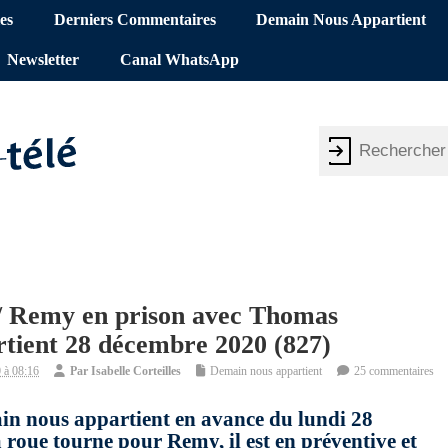
es
Derniers Commentaires
Demain Nous Appartient
Newsletter
Canal WhatsApp
 / Remy en prison avec Thomas
tient 28 décembre 2020 (827)
 à 08:16
Par
Isabelle Corteilles
Demain nous appartient
25 commentaires
in nous appartient en avance du lundi 28
roue tourne pour Remy, il est en préventive et