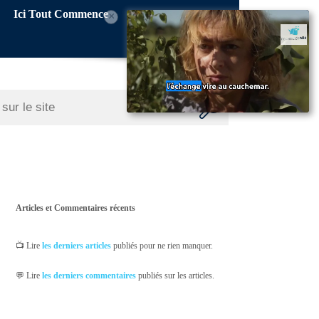
Ici Tout Commence
×
Articles et Commentaires récents
📺 Lire
les derniers articles
publiés pour ne rien manquer.
💬 Lire
les derniers commentaires
publiés sur les articles.