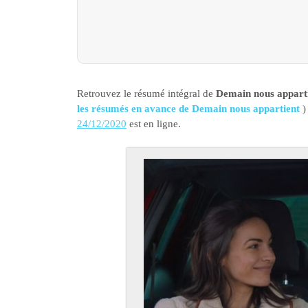
Retrouvez le résumé intégral de
Demain nous apparti
les résumés en avance de Demain nous appartient
)
24/12/2020
est en ligne.