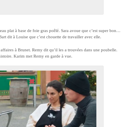
eau plat à base de foie gras poêlé. Sara avoue que c’est super bon…
art dit à Louise que c’est chouette de travailler avec elle.
ffaires à Brunet. Remy dit qu’il les a trouvées dans une poubelle.
e histoire. Karim met Remy en garde à vue.