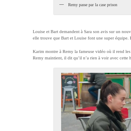
Remy passe par la case prison
Louise et Bart demandent à Sara son avis sur un nouv
elle trouve que Bart et Louise font une super équipe. B
Karim montre à Remy la fameuse vidéo où il rend les a
Remy maintient, il dit qu’il n’a rien à voir avec cett