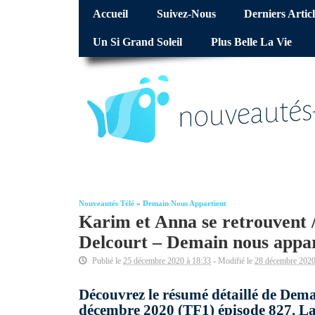
Accueil
Suivez-Nous
Derniers Articl
Un Si Grand Soleil
Plus Belle La Vie
Nouveautés Télé
»
Demain Nous Appartient
Karim et Anna se retrouvent
Delcourt – Demain nous appar
Publié le
25 décembre 2020 à 18:33
- Modifié le
28 décembre 2020
Découvrez le résumé détaillé de Dema
décembre 2020 (TF1) épisode 827. La 