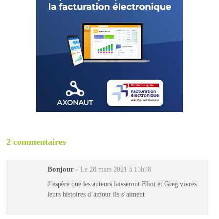
2 commentaires
Bonjour
-
Le 28 mars 2021 à 15h18
J’espère que les auteurs laisseront Eliot et Greg vivres
leurs histoires d’amour ils s’aiment