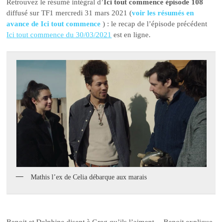
Retrouvez le résumé intégral d’
Ici tout commence épisode 108
diffusé sur TF1 mercredi 31 mars 2021 (
voir les résumés en
avance de Ici tout commence
) : le recap de l’épisode précédent
Ici tout commence du 30/03/2021
est en ligne.
Mathis l’ex de Celia débarque aux marais