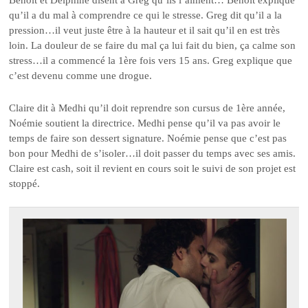
Benoit et Delphine disent à Greg qu’ils l’aiment… Benoit explique
qu’il a du mal à comprendre ce qui le stresse. Greg dit qu’il a la
pression…il veut juste être à la hauteur et il sait qu’il en est très
loin. La douleur de se faire du mal ça lui fait du bien, ça calme son
stress…il a commencé la 1ère fois vers 15 ans. Greg explique que
c’est devenu comme une drogue.
Claire dit à Medhi qu’il doit reprendre son cursus de 1ère année,
Noémie soutient la directrice. Medhi pense qu’il va pas avoir le
temps de faire son dessert signature. Noémie pense que c’est pas
bon pour Medhi de s’isoler…il doit passer du temps avec ses amis.
Claire est cash, soit il revient en cours soit le suivi de son projet est
stoppé.