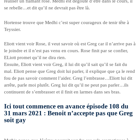
réaliser un flamant rose. Medhi est dégoûté d’être dans le cours, il
se rebelle…et dit qu’il ne devrait pas être là.
Hortense trouve que Medhi c’est super courageux de tenir tête à
Teyssier.
Eliott vient voir Rose, il veut savoir où est Greg car il n’arrive pas à
le joindre et il n’est pas venu en cours. Rose finit par se confier,
ELiott promet qu’il ne dira rien.
Ensuite, Eliott vient voir Greg, il lui dit qu’il sait qu’il se fait du
mal. Eliott pense que Greg doit lui parler, il explique que ça le rend
fou de pas savoir comment l’aider. Greg l’embrasse…Eliott lui dit
arrête, parle moi plutôt. Greg lui dit qu’il ne peut pas parler…ils
continuent de s’embrasser et il finit en larmes dans ses bras.
Ici tout commence en avance épisode 108 du
31 mars 2021 : Benoit n’accepte pas que Greg
soit gay