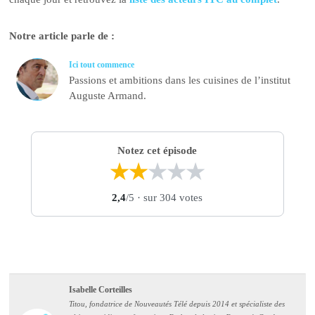
Notre article parle de :
Ici tout commence
Passions et ambitions dans les cuisines de l’institut
Auguste Armand.
Notez cet épisode
★
★
★
★
★
2,4
/5
· sur 304 votes
Isabelle Corteilles
Titou, fondatrice de Nouveautés Télé depuis 2014 et spécialiste des