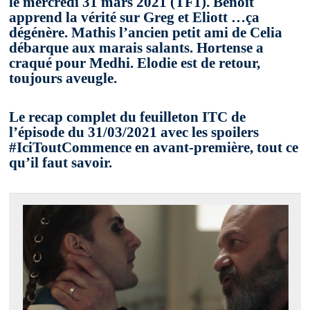
le mercredi 31 mars 2021 (TF1). Benoit
apprend la vérité sur Greg et Eliott …ça
dégénère. Mathis l’ancien petit ami de Celia
débarque aux marais salants. Hortense a
craqué pour Medhi. Elodie est de retour,
toujours aveugle.
Le recap complet du feuilleton ITC de
l’épisode du 31/03/2021 avec les spoilers
#IciToutCommence en avant-première, tout ce
qu’il faut savoir.