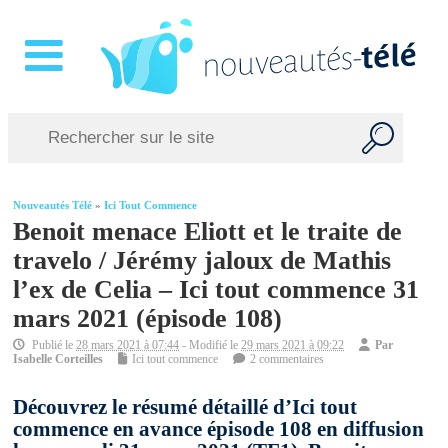
Nouveautés Télé
»
Ici Tout Commence
Benoit menace Eliott et le traite de
travelo / Jérémy jaloux de Mathis
l’ex de Celia – Ici tout commence 31
mars 2021 (épisode 108)
Publié le
28 mars 2021 à 07:44
- Modifié le
29 mars 2021 à 09:22
Par
Isabelle Corteilles
Ici tout commence
2 commentaires
Découvrez le résumé détaillé d’Ici tout
commence en avance épisode 108 en diffusion