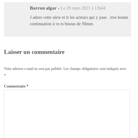
Barron algar
-
Le 29 mars 2021 à 13h44
J adore cette série et tt les acteurs qui y joue ..tres bonne
continuation à vs ts bisous de Nîmes
Laisser un commentaire
Votre adresse e-mail ne sera pas publiée.
Les champs obligatoires sont indiqués avec
*
Commentaire
*