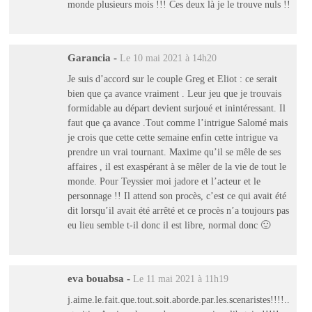
monde plusieurs mois !!! Ces deux là je le trouve nuls !!
Garancia
-
Le 10 mai 2021 à 14h20
Je suis d’accord sur le couple Greg et Eliot : ce serait
bien que ça avance vraiment . Leur jeu que je trouvais
formidable au départ devient surjoué et inintéressant. Il
faut que ça avance .Tout comme l’intrigue Salomé mais
je crois que cette cette semaine enfin cette intrigue va
prendre un vrai tournant. Maxime qu’il se mêle de ses
affaires , il est exaspérant à se mêler de la vie de tout le
monde. Pour Teyssier moi jadore et l’acteur et le
personnage !! Il attend son procès, c’est ce qui avait été
dit lorsqu’il avait été arrêté et ce procès n’a toujours pas
eu lieu semble t-il donc il est libre, normal donc 🙂
eva bouabsa
-
Le 11 mai 2021 à 11h19
j.aime.le.fait.que.tout.soit.aborde.par.les.scenaristes!!!!..