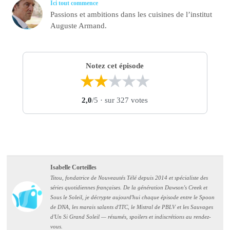
Ici tout commence
Passions et ambitions dans les cuisines de l’institut
Auguste Armand.
Notez cet épisode
★
★
★
★
★
2,0
/5
· sur 327 votes
Isabelle Corteilles
Titou, fondatrice de Nouveautés Télé depuis 2014 et spécialiste des
séries quotidiennes françaises. De la génération Dawson's Creek et
Sous le Soleil, je décrypte aujourd'hui chaque épisode entre le Spoon
de DNA, les marais salants d'ITC, le Mistral de PBLV et les Sauvages
d'Un Si Grand Soleil — résumés, spoilers et indiscrétions au rendez-
vous.