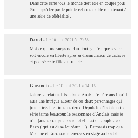
Dans cette série tous le monde doit être en couple pour
être apprécier par le public cela ressemble maintenant à
une série de téléréalité .
David
-
Le 10 mai 2021 à 13h58
Moi ce qui me surprend dans tout ça c’est que tessier
soit encore en liberté après sa dissimulation de cadavre
et poussé cette fille au suicide.
Garancia
-
Le 10 mai 2021 à 14h16
Jadore la relation Lisandro et Anais. J’espère aussi qu’il
aura une intrigue autour de ces deux personnages qui
jouent très bien tous les deux. Depuis le début de cette
série jaime beaucoup le personnage d’Anglais mais je
n’ai jamais compris pourquoi elle est en couple avec
Enzo ( qui est dune lourdeur… ). J’aimerais trop que
Macime et Enzo soient envoyés en stage au bout du