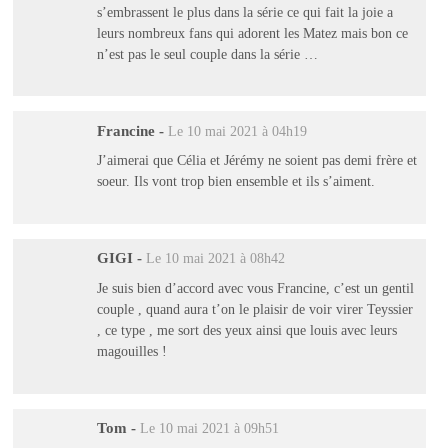
s’embrassent le plus dans la série ce qui fait la joie a
leurs nombreux fans qui adorent les Matez mais bon ce
n’est pas le seul couple dans la série …
Francine
-
Le 10 mai 2021 à 04h19
J’aimerai que Célia et Jérémy ne soient pas demi frère et
soeur. Ils vont trop bien ensemble et ils s’aiment.
GIGI
-
Le 10 mai 2021 à 08h42
Je suis bien d’accord avec vous Francine, c’est un gentil
couple , quand aura t’on le plaisir de voir virer Teyssier
, ce type , me sort des yeux ainsi que louis avec leurs
magouilles !
Tom
-
Le 10 mai 2021 à 09h51