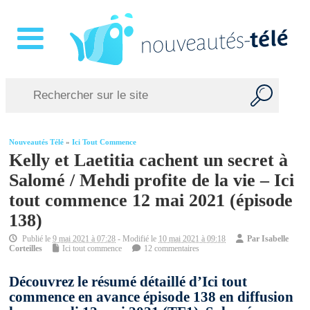
Nouveautés Télé
»
Ici Tout Commence
Kelly et Laetitia cachent un secret à
Salomé / Mehdi profite de la vie – Ici
tout commence 12 mai 2021 (épisode
138)
Publié le
9 mai 2021 à 07:28
- Modifié le
10 mai 2021 à 09:18
Par
Isabelle
Corteilles
Ici tout commence
12 commentaires
Découvrez le résumé détaillé d’Ici tout
commence en avance épisode 138 en diffusion