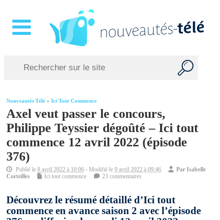
Nouveautés Télé
»
Ici Tout Commence
Axel veut passer le concours,
Philippe Teyssier dégoûté – Ici tout
commence 12 avril 2022 (épisode
376)
Publié le
8 avril 2022 à 10:06
- Modifié le
9 avril 2022 à 09:46
Par
Isabelle
Corteilles
Ici tout commence
23 commentaires
Découvrez le résumé détaillé d’Ici tout
commence en avance saison 2 avec l’épisode