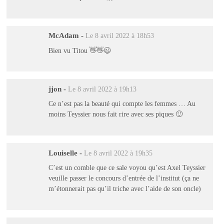
McAdam
-
Le 8 avril 2022 à 18h53
Bien vu Titou 👋👋😉
jjon
-
Le 8 avril 2022 à 19h13
Ce n’est pas la beauté qui compte les femmes … Au
moins Teyssier nous fait rire avec ses piques 🙂
Louiselle
-
Le 8 avril 2022 à 19h35
C’est un comble que ce sale voyou qu’est Axel Teyssier
veuille passer le concours d’entrée de l’institut (ça ne
m’étonnerait pas qu’il triche avec l’aide de son oncle)