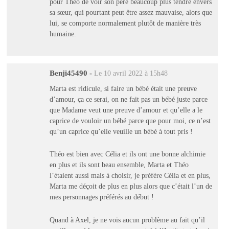
pour Théo de voir son père beaucoup plus tendre envers
sa sœur, qui pourtant peut être assez mauvaise, alors que
lui, se comporte normalement plutôt de manière très
humaine.
Benji45490
-
Le 10 avril 2022 à 15h48
Marta est ridicule, si faire un bébé était une preuve
d’amour, ça ce serai, on ne fait pas un bébé juste parce
que Madame veut une preuve d’amour et qu’elle a le
caprice de vouloir un bébé parce que pour moi, ce n’est
qu’un caprice qu’elle veuille un bébé à tout pris !
Théo est bien avec Célia et ils ont une bonne alchimie
en plus et ils sont beau ensemble, Marta et Théo
l’étaient aussi mais à choisir, je préfère Célia et en plus,
Marta me déçoit de plus en plus alors que c’était l’un de
mes personnages préférés au début !
Quand à Axel, je ne vois aucun problème au fait qu’il