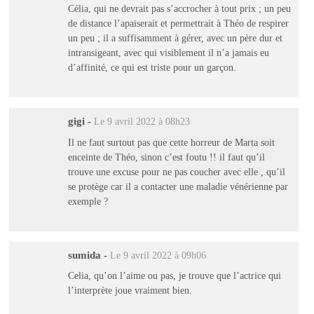
Célia, qui ne devrait pas s’accrocher à tout prix ; un peu
de distance l’apaiserait et permettrait à Théo de respirer
un peu ; il a suffisamment à gérer, avec un père dur et
intransigeant, avec qui visiblement il n’a jamais eu
d’affinité, ce qui est triste pour un garçon.
gigi
-
Le 9 avril 2022 à 08h23
Il ne faut surtout pas que cette horreur de Marta soit
enceinte de Théo, sinon c’est foutu !! il faut qu’il
trouve une excuse pour ne pas coucher avec elle , qu’il
se protège car il a contacter une maladie vénérienne par
exemple ?
sumida
-
Le 9 avril 2022 à 09h06
Celia, qu’on l’aime ou pas, je trouve que l’actrice qui
l’interprète joue vraiment bien.