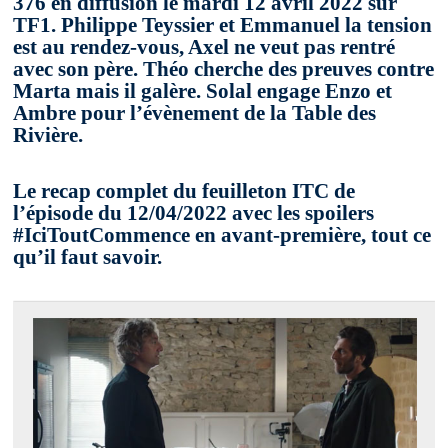
376 en diffusion le mardi 12 avril 2022 sur
TF1. Philippe Teyssier et Emmanuel la tension
est au rendez-vous, Axel ne veut pas rentré
avec son père. Théo cherche des preuves contre
Marta mais il galère. Solal engage Enzo et
Ambre pour l’évènement de la Table des
Rivière.
Le recap complet du feuilleton ITC de
l’épisode du 12/04/2022 avec les spoilers
#IciToutCommence en avant-première, tout ce
qu’il faut savoir.