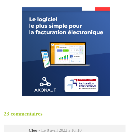
23 commentaires
Cleo
-
Le 8 avril 2022 à 10h10