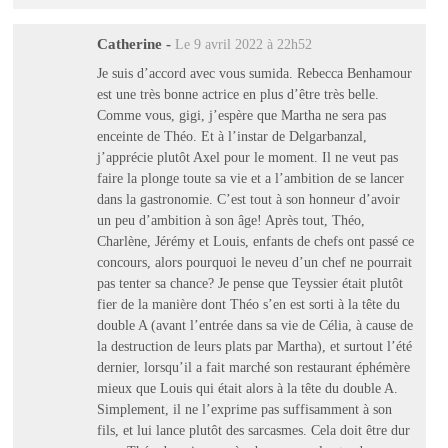
Catherine
-
Le 9 avril 2022 à 22h52
Je suis d’accord avec vous sumida. Rebecca Benhamour
est une très bonne actrice en plus d’être très belle.
Comme vous, gigi, j’espère que Martha ne sera pas
enceinte de Théo. Et à l’instar de Delgarbanzal,
j’apprécie plutôt Axel pour le moment. Il ne veut pas
faire la plonge toute sa vie et a l’ambition de se lancer
dans la gastronomie. C’est tout à son honneur d’avoir
un peu d’ambition à son âge! Après tout, Théo,
Charlène, Jérémy et Louis, enfants de chefs ont passé ce
concours, alors pourquoi le neveu d’un chef ne pourrait
pas tenter sa chance? Je pense que Teyssier était plutôt
fier de la manière dont Théo s’en est sorti à la tête du
double A (avant l’entrée dans sa vie de Célia, à cause de
la destruction de leurs plats par Martha), et surtout l’été
dernier, lorsqu’il a fait marché son restaurant éphémère
mieux que Louis qui était alors à la tête du double A.
Simplement, il ne l’exprime pas suffisamment à son
fils, et lui lance plutôt des sarcasmes. Cela doit être dur