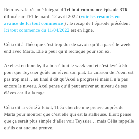
Retrouvez le résumé intégral d’
Ici tout commence épisode 376
diffusé sur TF1 le mardi 12 avril 2022 (
voir les résumés en
avance de Ici tout commence
) : le recap de l’épisode précédent
Ici tout commence du 11/04/2022
est en ligne.
Célia dit à Théo que c’est trop dur de savoir qu’il a passé le week-
end avec Marta. Elle a peur qu’il recraque pour son ex.
Axel est en boucle, il a bossé tout le week end et s’est levé à 5h
pour que Teyssier goûte au réveil son plat. La cuisson de l’oeuf est
pas trop mal …au final il dit qu’Axel a progressé mais il n’a pas
encore le niveau. Axel pense qu’il peut arriver au niveau de ses
élèves car il a la rage.
Célia dit la vérité à Eliott, Théo cherche une preuve auprès de
Marta pour montrer que c’est elle qui est la stalkeuse. Eliott pense
que ça serait plus simple d’aller voir Teyssier… mais Célia rappelle
qu’ils ont aucune preuve.