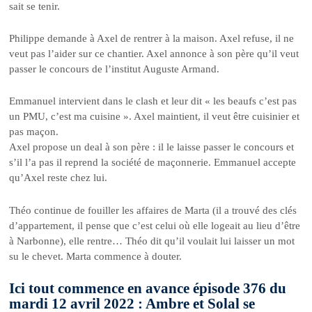
sait se tenir.
Philippe demande à Axel de rentrer à la maison. Axel refuse, il ne
veut pas l’aider sur ce chantier. Axel annonce à son père qu’il veut
passer le concours de l’institut Auguste Armand.
Emmanuel intervient dans le clash et leur dit « les beaufs c’est pas
un PMU, c’est ma cuisine ». Axel maintient, il veut être cuisinier et
pas maçon.
Axel propose un deal à son père : il le laisse passer le concours et
s’il l’a pas il reprend la société de maçonnerie. Emmanuel accepte
qu’Axel reste chez lui.
Théo continue de fouiller les affaires de Marta (il a trouvé des clés
d’appartement, il pense que c’est celui où elle logeait au lieu d’être
à Narbonne), elle rentre… Théo dit qu’il voulait lui laisser un mot
su le chevet. Marta commence à douter.
Ici tout commence en avance épisode 376 du
mardi 12 avril 2022 : Ambre et Solal se