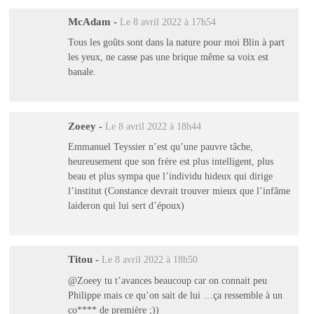
McAdam
-
Le 8 avril 2022 à 17h54
Tous les goûts sont dans la nature pour moi Blin à part
les yeux, ne casse pas une brique même sa voix est
banale.
Zoeey
-
Le 8 avril 2022 à 18h44
Emmanuel Teyssier n’est qu’une pauvre tâche,
heureusement que son frère est plus intelligent, plus
beau et plus sympa que l’individu hideux qui dirige
l’institut (Constance devrait trouver mieux que l’infâme
laideron qui lui sert d’époux)
Titou
-
Le 8 avril 2022 à 18h50
@Zoeey tu t’avances beaucoup car on connait peu
Philippe mais ce qu’on sait de lui …ça ressemble à un
co**** de première ;))