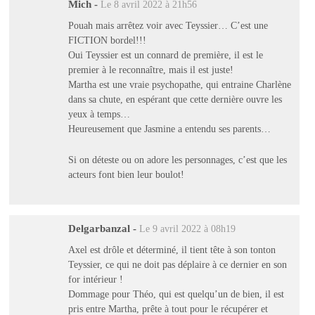
Mich
-
Le 8 avril 2022 à 21h56
Pouah mais arrêtez voir avec Teyssier… C’est une
FICTION bordel!!!
Oui Teyssier est un connard de première, il est le
premier à le reconnaître, mais il est juste!
Martha est une vraie psychopathe, qui entraine Charlène
dans sa chute, en espérant que cette dernière ouvre les
yeux à temps…
Heureusement que Jasmine a entendu ses parents…
Si on déteste ou on adore les personnages, c’est que les
acteurs font bien leur boulot!
Delgarbanzal
-
Le 9 avril 2022 à 08h19
Axel est drôle et déterminé, il tient tête à son tonton
Teyssier, ce qui ne doit pas déplaire à ce dernier en son
for intérieur !
Dommage pour Théo, qui est quelqu’un de bien, il est
pris entre Martha, prête à tout pour le récupérer et