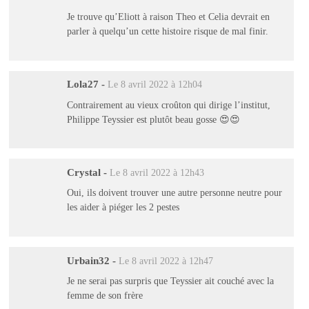
Je trouve qu’Eliott à raison Theo et Celia devrait en
parler à quelqu’un cette histoire risque de mal finir.
Lola27
-
Le 8 avril 2022 à 12h04
Contrairement au vieux croûton qui dirige l’institut,
Philippe Teyssier est plutôt beau gosse 😍😍
Crystal
-
Le 8 avril 2022 à 12h43
Oui, ils doivent trouver une autre personne neutre pour
les aider à piéger les 2 pestes
Urbain32
-
Le 8 avril 2022 à 12h47
Je ne serai pas surpris que Teyssier ait couché avec la
femme de son frère