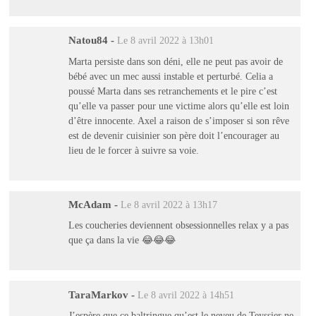
Natou84
-
Le 8 avril 2022 à 13h01
Marta persiste dans son déni, elle ne peut pas avoir de
bébé avec un mec aussi instable et perturbé. Celia a
poussé Marta dans ses retranchements et le pire c’est
qu’elle va passer pour une victime alors qu’elle est loin
d’être innocente. Axel a raison de s’imposer si son rêve
est de devenir cuisinier son père doit l’encourager au
lieu de le forcer à suivre sa voie.
McAdam
-
Le 8 avril 2022 à 13h17
Les coucheries deviennent obsessionnelles relax y a pas
que ça dans la vie 😂😂😂
TaraMarkov
-
Le 8 avril 2022 à 14h51
J’espère que ce baltringue qu’est le neveu de Teyssier ne