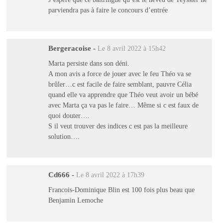
parviendra pas à faire le concours d’entrée
Bergeracoise
-
Le 8 avril 2022 à 15h42
Marta persiste dans son déni.
A mon avis a force de jouer avec le feu Théo va se
brûler…c est facile de faire semblant, pauvre Célia
quand elle va apprendre que Théo veut avoir un bébé
avec Marta ça va pas le faire… Même si c est faux de
quoi douter….
S il veut trouver des indices c est pas la meilleure
solution….
Cd666
-
Le 8 avril 2022 à 17h39
Francois-Dominique Blin est 100 fois plus beau que
Benjamin Lemoche