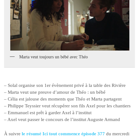
Marta veut toujours un bébé avec Théo
– Solal organise son 1er évènement privé à la table des Rivière
– Marta veut une preuve d’amour de Théo : un bébé
– Célia est jalouse des moments que Théo et Marta partagent
– Philippe Teyssier veut récupérer son fils Axel pour les chantiers
– Emmanuel est prêt à garder Axel à l’institut
– Axel veut passer le concours de l’institut Auguste Armand
À suivre
le résumé Ici tout commence épisode 377
du mercredi