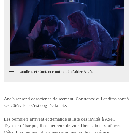
Landiras et Contance ont tenté d’aider Anaïs
Anaïs reprend conscience doucement, Constance et Landiras sont à
ses côtés. Elle s’est cognée la tête.
Les pompiers arrivent et demande la liste des invités à Axel.
Teyssier débarque, il est heureux de voir Théo sain et sauf avec
Célia. Il est inquiet, il n’a pas de nouvelles de Charlène et