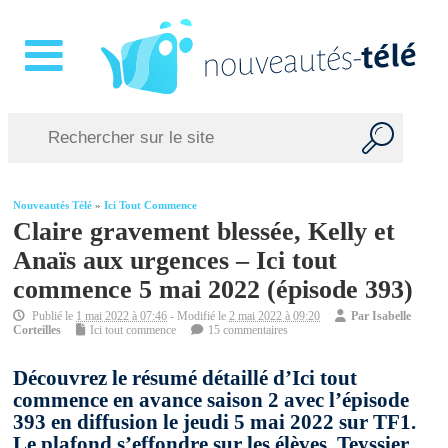
Nouveautés Télé
»
Ici Tout Commence
Claire gravement blessée, Kelly et
Anaïs aux urgences – Ici tout
commence 5 mai 2022 (épisode 393)
Publié le
1 mai 2022 à 07:46
- Modifié le
2 mai 2022 à 09:20
Par
Isabelle
Corteilles
Ici tout commence
15 commentaires
Découvrez le résumé détaillé d’Ici tout
commence en avance saison 2 avec l’épisode
393 en diffusion le jeudi 5 mai 2022 sur TF1.
Le plafond s’effondre sur les élèves, Teyssier