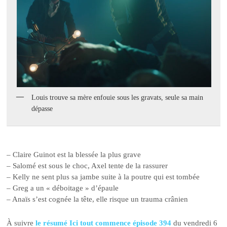
Louis trouve sa mère enfouie sous les gravats, seule sa main
dépasse
– Claire Guinot est la blessée la plus grave
– Salomé est sous le choc, Axel tente de la rassurer
– Kelly ne sent plus sa jambe suite à la poutre qui est tombée
– Greg a un « déboitage » d’épaule
– Anaïs s’est cognée la tête, elle risque un trauma crânien
À suivre
le résumé Ici tout commence épisode 394
du vendredi 6