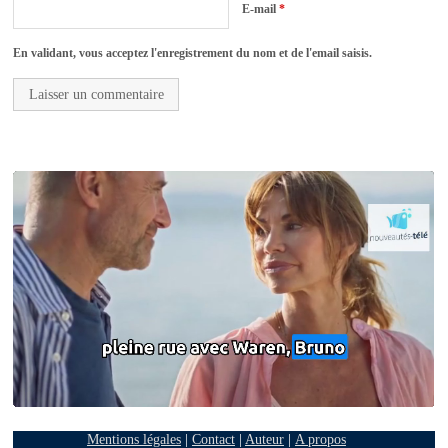
E-mail
*
En validant, vous acceptez l'enregistrement du nom et de l'email saisis.
Mentions légales
|
Contact
|
Auteur
|
A propos