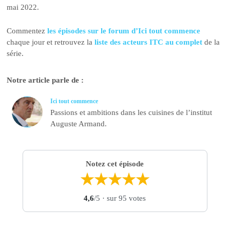
mai 2022.
Commentez
les épisodes sur le forum d’Ici tout commence
chaque jour et retrouvez la
liste des acteurs ITC au complet
de la
série.
Notre article parle de :
Ici tout commence
Passions et ambitions dans les cuisines de l’institut
Auguste Armand.
Notez cet épisode
★
★
★
★
★
4,6
/5
· sur 95 votes