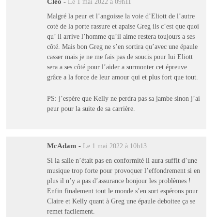
Cleo
-
Le 1 mai 2022 à 09h11
Malgré la peur et l’angoisse la voie d’Eliott de l’autre
coté de la porte rassure et apaise Greg ils c’est que quoi
qu’ il arrive l’homme qu’il aime restera toujours a ses
côté. Mais bon Greg ne s’en sortira qu’avec une épaule
casser mais je ne me fais pas de soucis pour lui Eliott
sera a ses côté pour l’aider a surmonter cet épreuve
grâce a la force de leur amour qui et plus fort que tout.
PS: j’espère que Kelly ne perdra pas sa jambe sinon j’ai
peur pour la suite de sa carrière.
McAdam
-
Le 1 mai 2022 à 10h13
Si la salle n’était pas en conformité il aura suffit d’une
musique trop forte pour provoquer l’effondrement si en
plus il n’y a pas d’assurance bonjour les problèmes !
Enfin finalement tout le monde s’en sort espérons pour
Claire et Kelly quant à Greg une épaule deboitee ça se
remet facilement.