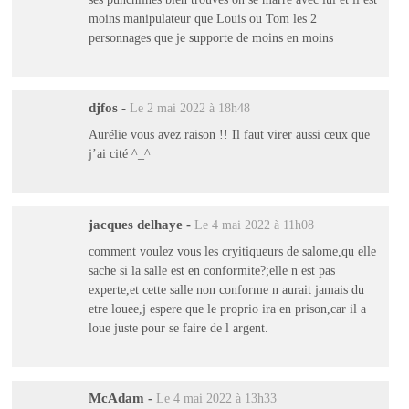
moins manipulateur que Louis ou Tom les 2
personnages que je supporte de moins en moins
djfos
-
Le 2 mai 2022 à 18h48
Aurélie vous avez raison !! Il faut virer aussi ceux que
j’ai cité ^_^
jacques delhaye
-
Le 4 mai 2022 à 11h08
comment voulez vous les cryitiqueurs de salome,qu elle
sache si la salle est en conformite?;elle n est pas
experte,et cette salle non conforme n aurait jamais du
etre louee,j espere que le proprio ira en prison,car il a
loue juste pour se faire de l argent.
McAdam
-
Le 4 mai 2022 à 13h33