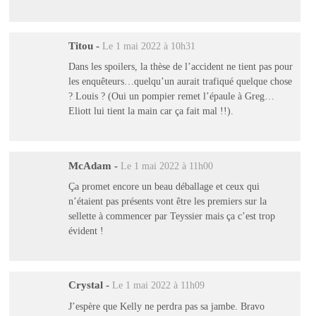
Titou
-
Le 1 mai 2022 à 10h31
Dans les spoilers, la thèse de l’accident ne tient pas pour
les enquêteurs…quelqu’un aurait trafiqué quelque chose
? Louis ? (Oui un pompier remet l’épaule à Greg…
Eliott lui tient la main car ça fait mal !!).
McAdam
-
Le 1 mai 2022 à 11h00
Ça promet encore un beau déballage et ceux qui
n’étaient pas présents vont être les premiers sur la
sellette à commencer par Teyssier mais ça c’est trop
évident !
Crystal
-
Le 1 mai 2022 à 11h09
J’espère que Kelly ne perdra pas sa jambe. Bravo