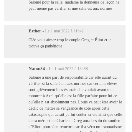
Salomé pour la salle, madame la donneuse de leçon ne
peut même pas vérifier si une salle est aux normes
Esther
-
Le 1 mai 2022 à 11h42
Cléo vous aimez trop le couple Greg et Éliot et je
trouve ça pathétique
Natou84
-
Le 1 mai 2022 à 13h58
Salomé a une part de responsabilité car elle aurait dû
vérifier si la salle était aux normes car certains élèves
sont grièvement blessés mais elle voulait avant tout
montrer à Axel qu’elle est la fille parfaite pour lui ce
qu’elle n’est absolument pas. Louis va peut être avoir le
déclic de mettre sa vengeance de côté après cette
catastrophe qui aurait pu lui coûter sa vie ainsi que celle
de sa mère et de Charlene. Greg aura besoin du soutien
d’Eliott pour s’en remettre car il a vécu un traumatisme