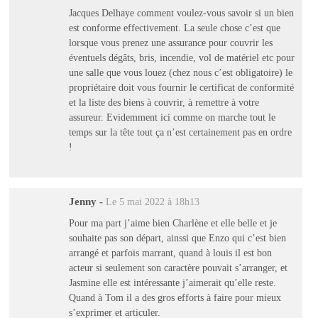
Jacques Delhaye comment voulez-vous savoir si un bien
est conforme effectivement. La seule chose c’est que
lorsque vous prenez une assurance pour couvrir les
éventuels dégâts, bris, incendie, vol de matériel etc pour
une salle que vous louez (chez nous c’est obligatoire) le
propriétaire doit vous fournir le certificat de conformité
et la liste des biens à couvrir, à remettre à votre
assureur. Evidemment ici comme on marche tout le
temps sur la tête tout ça n’est certainement pas en ordre
!
Jenny
-
Le 5 mai 2022 à 18h13
Pour ma part j’aime bien Charlène et elle belle et je
souhaite pas son départ, ainssi que Enzo qui c’est bien
arrangé et parfois marrant, quand à louis il est bon
acteur si seulement son caractère pouvait s’arranger, et
Jasmine elle est intéressante j’aimerait qu’elle reste.
Quand à Tom il a des gros efforts à faire pour mieux
s’exprimer et articuler.