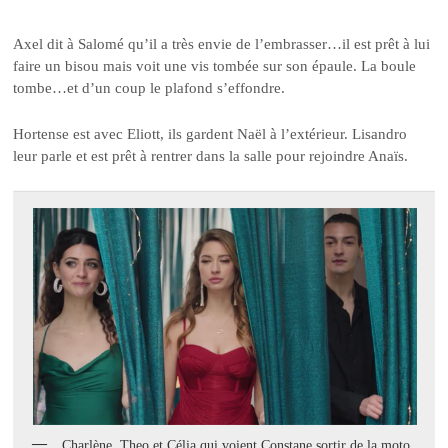
Axel dit à Salomé qu’il a très envie de l’embrasser…il est prêt à lui
faire un bisou mais voit une vis tombée sur son épaule. La boule
tombe…et d’un coup le plafond s’effondre.
Hortense est avec Eliott, ils gardent Naël à l’extérieur. Lisandro
leur parle et est prêt à rentrer dans la salle pour rejoindre Anaïs.
Charlène, Theo et Célia qui voient Constane sortir de la moto