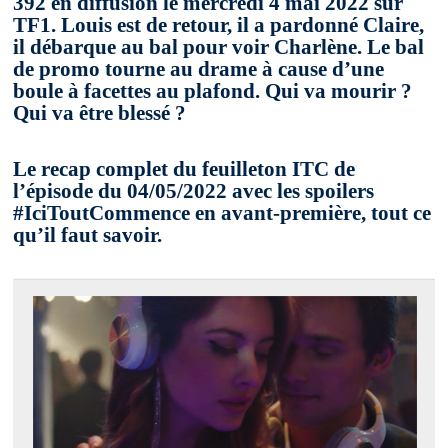
392 en diffusion le mercredi 4 mai 2022 sur
TF1. Louis est de retour, il a pardonné Claire,
il débarque au bal pour voir Charlène. Le bal
de promo tourne au drame à cause d’une
boule à facettes au plafond. Qui va mourir ?
Qui va être blessé ?
Le recap complet du feuilleton ITC de
l’épisode du 04/05/2022 avec les spoilers
#IciToutCommence en avant-première, tout ce
qu’il faut savoir.