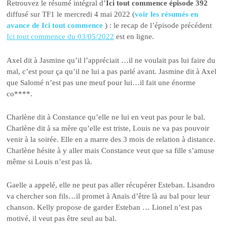
Retrouvez le résumé intégral d’
Ici tout commence épisode 392
diffusé sur TF1 le mercredi 4 mai 2022 (
voir les résumés en
avance de Ici tout commence
) : le recap de l’épisode précédent
Ici tout commence du 03/05/2022
est en ligne.
Axel dit à Jasmine qu’il l’appréciait …il ne voulait pas lui faire du
mal, c’est pour ça qu’il ne lui a pas parlé avant. Jasmine dit à Axel
que Salomé n’est pas une meuf pour lui…il fait une énorme
co****.
Charlène dit à Constance qu’elle ne lui en veut pas pour le bal.
Charlène dit à sa mère qu’elle est triste, Louis ne va pas pouvoir
venir à la soirée. Elle en a marre des 3 mois de relation à distance.
Charlène hésite à y aller mais Constance veut que sa fille s’amuse
même si Louis n’est pas là.
Gaelle a appelé, elle ne peut pas aller récupérer Esteban. Lisandro
va chercher son fils…il promet à Anaïs d’être là au bal pour leur
chanson. Kelly propose de garder Esteban … Lionel n’est pas
motivé, il veut pas être seul au bal.