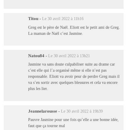
Titou
-
Le 30 avril 2022 à 11h16
Greg est le père de Naël. Eliott est le petit ami de Greg.
La maman de Naël c’est Jasmine.
Natou84
-
Le 30 avril 2022 à 13h21
Jasmine va sans doute culpabiliser suite au drame car
c’est elle qui l’a organisé même si elle n’est pas
responsable. Eliott va avoir peur de perdre Greg mais il
va s’en sortir avec quelques blessures et cela va encore
plus les lier.
Jeannelarousse
-
Le 30 avril 2022 à 19h39
Pauvre Jasmine pour une fois qu’elle a une bonne idée,
faut que ça tourne mal