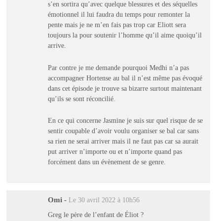
s’en sortira qu’avec quelque blessures et des séquelles
émotionnel il lui faudra du temps pour remonter la
pente mais je ne m’en fais pas trop car Eliott sera
toujours la pour soutenir l’homme qu’il aime quoiqu’il
arrive.
Par contre je me demande pourquoi Medhi n’a pas
accompagner Hortense au bal il n’est même pas évoqué
dans cet épisode je trouve sa bizarre surtout maintenant
qu’ils se sont réconcilié.
En ce qui concerne Jasmine je suis sur quel risque de se
sentir coupable d’avoir voulu organiser se bal car sans
sa rien ne serai arriver mais il ne faut pas car sa aurait
put arriver n’importe ou et n’importe quand pas
forcément dans un évènement de se genre.
Omi
-
Le 30 avril 2022 à 10h56
Greg le père de l’enfant de Éliot ?