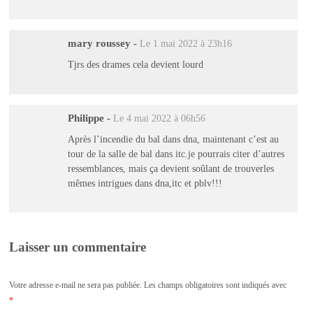
mary roussey
-
Le 1 mai 2022 à 23h16
Tjrs des drames cela devient lourd
Philippe
-
Le 4 mai 2022 à 06h56
Après l’incendie du bal dans dna, maintenant c’est au
tour de la salle de bal dans itc.je pourrais citer d’autres
ressemblances, mais ça devient soûlant de trouverles
mêmes intrigues dans dna,itc et pblv!!!
Laisser un commentaire
Votre adresse e-mail ne sera pas publiée.
Les champs obligatoires sont indiqués avec
*