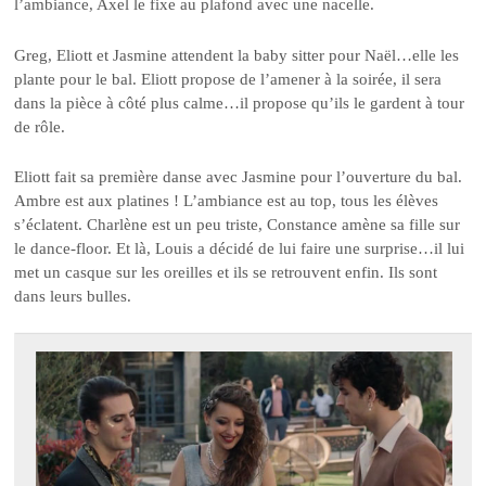
l’ambiance, Axel le fixe au plafond avec une nacelle.
Greg, Eliott et Jasmine attendent la baby sitter pour Naël…elle les
plante pour le bal. Eliott propose de l’amener à la soirée, il sera
dans la pièce à côté plus calme…il propose qu’ils le gardent à tour
de rôle.
Eliott fait sa première danse avec Jasmine pour l’ouverture du bal.
Ambre est aux platines ! L’ambiance est au top, tous les élèves
s’éclatent. Charlène est un peu triste, Constance amène sa fille sur
le dance-floor. Et là, Louis a décidé de lui faire une surprise…il lui
met un casque sur les oreilles et ils se retrouvent enfin. Ils sont
dans leurs bulles.