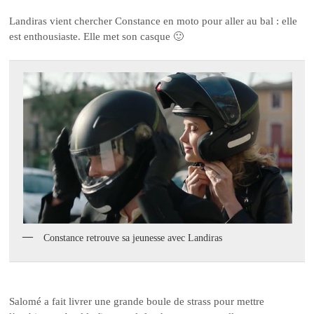
Landiras vient chercher Constance en moto pour aller au bal : elle
est enthousiaste. Elle met son casque 🙂
Constance retrouve sa jeunesse avec Landiras
Salomé a fait livrer une grande boule de strass pour mettre