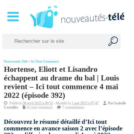
Nouveautés Télé
»
Ici Tout Commence
Hortense, Eliott et Lisandro
échappent au drame du bal | Louis
revient – Ici tout commence 4 mai
2022 (épisode 392)
Publié le
30 avril 2022 à 09:52
- Modifié le
1 mai 2022 à 07:47
Par
Isabelle
Corteilles
Ici tout commence
7 commentaires
Découvrez le résumé détaillé d’Ici tout
commence en avance saison 2 avec l’épisode