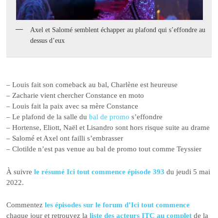
Axel et Salomé semblent échapper au plafond qui s’effondre au
dessus d’eux
– Louis fait son comeback au bal, Charlène est heureuse
– Zacharie vient chercher Constance en moto
– Louis fait la paix avec sa mère Constance
– Le plafond de la salle du
bal de promo
s’effondre
– Hortense, Eliott, Naël et Lisandro sont hors risque suite au drame
– Salomé et Axel ont failli s’embrasser
– Clotilde n’est pas venue au bal de promo tout comme Teyssier
À suivre
le résumé Ici tout commence épisode 393
du jeudi 5 mai
2022.
Commentez
les épisodes sur le forum d’Ici tout commence
chaque jour et retrouvez la
liste des acteurs ITC au complet
de la