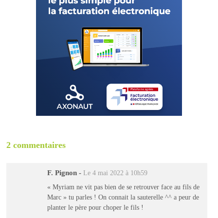
2 commentaires
F. Pignon
-
Le 4 mai 2022 à 10h59
« Myriam ne vit pas bien de se retrouver face au fils de
Marc » tu parles ! On connait la sauterelle ^^ a peur de
planter le père pour choper le fils !