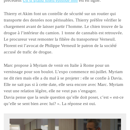
précédent
Un si grand soleil épisode 888
est en ligne.
Thierry et Akim font un contrôle de sécurité sur un routier qui
transporte des denrées non périssables. Thierry préfère vérifier le
chargement avant de laisser partir l’homme. Le chien trouve de la
drogue à l’intérieur du camion. 1 tonne de cannabis est retrouvée.
Le procureur veut remonter la filière du transporteur Verneuil.
Florent est l’avocat de Philippe Verneuil le patron de la société
accusé de trafic de drogue.
Marc propose à Myriam de venir en Italie à Rome pour un
vernissage pour son boulot. L’expo commence mi-juillet. Myriam
ne dit rien mais elle a du mal à se projeter : elle se confie à Davia.
Elle ne sait pas si à cette date, elle sera encore avec Marc. Myriam
veut une relation légère, elle ne veut pas s’engager.
Davia pense que la seule question qu’elle doit poser, c’est « est-ce
qu’elle se sent bien avec lui? ». La réponse est oui.