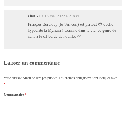
ziva
-
Le 13 mai 2022 à 21h34
François Bureloup (le Verneuil) est partout 😉 quelle
hypocrite la Myriam ! Comme dans la vie, ce genre de
nana a le c.l bordé de nouilles ^^
Laisser un commentaire
Votre adresse e-mail ne sera pas publiée.
Les champs obligatoires sont indiqués avec
*
Commentaire
*