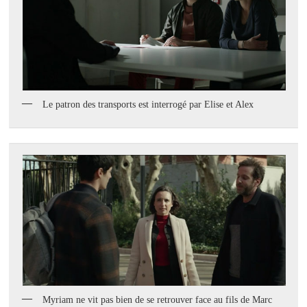
Le patron des transports est interrogé par Elise et Alex
Myriam ne vit pas bien de se retrouver face au fils de Marc