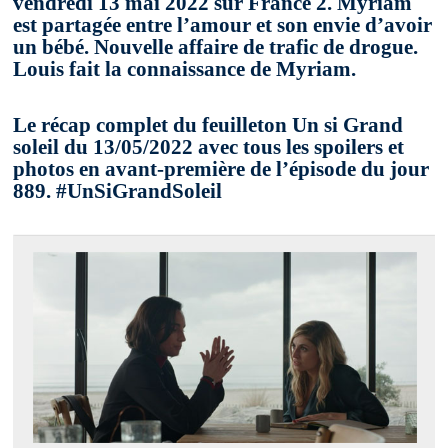
vendredi 13 mai 2022 sur France 2. Myriam
est partagée entre l’amour et son envie d’avoir
un bébé. Nouvelle affaire de trafic de drogue.
Louis fait la connaissance de Myriam.
Le récap complet du feuilleton Un si Grand
soleil du 13/05/2022 avec tous les spoilers et
photos en avant-première de l’épisode du jour
889. #UnSiGrandSoleil