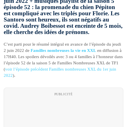
juin 2022 + musiques playlist de la saison 5
épisode 52 : la promenade du chien Pépiton
est compliqué avec les triplés pour Florie. Les
Santoro sont heureux, ils sont négatifs au
covid. Audrey Boibessot est enceinte de 5 mois,
elle cherche des idées de prénoms.
C’est parti pour le résumé intégral en avance de l’épisode du jeudi
2 juin 2022 de
Familles nombreuses la vie en XXL
en diffusion à
17H40. Les spoilers dévoilés avec 3 ou 4 familles à l’honneur dans
l’épisode 52 de la saison 5 de Familles Nombreuses XXL de TF1
(
voir l’épisode précédent Familles nombreuses XXL du 1er juin
2022
).
PUBLICITÉ