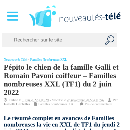
Nouveautés Télé
»
Familles Nombreuses XXL
Pépito le chien de la famille Galli et
Romain Pavoni coiffeur – Familles
nombreuses XXL (TF1) du 2 juin
2022
Publié le
1 juin 2022 à 08:29
- Modifié le
26 novembre 2022 à 10:54
Par
Isabelle Corteilles
Familles nombreuses XXL
Pas de commentaire
Le résumé complet en avances de Familles
nombreuses la vie en XXL de TF1 du jeudi 2