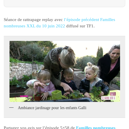
Séance de rattrapage replay avec
l’épisode précédent Familles
nombreuses XXL du 10 juin 2022
diffusé sur TF1.
Ambiance jardinage pour les enfants Galli
Partagez vos avis sur l’épisode 5×58 de
Familles nombreuses