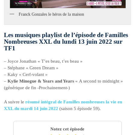
Franck Gonzales le héros de la maison
Les musiques playlist de l’épisode de Familles
Nombreuses XXL du lundi 13 juin 2022 sur
TF1
– Joyce Jonathan « T’es beau, t’es beau »
– Stéphane « Green Dream »
– Kaky « Cerf-volant »
–
Kylie Minogue & Years and Years
« A second to midnight »
(générique de fin -Prochainement-)
A suivre le
résumé intégral de Familles nombreuses la vie en
XXL du mardi 14 juin 2022
(saison 5 épisode 59).
Notez cet épisode