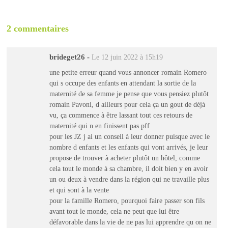
2 commentaires
brideget26
-
Le 12 juin 2022 à 15h19
une petite erreur quand vous annoncer romain Romero
qui s occupe des enfants en attendant la sortie de la
maternité de sa femme je pense que vous pensiez plutôt
romain Pavoni, d ailleurs pour cela ça un gout de déjà
vu, ça commence à être lassant tout ces retours de
maternité qui n en finissent pas pff
pour les JZ j ai un conseil à leur donner puisque avec le
nombre d enfants et les enfants qui vont arrivés, je leur
propose de trouver à acheter plutôt un hôtel, comme
cela tout le monde à sa chambre, il doit bien y en avoir
un ou deux à vendre dans la région qui ne travaille plus
et qui sont à la vente
pour la famille Romero, pourquoi faire passer son fils
avant tout le monde, cela ne peut que lui être
défavorable dans la vie de ne pas lui apprendre qu on ne