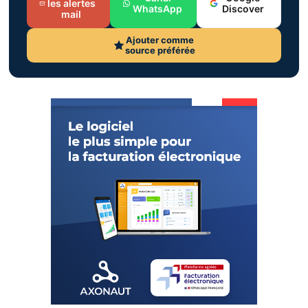
les alertes
WhatsApp
Discover
mail
Ajouter comme
source préférée