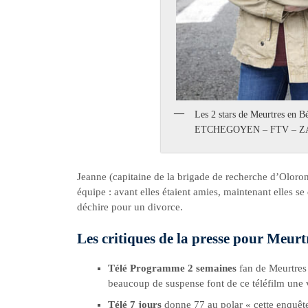
Les 2 stars de Meurtres en B
ETCHEGOYEN – FTV – 
Jeanne (capitaine de la brigade de recherche d’Oloron
équipe : avant elles étaient amies, maintenant elles s
déchire pour un divorce.
Les critiques de la presse pour Meur
Télé Programme 2 semaines
fan de Meurtres 
beaucoup de suspense font de ce téléfilm une v
Télé 7 jours
donne 77 au polar « cette enquête