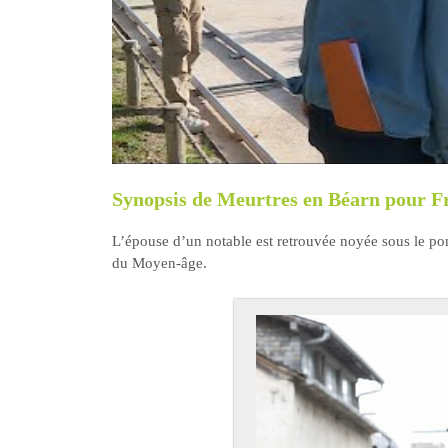
Synopsis de Meurtres en Béarn pour F
L’épouse d’un notable est retrouvée noyée sous le pon
du Moyen-âge.