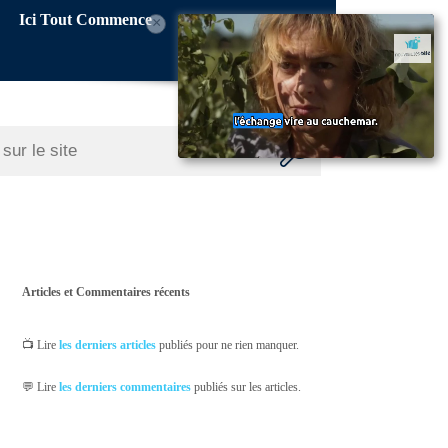
Ici Tout Commence
×
Articles et Commentaires récents
📺 Lire
les derniers articles
publiés pour ne rien manquer.
💬 Lire
les derniers commentaires
publiés sur les articles.