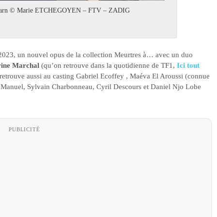
n Béarn © Marie ETCHEGOYEN – FTV – ZADIG
2023, un nouvel opus de la collection Meurtres à… avec un duo
rine Marchal
(qu’on retrouve dans la quotidienne de TF1,
Ici tout
 retrouve aussi au casting Gabriel Ecoffey , Maéva El Aroussi (connue
nt Manuel, Sylvain Charbonneau, Cyril Descours et Daniel Njo Lobe
PUBLICITÉ