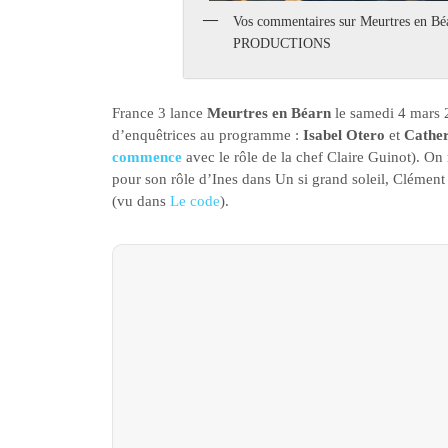
Vos commentaires sur Meurtres e
PRODUCTIONS
France 3 lance
Meurtres en Béarn
le samedi 4 mars 
d’enquêtrices au programme :
Isabel Otero
et
Cathe
commence
avec le rôle de la chef Claire Guinot). On
pour son rôle d’Ines dans Un si grand soleil, Cléme
(vu dans
Le code
).