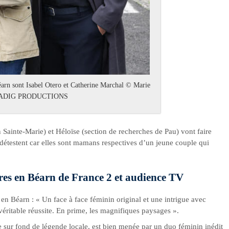
éarn sont Isabel Otero et Catherine Marchal © Marie
ZADIG PRODUCTIONS
 Sainte-Marie) et Héloïse (section de recherches de Pau) vont faire
e détestent car elles sont mamans respectives d’un jeune couple qui
tres en Béarn de France 2 et audience TV
en Béarn : « Un face à face féminin original et une intrigue avec
éritable réussite. En prime, les magnifiques paysages ».
 sur fond de légende locale, est bien menée par un duo féminin inédit