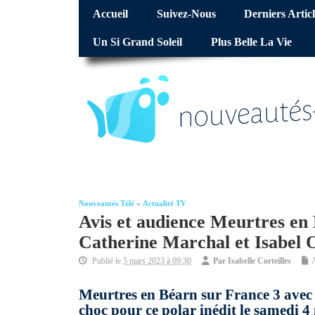
Accueil
Suivez-Nous
Derniers Articl
Un Si Grand Soleil
Plus Belle La Vie
Nouveautés Télé
»
Actualité TV
Avis et audience Meurtres en 
Catherine Marchal et Isabel 
Publié le
5 mars 2023 à 09:30
Par
Isabelle Corteilles
Meurtres en Béarn sur France 3 avec 
choc pour ce polar inédit le samedi 4 