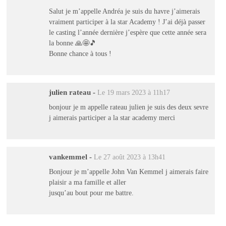
Salut je m’appelle Andréa je suis du havre j’aimerais
vraiment participer à la star Academy ! J’ai déjà passer
le casting l’année dernière j’espère que cette année sera
la bonne 🙏🤩🎵
Bonne chance à tous !
julien rateau
-
Le 19 mars 2023 à 11h17
bonjour je m appelle rateau julien je suis des deux sevre
j aimerais participer a la star academy merci
vankemmel
-
Le 27 août 2023 à 13h41
Bonjour je m’appelle John Van Kemmel j aimerais faire
plaisir a ma famille et aller
jusqu’au bout pour me battre.