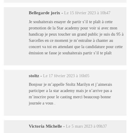
Bellegarde jorix
-
Le 15 février 2023 à 10h47
Je souhaiterais essayer de partir s’il te plaît à cette
promotion de la Star academy pour voir si avec mon
handicap je peux toucher un grand public je suis du 95 à
Sarcelles en ce moment je m’entraîne à chanter au
concert va toi en attendant que la candidature pour cette
émission se fasse je souhaiterais partir s’il te plaît
stoltz
-
Le 17 février 2023 à 16h05
Bonjour je m’appelle Stoltz Marilyn et j’aimerais
participer a la star academy mais je n’arrive pas a
m’inscrire pour le casting merci beaucoup bonne
journée a vous .
Victoria Michelle
-
Le 5 mars 2023 à 09h37