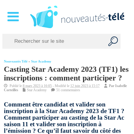
Nouveautés Télé
»
Star Academy
Casting Star Academy 2023 (TF1) les
inscriptions : comment participer ?
Publié le
8 mars 2023 à 16:05
- Modifié le
12 juin 2023 à 15:17
Par
Isabelle
Corteilles
Star Academy
51 commentaires
Comment être candidat et valider son
inscription à la Star Academy 2023 de TF1 ?
Comment participer au casting de la Star Ac
saison 11 et valider son inscription à
l’émission ? Ce qu’il faut savoir du côté des