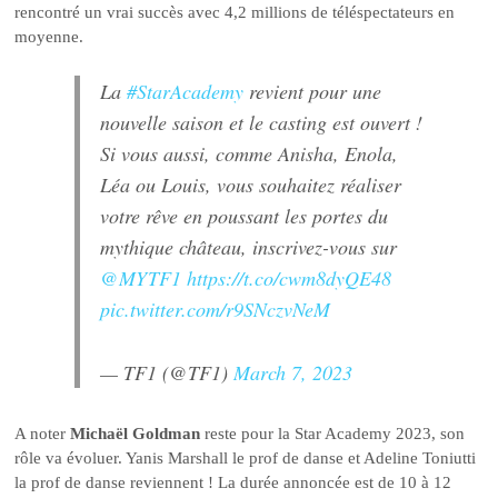
rencontré un vrai succès avec 4,2 millions de téléspectateurs en
moyenne.
La
#StarAcademy
revient pour une
nouvelle saison et le casting est ouvert !
Si vous aussi, comme Anisha, Enola,
Léa ou Louis, vous souhaitez réaliser
votre rêve en poussant les portes du
mythique château, inscrivez-vous sur
@MYTF1
https://t.co/cwm8dyQE48
pic.twitter.com/r9SNczvNeM
— TF1 (@TF1)
March 7, 2023
A noter
Michaël Goldman
reste pour la Star Academy 2023, son
rôle va évoluer. Yanis Marshall le prof de danse et Adeline Toniutti
la prof de danse reviennent ! La durée annoncée est de 10 à 12