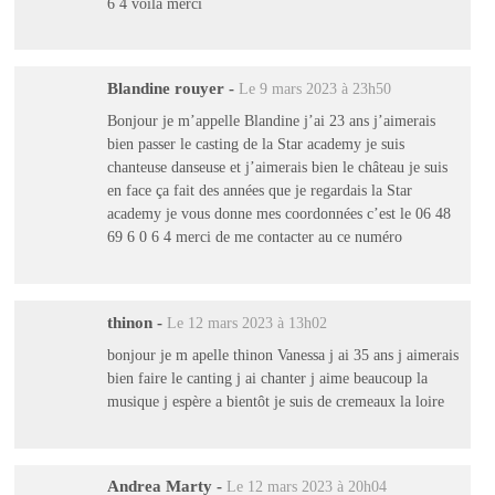
6 4 voilà merci
Blandine rouyer
-
Le 9 mars 2023 à 23h50
Bonjour je m’appelle Blandine j’ai 23 ans j’aimerais
bien passer le casting de la Star academy je suis
chanteuse danseuse et j’aimerais bien le château je suis
en face ça fait des années que je regardais la Star
academy je vous donne mes coordonnées c’est le 06 48
69 6 0 6 4 merci de me contacter au ce numéro
thinon
-
Le 12 mars 2023 à 13h02
bonjour je m apelle thinon Vanessa j ai 35 ans j aimerais
bien faire le canting j ai chanter j aime beaucoup la
musique j espère a bientôt je suis de cremeaux la loire
Andrea Marty
-
Le 12 mars 2023 à 20h04