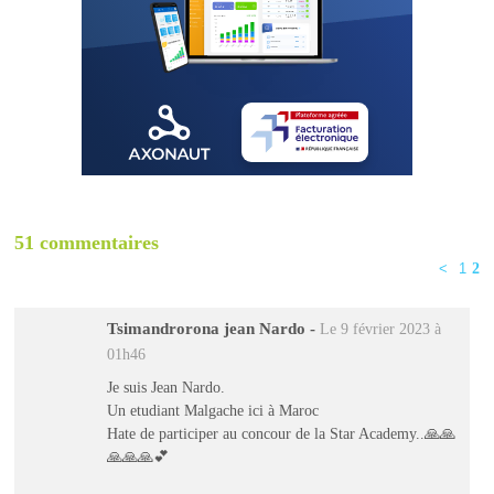
51 commentaires
<
1
2
Tsimandrorona jean Nardo
-
Le 9 février 2023 à
01h46
Je suis Jean Nardo.
Un etudiant Malgache ici à Maroc
Hate de participer au concour de la Star Academy..🙏🙏
🙏🙏🙏💕