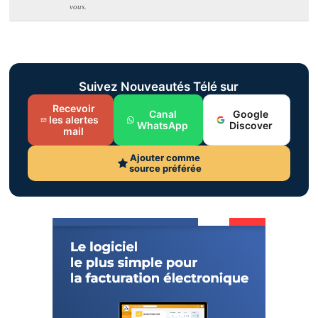
vous.
Suivez Nouveautés Télé sur
Recevoir
Canal
Google
les alertes
WhatsApp
Discover
mail
Ajouter comme
source préférée